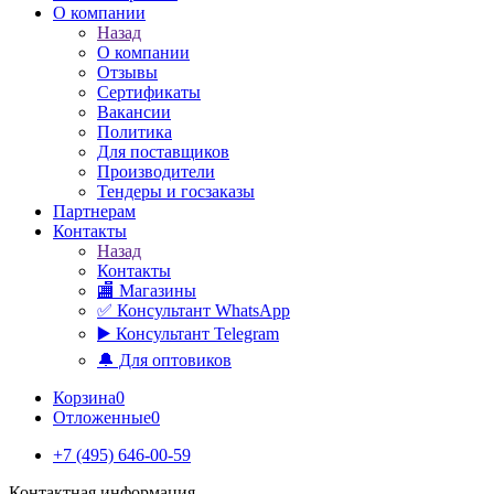
О компании
Назад
О компании
Отзывы
Сертификаты
Вакансии
Политика
Для поставщиков
Производители
Тендеры и госзаказы
Партнерам
Контакты
Назад
Контакты
🏬 Магазины
✅️ Консультант WhatsApp
▶️ Консультант Telegram
🔔 Для оптовиков
Корзина
0
Отложенные
0
+7 (495) 646-00-59
Контактная информация