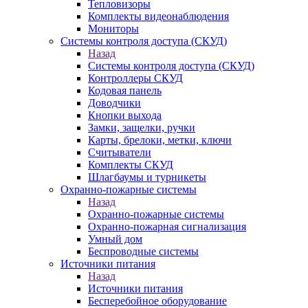
Тепловизоры
Комплекты видеонаблюдения
Мониторы
Системы контроля доступа (СКУД)
Назад
Системы контроля доступа (СКУД)
Контроллеры СКУД
Кодовая панель
Доводчики
Кнопки выхода
Замки, защелки, ручки
Карты, брелоки, метки, ключи
Считыватели
Комплекты СКУД
Шлагбаумы и турникеты
Охранно-пожарные системы
Назад
Охранно-пожарные системы
Охранно-пожарная сигнализация
Умный дом
Беспроводные системы
Источники питания
Назад
Источники питания
Бесперебойное оборудование