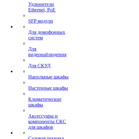
Удлинители
Ethernet, PoE
SFP модули
Для домофонных
систем
Для
видеонаблюдения
Для СКУД
Напольные шкафы
Настенные шкафы
Климатические
шкафы
Аксессуары и
компоненты СКС
для шкафов
Садовая техника