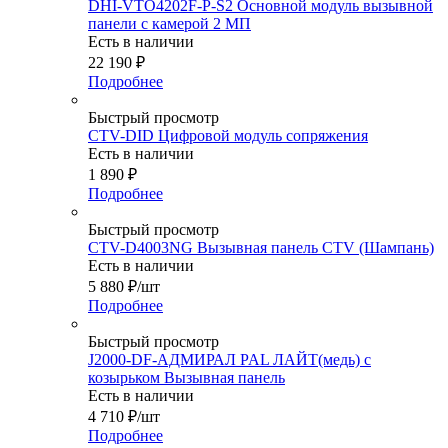
DHI-VTO4202F-P-S2 Основной модуль вызывной
панели с камерой 2 МП
Есть в наличии
22 190
₽
Подробнее
Быстрый просмотр
CTV-DID Цифровой модуль сопряжения
Есть в наличии
1 890
₽
Подробнее
Быстрый просмотр
CTV-D4003NG Вызывная панель CTV (Шампань)
Есть в наличии
5 880
₽
/шт
Подробнее
Быстрый просмотр
J2000-DF-АДМИРАЛ PAL ЛАЙТ(медь) с
козырьком Вызывная панель
Есть в наличии
4 710
₽
/шт
Подробнее