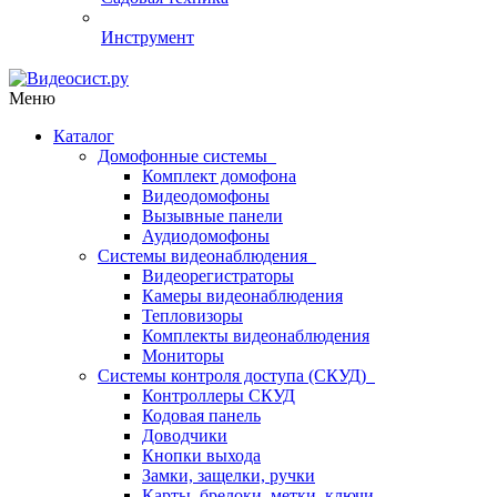
Инструмент
Меню
Каталог
Домофонные системы
Комплект домофона
Видеодомофоны
Вызывные панели
Аудиодомофоны
Системы видеонаблюдения
Видеорегистраторы
Камеры видеонаблюдения
Тепловизоры
Комплекты видеонаблюдения
Мониторы
Системы контроля доступа (СКУД)
Контроллеры СКУД
Кодовая панель
Доводчики
Кнопки выхода
Замки, защелки, ручки
Карты, брелоки, метки, ключи