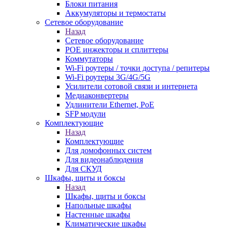
Блоки питания
Аккумуляторы и термостаты
Сетевое оборудование
Назад
Сетевое оборудование
POE инжекторы и сплиттеры
Коммутаторы
Wi-Fi роутеры / точки доступа / репитеры
Wi-Fi роутеры 3G/4G/5G
Усилители сотовой связи и интернета
Медиаконвертеры
Удлинители Ethernet, PoE
SFP модули
Комплектующие
Назад
Комплектующие
Для домофонных систем
Для видеонаблюдения
Для СКУД
Шкафы, щиты и боксы
Назад
Шкафы, щиты и боксы
Напольные шкафы
Настенные шкафы
Климатические шкафы