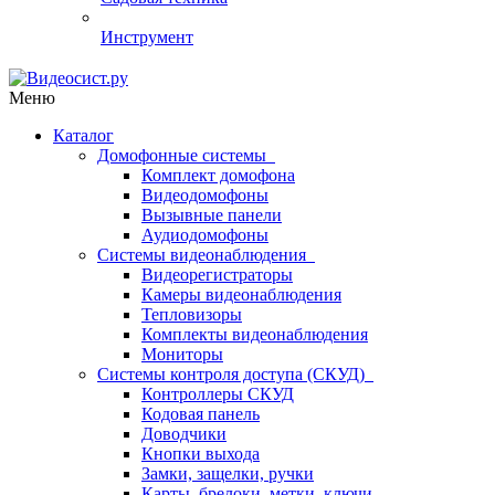
Инструмент
Меню
Каталог
Домофонные системы
Комплект домофона
Видеодомофоны
Вызывные панели
Аудиодомофоны
Системы видеонаблюдения
Видеорегистраторы
Камеры видеонаблюдения
Тепловизоры
Комплекты видеонаблюдения
Мониторы
Системы контроля доступа (СКУД)
Контроллеры СКУД
Кодовая панель
Доводчики
Кнопки выхода
Замки, защелки, ручки
Карты, брелоки, метки, ключи