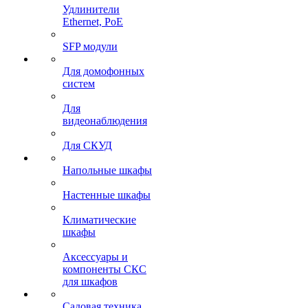
Удлинители
Ethernet, PoE
SFP модули
Для домофонных
систем
Для
видеонаблюдения
Для СКУД
Напольные шкафы
Настенные шкафы
Климатические
шкафы
Аксессуары и
компоненты СКС
для шкафов
Садовая техника