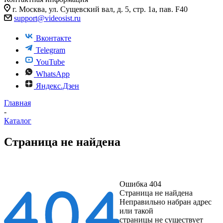
г. Москва, ул. Сущевский вал, д. 5, стр. 1а, пав. F40
support@videosist.ru
Вконтакте
Telegram
YouTube
WhatsApp
Яндекс.Дзен
Главная
-
Каталог
Страница не найдена
Ошибка 404
Страница не найдена
Неправильно набран адрес
или такой
страницы не существует