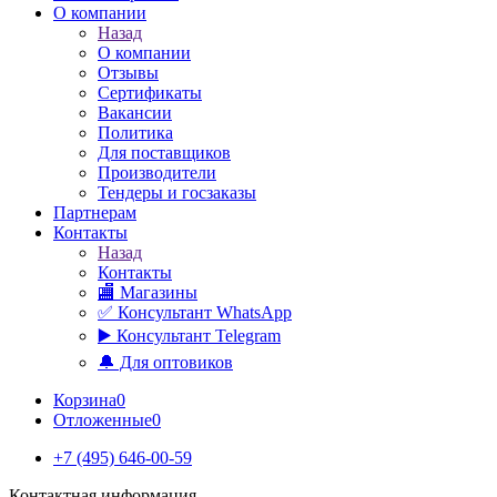
О компании
Назад
О компании
Отзывы
Сертификаты
Вакансии
Политика
Для поставщиков
Производители
Тендеры и госзаказы
Партнерам
Контакты
Назад
Контакты
🏬 Магазины
✅️ Консультант WhatsApp
▶️ Консультант Telegram
🔔 Для оптовиков
Корзина
0
Отложенные
0
+7 (495) 646-00-59
Контактная информация