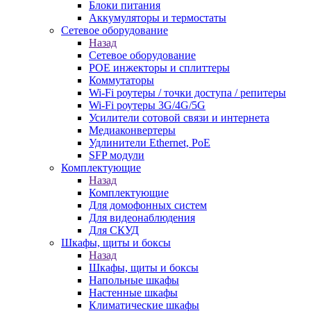
Блоки питания
Аккумуляторы и термостаты
Сетевое оборудование
Назад
Сетевое оборудование
POE инжекторы и сплиттеры
Коммутаторы
Wi-Fi роутеры / точки доступа / репитеры
Wi-Fi роутеры 3G/4G/5G
Усилители сотовой связи и интернета
Медиаконвертеры
Удлинители Ethernet, PoE
SFP модули
Комплектующие
Назад
Комплектующие
Для домофонных систем
Для видеонаблюдения
Для СКУД
Шкафы, щиты и боксы
Назад
Шкафы, щиты и боксы
Напольные шкафы
Настенные шкафы
Климатические шкафы