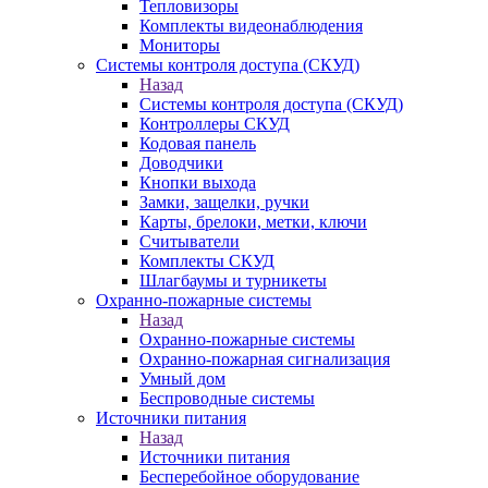
Тепловизоры
Комплекты видеонаблюдения
Мониторы
Системы контроля доступа (СКУД)
Назад
Системы контроля доступа (СКУД)
Контроллеры СКУД
Кодовая панель
Доводчики
Кнопки выхода
Замки, защелки, ручки
Карты, брелоки, метки, ключи
Считыватели
Комплекты СКУД
Шлагбаумы и турникеты
Охранно-пожарные системы
Назад
Охранно-пожарные системы
Охранно-пожарная сигнализация
Умный дом
Беспроводные системы
Источники питания
Назад
Источники питания
Бесперебойное оборудование