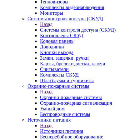
Тепловизоры
Комплекты видеонаблюдения
Мониторы
Системы контроля доступа (СКУД)
Назад
Системы контроля доступа (СКУД)
Контроллеры СКУД
Кодовая панель
Доводчики
Кнопки выхода
Замки, защелки, ручки
Карты, брелоки, метки, ключи
Считыватели
Комплекты СКУД
Шлагбаумы и турникеты
Охранно-пожарные системы
Назад
Охранно-пожарные системы
Охранно-пожарная сигнализация
Умный дом
Беспроводные системы
Источники питания
Назад
Источники питания
Бесперебойное оборудование