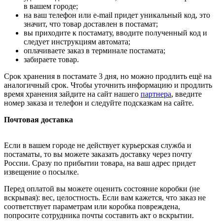
в вашем городе;
на ваш телефон или e-mail придет уникальный код, это
значит, что товар доставлен в постамат;
вы приходите к постамату, вводите полученный код и
следует инструкциям автомата;
оплачиваете заказ в терминале постамата;
забираете товар.
Срок хранения в постамате 3 дня, но можно продлить ещё на
аналогичный срок. Чтобы уточнить информацию и продлить
время хранения зайдите на сайт нашего
партнера
, введите
номер заказа и телефон и следуйте подсказкам на сайте.
Почтовая доставка
Если в вашем городе не действует курьерская служба и
постаматы, то вы можете заказать доставку через почту
России. Сразу по прибытии товара, на ваш адрес придет
извещение о посылке.
Перед оплатой вы можете оценить состояние коробки (не
вскрывая): вес, целостность. Если вам кажется, что заказ не
соответствует параметрам или коробка повреждена,
попросите сотрудника почты составить акт о вскрытии.