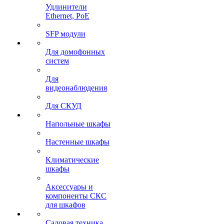
Удлинители
Ethernet, PoE
SFP модули
Для домофонных
систем
Для
видеонаблюдения
Для СКУД
Напольные шкафы
Настенные шкафы
Климатические
шкафы
Аксессуары и
компоненты СКС
для шкафов
Садовая техника