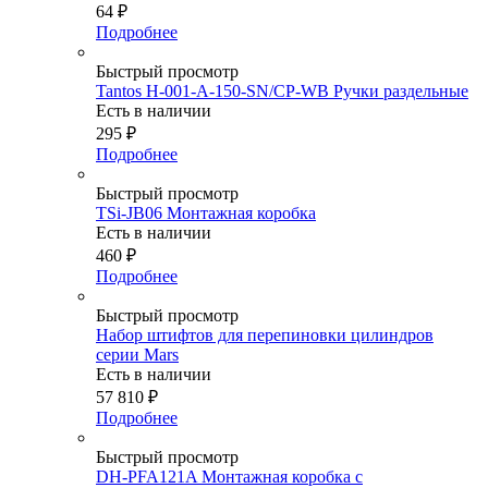
64
₽
Подробнее
Быстрый просмотр
Tantos H-001-A-150-SN/CP-WB Ручки раздельные
Есть в наличии
295
₽
Подробнее
Быстрый просмотр
TSi-JB06 Монтажная коробка
Есть в наличии
460
₽
Подробнее
Быстрый просмотр
Набор штифтов для перепиновки цилиндров
серии Mars
Есть в наличии
57 810
₽
Подробнее
Быстрый просмотр
DH-PFA121A Монтажная коробка с