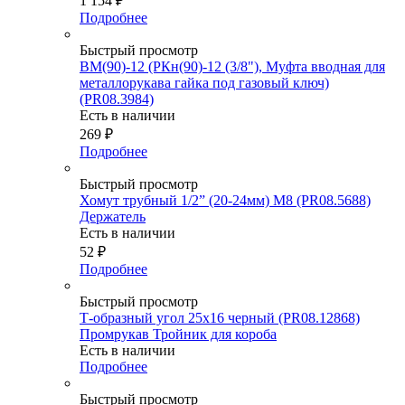
1 154
₽
Подробнее
Быстрый просмотр
ВМ(90)-12 (РКн(90)-12 (3/8"), Муфта вводная для
металлорукава гайка под газовый ключ)
(PR08.3984)
Есть в наличии
269
₽
Подробнее
Быстрый просмотр
Хомут трубный 1/2” (20-24мм) М8 (PR08.5688)
Держатель
Есть в наличии
52
₽
Подробнее
Быстрый просмотр
Т-образный угол 25х16 черный (PR08.12868)
Промрукав Тройник для короба
Есть в наличии
Подробнее
Быстрый просмотр