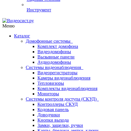
Инструмент
Меню
Каталог
Домофонные системы
Комплект домофона
Видеодомофоны
Вызывные панели
Аудиодомофоны
Системы видеонаблюдения
Видеорегистраторы
Камеры видеонаблюдения
Тепловизоры
Комплекты видеонаблюдения
Мониторы
Системы контроля доступа (СКУД)
Контроллеры СКУД
Кодовая панель
Доводчики
Кнопки выхода
Замки, защелки, ручки
Карты, брелоки, метки, ключи