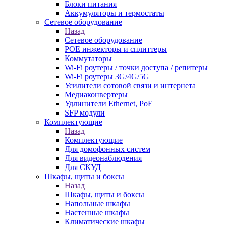
Блоки питания
Аккумуляторы и термостаты
Сетевое оборудование
Назад
Сетевое оборудование
POE инжекторы и сплиттеры
Коммутаторы
Wi-Fi роутеры / точки доступа / репитеры
Wi-Fi роутеры 3G/4G/5G
Усилители сотовой связи и интернета
Медиаконвертеры
Удлинители Ethernet, PoE
SFP модули
Комплектующие
Назад
Комплектующие
Для домофонных систем
Для видеонаблюдения
Для СКУД
Шкафы, щиты и боксы
Назад
Шкафы, щиты и боксы
Напольные шкафы
Настенные шкафы
Климатические шкафы