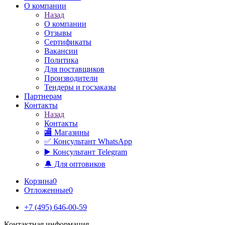
О компании
Назад
О компании
Отзывы
Сертификаты
Вакансии
Политика
Для поставщиков
Производители
Тендеры и госзаказы
Партнерам
Контакты
Назад
Контакты
🏬 Магазины
✅️ Консультант WhatsApp
▶️ Консультант Telegram
🔔 Для оптовиков
Корзина
0
Отложенные
0
+7 (495) 646-00-59
Контактная информация