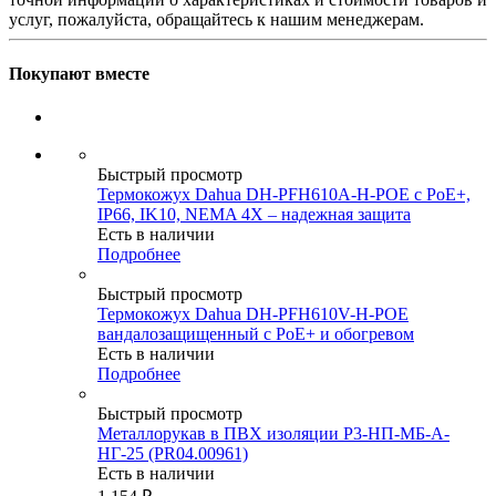
услуг, пожалуйста, обращайтесь к нашим менеджерам.
Покупают вместе
Быстрый просмотр
Термокожух Dahua DH-PFH610A-H-POE с PoE+,
IP66, IK10, NEMA 4X – надежная защита
Есть в наличии
Подробнее
Быстрый просмотр
Термокожух Dahua DH-PFH610V-H-POE
вандалозащищенный с PoE+ и обогревом
Есть в наличии
Подробнее
Быстрый просмотр
Металлорукав в ПВХ изоляции Р3-НП-МБ-А-
НГ-25 (PR04.00961)
Есть в наличии