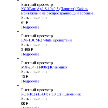
Быстрый просмотр
КСВВнг(А)-LS 10х0,5 (Паритет) Кабель
монтажный не распространяющий горение
Есть в наличии
61
₽
Подробнее
Быстрый просмотр
RVi-1BCM-2 white Кронштейн
Есть в наличии
5 490
₽
Подробнее
Быстрый просмотр
MX-204 (11408c) Клеммник
Есть в наличии
15
₽
Подробнее
Быстрый просмотр
PCT-102 (11434c) (10 шт) Клеммник
Есть в наличии
99
₽