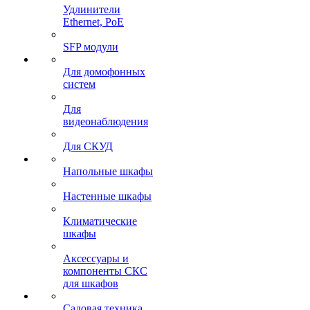
Удлинители
Ethernet, PoE
SFP модули
Для домофонных
систем
Для
видеонаблюдения
Для СКУД
Напольные шкафы
Настенные шкафы
Климатические
шкафы
Аксессуары и
компоненты СКС
для шкафов
Садовая техника