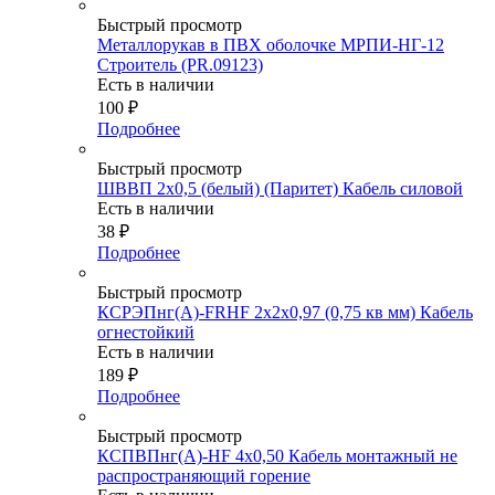
Быстрый просмотр
Металлорукав в ПВХ оболочке МРПИ-НГ-12
Строитель (PR.09123)
Есть в наличии
100
₽
Подробнее
Быстрый просмотр
ШВВП 2х0,5 (белый) (Паритет) Кабель силовой
Есть в наличии
38
₽
Подробнее
Быстрый просмотр
КСРЭПнг(А)-FRHF 2х2х0,97 (0,75 кв мм) Кабель
огнестойкий
Есть в наличии
189
₽
Подробнее
Быстрый просмотр
КСПВПнг(А)-HF 4х0,50 Кабель монтажный не
распространяющий горение