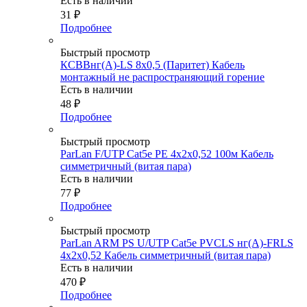
Есть в наличии
31
₽
Подробнее
Быстрый просмотр
КСВВнг(А)-LS 8х0,5 (Паритет) Кабель
монтажный не распространяющий горение
Есть в наличии
48
₽
Подробнее
Быстрый просмотр
ParLan F/UTP Cat5e PE 4х2х0,52 100м Кабель
симметричный (витая пара)
Есть в наличии
77
₽
Подробнее
Быстрый просмотр
ParLan ARM PS U/UTP Cat5e PVCLS нг(А)-FRLS
4х2x0,52 Кабель симметричный (витая пара)
Есть в наличии
470
₽
Подробнее