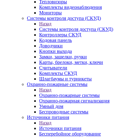
Тепловизоры
Комплекты видеонаблюдения
Мониторы
Системы контроля доступа (СКУД)
Назад
Системы контроля доступа (СКУД)
Контроллеры СКУД
Кодовая панель
Доводчики
Кнопки выхода
Замки, защелки, ручки
Карты, брелоки, метки, ключи
Считыватели
Комплекты СКУД
Шлагбаумы и турникеты
Охранно-пожарные системы
Назад
Охранно-пожарные системы
Охранно-пожарная сигнализация
Умный дом
Беспроводные системы
Источники питания
Назад
Источники питания
Бесперебойное оборудование