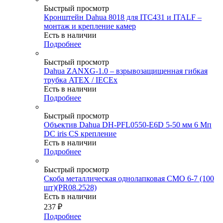
Быстрый просмотр
Кронштейн Dahua 8018 для ITC431 и ITALF –
монтаж и крепление камер
Есть в наличии
Подробнее
Быстрый просмотр
Dahua ZANXG-1.0 – взрывозащищенная гибкая
трубка ATEX / IECEx
Есть в наличии
Подробнее
Быстрый просмотр
Объектив Dahua DH-PFL0550-E6D 5-50 мм 6 Мп
DC iris CS крепление
Есть в наличии
Подробнее
Быстрый просмотр
Скоба металлическая однолапковая СМО 6-7 (100
шт)(PR08.2528)
Есть в наличии
237
₽
Подробнее