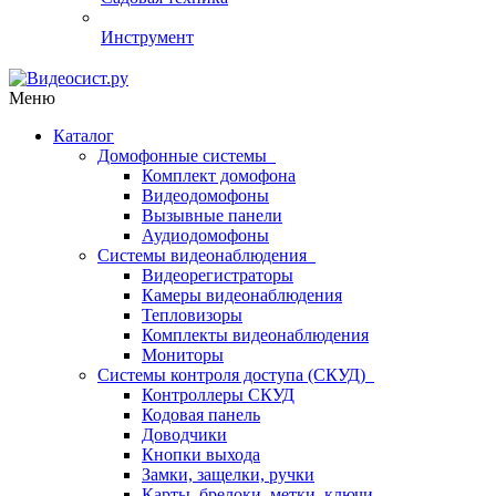
Инструмент
Меню
Каталог
Домофонные системы
Комплект домофона
Видеодомофоны
Вызывные панели
Аудиодомофоны
Системы видеонаблюдения
Видеорегистраторы
Камеры видеонаблюдения
Тепловизоры
Комплекты видеонаблюдения
Мониторы
Системы контроля доступа (СКУД)
Контроллеры СКУД
Кодовая панель
Доводчики
Кнопки выхода
Замки, защелки, ручки
Карты, брелоки, метки, ключи