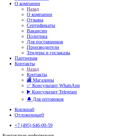
О компании
Назад
О компании
Отзывы
Сертификаты
Вакансии
Политика
Для поставщиков
Производители
Тендеры и госзаказы
Партнерам
Контакты
Назад
Контакты
🏬 Магазины
✅️ Консультант WhatsApp
▶️ Консультант Telegram
🔔 Для оптовиков
Корзина
0
Отложенные
0
+7 (495) 646-00-59
Контактная информация