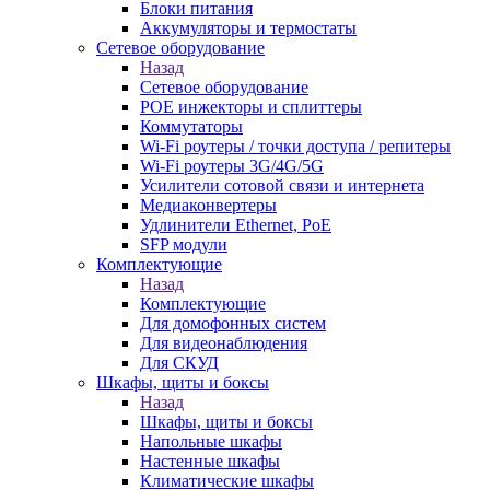
Блоки питания
Аккумуляторы и термостаты
Сетевое оборудование
Назад
Сетевое оборудование
POE инжекторы и сплиттеры
Коммутаторы
Wi-Fi роутеры / точки доступа / репитеры
Wi-Fi роутеры 3G/4G/5G
Усилители сотовой связи и интернета
Медиаконвертеры
Удлинители Ethernet, PoE
SFP модули
Комплектующие
Назад
Комплектующие
Для домофонных систем
Для видеонаблюдения
Для СКУД
Шкафы, щиты и боксы
Назад
Шкафы, щиты и боксы
Напольные шкафы
Настенные шкафы
Климатические шкафы