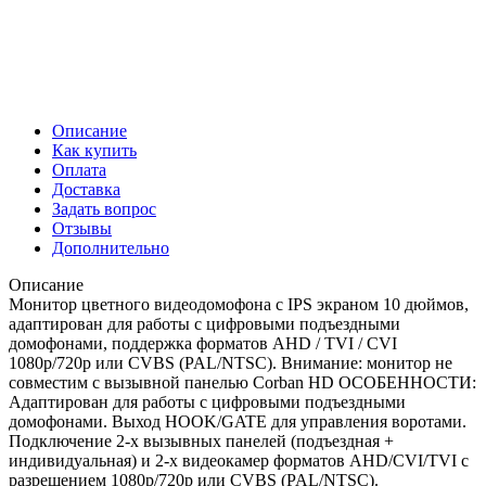
Описание
Как купить
Оплата
Доставка
Задать вопрос
Отзывы
Дополнительно
Описание
Монитор цветного видеодомофона с IPS экраном 10 дюймов,
адаптирован для работы с цифровыми подъездными
домофонами, поддержка форматов AHD / TVI / CVI
1080р/720p или CVBS (PAL/NTSC). Внимание: монитор не
совместим с вызывной панелью Corban HD ОСОБЕННОСТИ:
Адаптирован для работы с цифровыми подъездными
домофонами. Выход HOOK/GATE для управления воротами.
Подключение 2-х вызывных панелей (подъездная +
индивидуальная) и 2-х видеокамер форматов AHD/CVI/TVI с
разрешением 1080p/720p или CVBS (PAL/NTSC).