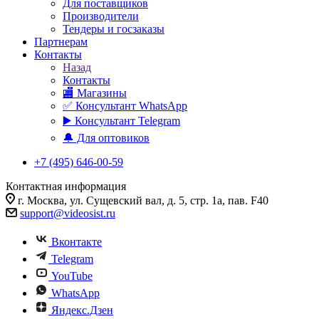
Для поставщиков
Производители
Тендеры и госзаказы
Партнерам
Контакты
Назад
Контакты
🏬 Магазины
✅️ Консультант WhatsApp
▶️ Консультант Telegram
🔔 Для оптовиков
+7 (495) 646-00-59
Контактная информация
г. Москва, ул. Сущевский вал, д. 5, стр. 1а, пав. F40
support@videosist.ru
Вконтакте
Telegram
YouTube
WhatsApp
Яндекс.Дзен