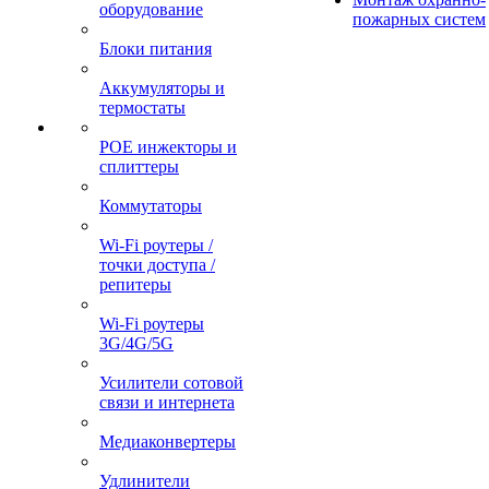
оборудование
пожарных систем
Блоки питания
Аккумуляторы и
термостаты
POE инжекторы и
сплиттеры
Коммутаторы
Wi-Fi роутеры /
точки доступа /
репитеры
Wi-Fi роутеры
3G/4G/5G
Усилители сотовой
связи и интернета
Медиаконвертеры
Удлинители