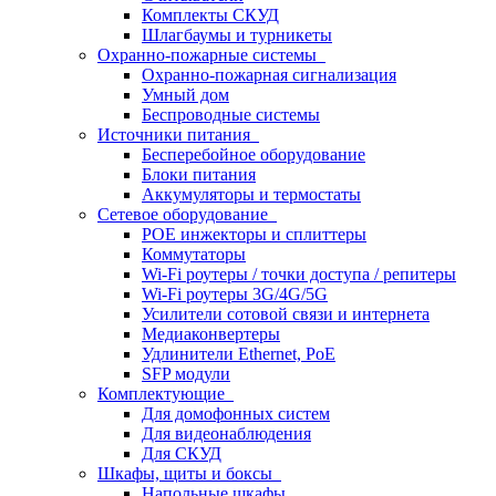
Комплекты СКУД
Шлагбаумы и турникеты
Охранно-пожарные системы
Охранно-пожарная сигнализация
Умный дом
Беспроводные системы
Источники питания
Бесперебойное оборудование
Блоки питания
Аккумуляторы и термостаты
Сетевое оборудование
POE инжекторы и сплиттеры
Коммутаторы
Wi-Fi роутеры / точки доступа / репитеры
Wi-Fi роутеры 3G/4G/5G
Усилители сотовой связи и интернета
Медиаконвертеры
Удлинители Ethernet, PoE
SFP модули
Комплектующие
Для домофонных систем
Для видеонаблюдения
Для СКУД
Шкафы, щиты и боксы
Напольные шкафы