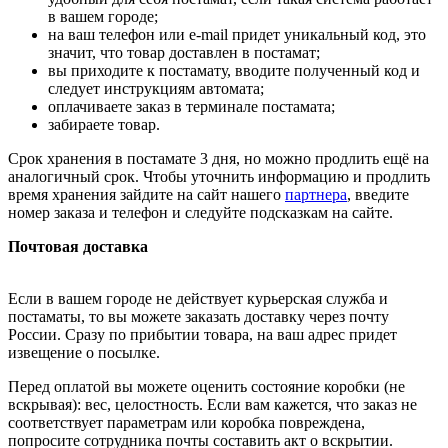
в вашем городе;
на ваш телефон или e-mail придет уникальный код, это
значит, что товар доставлен в постамат;
вы приходите к постамату, вводите полученный код и
следует инструкциям автомата;
оплачиваете заказ в терминале постамата;
забираете товар.
Срок хранения в постамате 3 дня, но можно продлить ещё на
аналогичный срок. Чтобы уточнить информацию и продлить
время хранения зайдите на сайт нашего
партнера
, введите
номер заказа и телефон и следуйте подсказкам на сайте.
Почтовая доставка
Если в вашем городе не действует курьерская служба и
постаматы, то вы можете заказать доставку через почту
России. Сразу по прибытии товара, на ваш адрес придет
извещение о посылке.
Перед оплатой вы можете оценить состояние коробки (не
вскрывая): вес, целостность. Если вам кажется, что заказ не
соответствует параметрам или коробка повреждена,
попросите сотрудника почты составить акт о вскрытии.