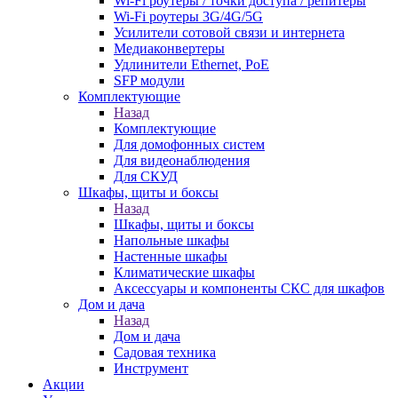
Wi-Fi роутеры / точки доступа / репитеры
Wi-Fi роутеры 3G/4G/5G
Усилители сотовой связи и интернета
Медиаконвертеры
Удлинители Ethernet, PoE
SFP модули
Комплектующие
Назад
Комплектующие
Для домофонных систем
Для видеонаблюдения
Для СКУД
Шкафы, щиты и боксы
Назад
Шкафы, щиты и боксы
Напольные шкафы
Настенные шкафы
Климатические шкафы
Аксессуары и компоненты СКС для шкафов
Дом и дача
Назад
Дом и дача
Садовая техника
Инструмент
Акции