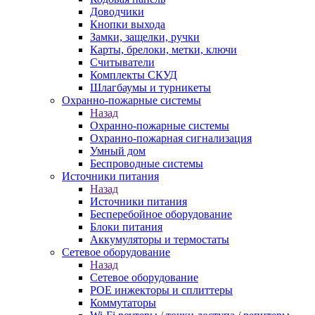
Доводчики
Кнопки выхода
Замки, защелки, ручки
Карты, брелоки, метки, ключи
Считыватели
Комплекты СКУД
Шлагбаумы и турникеты
Охранно-пожарные системы
Назад
Охранно-пожарные системы
Охранно-пожарная сигнализация
Умный дом
Беспроводные системы
Источники питания
Назад
Источники питания
Бесперебойное оборудование
Блоки питания
Аккумуляторы и термостаты
Сетевое оборудование
Назад
Сетевое оборудование
POE инжекторы и сплиттеры
Коммутаторы