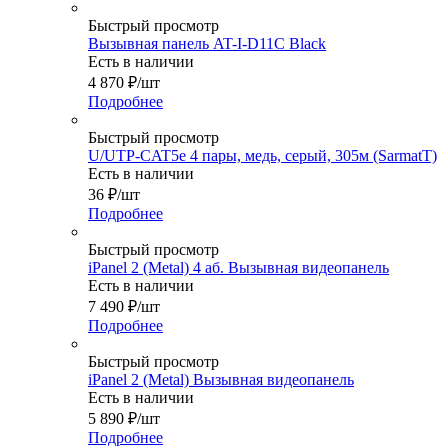
Быстрый просмотр
Вызывная панель AT-I-D11C Black
Есть в наличии
4 870
₽
/шт
Подробнее
Быстрый просмотр
U/UTP-CAT5e 4 пары, медь, серый, 305м (SarmatT)
Есть в наличии
36
₽
/шт
Подробнее
Быстрый просмотр
iPanel 2 (Metal) 4 аб. Вызывная видеопанель
Есть в наличии
7 490
₽
/шт
Подробнее
Быстрый просмотр
iPanel 2 (Metal) Вызывная видеопанель
Есть в наличии
5 890
₽
/шт
Подробнее