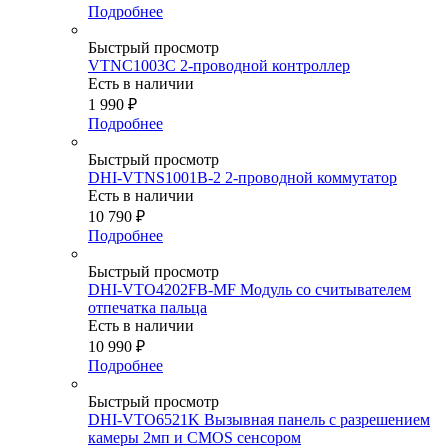
Подробнее
Быстрый просмотр
VTNC1003C 2-проводной контроллер
Есть в наличии
1 990
₽
Подробнее
Быстрый просмотр
DHI-VTNS1001B-2 2-проводной коммутатор
Есть в наличии
10 790
₽
Подробнее
Быстрый просмотр
DHI-VTO4202FB-MF Модуль со считывателем
отпечатка пальца
Есть в наличии
10 990
₽
Подробнее
Быстрый просмотр
DHI-VTO6521K Вызывная панель с разрешением
камеры 2мп и CMOS сенсором