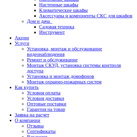
Настенные шкафы
Климатические шкафы
Аксессуары и компоненты СКС для шкафов
Дом и дача
Садовая техника
Инструмент
Акции
Услуги
Установка, монтаж и обслуживание
видеонаблюдения
Ремонт и обслуживание
Монтаж СКУД, установка системы контроля
доступа
Установка и монтаж домофонов
Монтаж охранно-пожарных систем
Как купить
Условия оплаты
Условия доставки
Оптовые поставки
Гарантия на товар
Заявка на расчет
О компании
Отзывы
Сертификаты
Вакансии