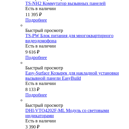
TS-NH2 Коммутатор вызывных панелей
Есть в наличии
11 395
₽
Подробнее
Быстрый просмотр
TS-PW Блок питания для многоквартирного
видеодомофона
Есть в наличии
9 616
₽
Подробнее
Быстрый просмотр
Easy-Surface Козырек для накладной установки
вызывной панели EasyBuild
Есть в наличии
8 133
₽
Подробнее
Быстрый просмотр
DHI-VTO4202F-ML Модуль со световыми
индикаторами
Есть в наличии
3 390
₽