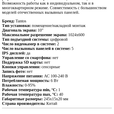
Возможность работы как в индивидуальном, так и в
многоквартирном режиме. Совместимость с большинством
моделей отечественных вызывных панелей.
Бренд:
Tantos
Тип установки:
помещение/накладной монтаж
Диагональ экрана:
10"
Максимальное разрешение экрана:
1024x600
Тип подъездной системы:
цифровой
Число видеокамер в системе:
2
Число вызывных панелей в системе:
5
IPS дисплей:
да
Управление со смартфона:
нет
Поддержка SD карты:
нет
Кнопки управления:
сенсорные
Запись фото:
нет
Напряжение питания:
АС 100-240 В
Потребляемая мощность:
6 Вт
Влажность:
0-95%
Рабочая температура min, °С:
1
Рабочая температура max, °С:
40
Габаритные размеры:
245х15х20 мм
Страна производитель:
Китай