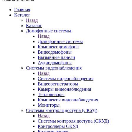
Главная
Каталог
Назад
Каталог
Домофонные системы
Назад
Домофонные системы
Комплект домофона
Видеодомофоны
Вызывные панели
Аудиодомофоны
Системы видеонаблюдения
Назад
Системы видеонаблюдения
Видеорегистраторы
Камеры видеонаблюдения
Тепловизоры
Комплекты видеонаблюдения
Мониторы
Системы контроля доступа (СКУД)
Назад
Системы контроля доступа (СКУД)
Контроллеры СКУД
Кодовая панель