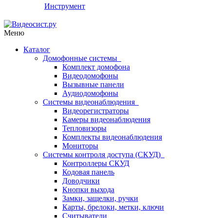
Инструмент
Меню
Каталог
Домофонные системы
Комплект домофона
Видеодомофоны
Вызывные панели
Аудиодомофоны
Системы видеонаблюдения
Видеорегистраторы
Камеры видеонаблюдения
Тепловизоры
Комплекты видеонаблюдения
Мониторы
Системы контроля доступа (СКУД)
Контроллеры СКУД
Кодовая панель
Доводчики
Кнопки выхода
Замки, защелки, ручки
Карты, брелоки, метки, ключи
Считыватели