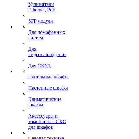
Удлинители
Ethernet, PoE
SFP модули
Для домофонных
систем
Для
видеонаблюдения
Для СКУД
Напольные шкафы
Настенные шкафы
Климатические
шкафы
Аксессуары и
компоненты СКС
для шкафов
Садовая техника