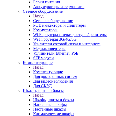
Блоки питания
Аккумуляторы и термостаты
Сетевое оборудование
Назад
Сетевое оборудование
POE инжекторы и сплиттеры
Коммутаторы
Wi-Fi роутеры / точки доступа / репитеры
Wi-Fi роутеры 3G/4G/5G
Усилители сотовой связи и интернета
Медиаконвертеры
Удлинители Ethernet, PoE
SFP модули
Комплектующие
Назад
Комплектующие
Для домофонных систем
Для видеонаблюдения
Для СКУД
Шкафы, щиты и боксы
Назад
Шкафы, щиты и боксы
Напольные шкафы
Настенные шкафы
Климатические шкафы