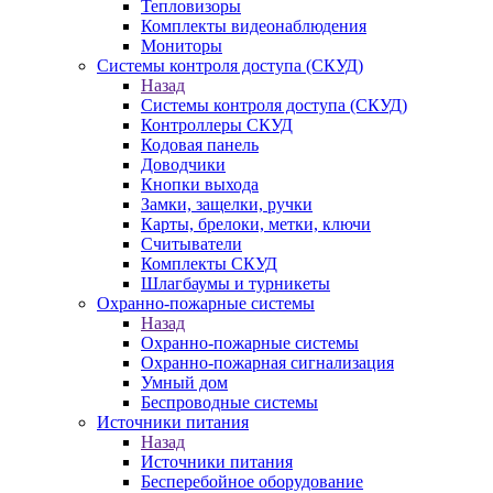
Тепловизоры
Комплекты видеонаблюдения
Мониторы
Системы контроля доступа (СКУД)
Назад
Системы контроля доступа (СКУД)
Контроллеры СКУД
Кодовая панель
Доводчики
Кнопки выхода
Замки, защелки, ручки
Карты, брелоки, метки, ключи
Считыватели
Комплекты СКУД
Шлагбаумы и турникеты
Охранно-пожарные системы
Назад
Охранно-пожарные системы
Охранно-пожарная сигнализация
Умный дом
Беспроводные системы
Источники питания
Назад
Источники питания
Бесперебойное оборудование