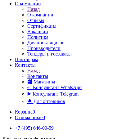
О компании
Назад
О компании
Отзывы
Сертификаты
Вакансии
Политика
Для поставщиков
Производители
Тендеры и госзаказы
Партнерам
Контакты
Назад
Контакты
🏬 Магазины
✅️ Консультант WhatsApp
▶️ Консультант Telegram
🔔 Для оптовиков
Корзина
0
Отложенные
0
+7 (495) 646-00-59
Контактная информация