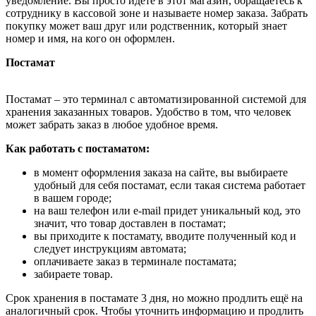
уведомление. Вы просто идёте в этот магазин, обращаетесь к
сотруднику в кассовой зоне и называете номер заказа. Забрать
покупку может ваш друг или родственник, который знает
номер и имя, на кого он оформлен.
Постамат
Постамат – это терминал с автоматизированной системой для
хранения заказанных товаров. Удобство в том, что человек
может забрать заказ в любое удобное время.
Как работать с постаматом:
в момент оформления заказа на сайте, вы выбираете
удобный для себя постамат, если такая система работает
в вашем городе;
на ваш телефон или e-mail придет уникальный код, это
значит, что товар доставлен в постамат;
вы приходите к постамату, вводите полученный код и
следует инструкциям автомата;
оплачиваете заказ в терминале постамата;
забираете товар.
Срок хранения в постамате 3 дня, но можно продлить ещё на
аналогичный срок. Чтобы уточнить информацию и продлить