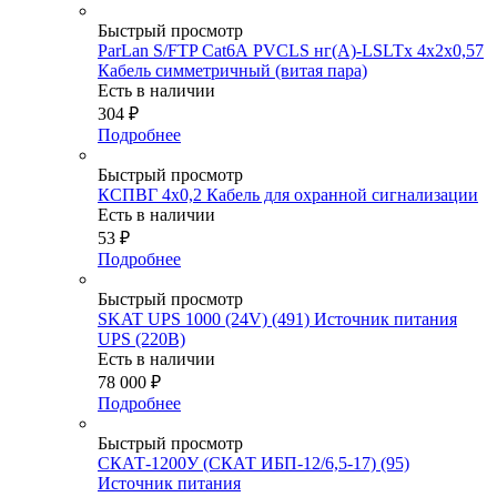
Быстрый просмотр
ParLan S/FTP Cat6А PVCLS нг(A)-LSLTx 4х2х0,57
Кабель симметричный (витая пара)
Есть в наличии
304
₽
Подробнее
Быстрый просмотр
КСПВГ 4х0,2 Кабель для охранной сигнализации
Есть в наличии
53
₽
Подробнее
Быстрый просмотр
SKAT UPS 1000 (24V) (491) Источник питания
UPS (220В)
Есть в наличии
78 000
₽
Подробнее
Быстрый просмотр
СКАТ-1200У (СКАТ ИБП-12/6,5-17) (95)
Источник питания