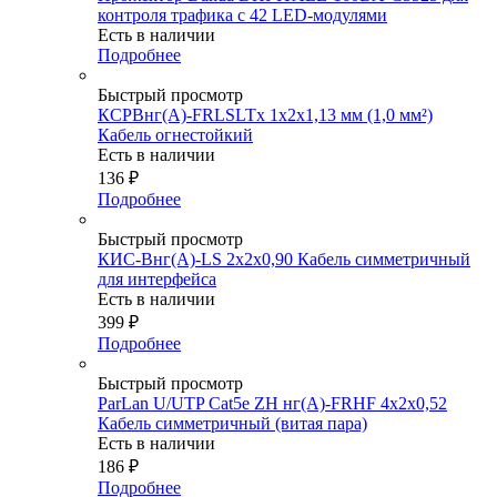
контроля трафика с 42 LED-модулями
Есть в наличии
Подробнее
Быстрый просмотр
КСРВнг(А)-FRLSLTx 1х2х1,13 мм (1,0 мм²)
Кабель огнестойкий
Есть в наличии
136
₽
Подробнее
Быстрый просмотр
КИС-Внг(А)-LS 2х2х0,90 Кабель симметричный
для интерфейса
Есть в наличии
399
₽
Подробнее
Быстрый просмотр
ParLan U/UTP Cat5e ZH нг(А)-FRHF 4х2x0,52
Кабель симметричный (витая пара)
Есть в наличии
186
₽
Подробнее