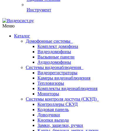
Инструмент
Меню
Каталог
Домофонные системы
Комплект домофона
Видеодомофоны
Вызывные панели
Аудиодомофоны
Системы видеонаблюдения
Видеорегистраторы
Камеры видеонаблюдения
Тепловизоры
Комплекты видеонаблюдения
Мониторы
Системы контроля доступа (СКУД)
Контроллеры СКУД
Кодовая панель
Доводчики
Кнопки выхода
Замки, защелки, ручки
Карты, брелоки, метки, ключи