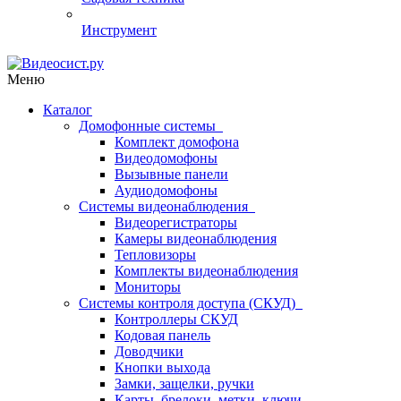
Инструмент
Меню
Каталог
Домофонные системы
Комплект домофона
Видеодомофоны
Вызывные панели
Аудиодомофоны
Системы видеонаблюдения
Видеорегистраторы
Камеры видеонаблюдения
Тепловизоры
Комплекты видеонаблюдения
Мониторы
Системы контроля доступа (СКУД)
Контроллеры СКУД
Кодовая панель
Доводчики
Кнопки выхода
Замки, защелки, ручки
Карты, брелоки, метки, ключи