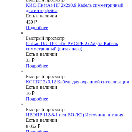
КИС-Пнг(А)-HF 2х2х0,9 Кабель симметричный
для интерфейса
Есть в наличии
439
₽
Подробнее
Быстрый просмотр
ParLan U/UTP Cat5e PVC/PE 2х2х0,52 Кабель
симметричный (витая пара)
Есть в наличии
33
₽
Подробнее
Быстрый просмотр
КСПВГ 2х0,12 Кабель для охранной сигнализации
Есть в наличии
16
₽
Подробнее
Быстрый просмотр
ИВЭПР 112-5-1 исп.ВО (К2) Источник питания
Есть в наличии
8 052
₽
Подробнее