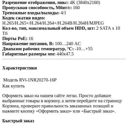
Разрешение отображения, пикс:
4K (3840х2160)
Пропускная способность, Мбит/с:
160
Тревожные входы/выходы:
4/1
Кодек сжатия видео:
H.265/H.265+/H.264/H.264+/H.264В/H.264Н/MJPEG
Кол-во, тип, максимальный объем HDD, шт:
2 SATA х 10
Тб
Порты PoE:
16
Напряжение питания, В:
100…240 AC
Диапазон рабочих температур, °С:
-10…+55
Габаритные размеры мм:
440х47.5
Характеристики
Модель
RVi-1NR20270-16P
Как купить
Оформить заказ на нашем сайте легко. Просто добавьте
выбранные товары в корзину, а затем перейдите на страницу
Корзина, проверьте правильность заказанных позиций и
нажмите кнопку «Оформить заказ» или «Быстрый заказ».
Быстрый заказ