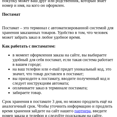
покупку может ваш друг или родственник, который знает
номер и имя, на кого он оформлен.
Постамат
Постамат – это терминал с автоматизированной системой для
хранения заказанных товаров. Удобство в том, что человек
может забрать заказ в любое удобное время.
Как работать с постаматом:
в момент оформления заказа на сайте, вы выбираете
удобный для себя постамат, если такая система работает
в вашем городе;
на ваш телефон или e-mail придет уникальный код, это
значит, что товар доставлен в постамат;
вы приходите к постамату, вводите полученный код и
следует инструкциям автомата;
оплачиваете заказ в терминале постамата;
забираете товар.
Срок хранения в постамате 3 дня, но можно продлить ещё на
аналогичный срок. Чтобы уточнить информацию и продлить
время хранения зайдите на сайт нашего
партнера
, введите
номер заказа и телефон и следуйте подсказкам на сайте.