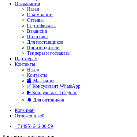
О компании
Назад
О компании
Отзывы
Сертификаты
Вакансии
Политика
Для поставщиков
Производители
Тендеры и госзаказы
Партнерам
Контакты
Назад
Контакты
🏬 Магазины
✅️ Консультант WhatsApp
▶️ Консультант Telegram
🔔 Для оптовиков
Корзина
0
Отложенные
0
+7 (495) 646-00-59
Контактная информация