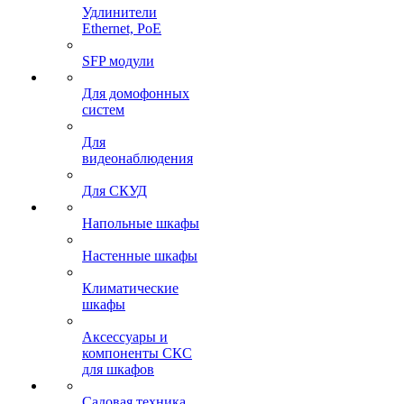
Удлинители
Ethernet, PoE
SFP модули
Для домофонных
систем
Для
видеонаблюдения
Для СКУД
Напольные шкафы
Настенные шкафы
Климатические
шкафы
Аксессуары и
компоненты СКС
для шкафов
Садовая техника