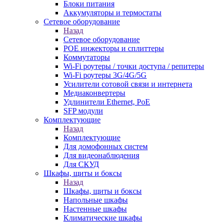
Блоки питания
Аккумуляторы и термостаты
Сетевое оборудование
Назад
Сетевое оборудование
POE инжекторы и сплиттеры
Коммутаторы
Wi-Fi роутеры / точки доступа / репитеры
Wi-Fi роутеры 3G/4G/5G
Усилители сотовой связи и интернета
Медиаконвертеры
Удлинители Ethernet, PoE
SFP модули
Комплектующие
Назад
Комплектующие
Для домофонных систем
Для видеонаблюдения
Для СКУД
Шкафы, щиты и боксы
Назад
Шкафы, щиты и боксы
Напольные шкафы
Настенные шкафы
Климатические шкафы