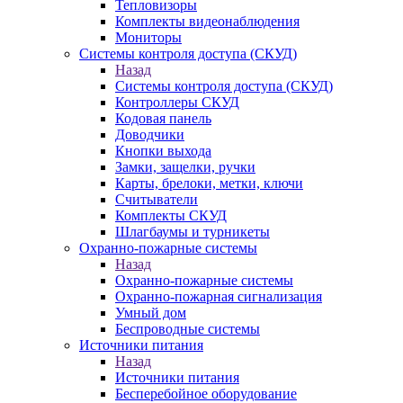
Тепловизоры
Комплекты видеонаблюдения
Мониторы
Системы контроля доступа (СКУД)
Назад
Системы контроля доступа (СКУД)
Контроллеры СКУД
Кодовая панель
Доводчики
Кнопки выхода
Замки, защелки, ручки
Карты, брелоки, метки, ключи
Считыватели
Комплекты СКУД
Шлагбаумы и турникеты
Охранно-пожарные системы
Назад
Охранно-пожарные системы
Охранно-пожарная сигнализация
Умный дом
Беспроводные системы
Источники питания
Назад
Источники питания
Бесперебойное оборудование