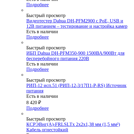
Подробнее
Быстрый просмотр
Видеотестер Dahua DH-PFM2900 с PoE, USB и
12В питанием – тестирование и настройка камер
Есть в наличии
Подробнее
Быстрый просмотр
ИБП Dahua DH-PFM350-900 1500ВА/900Вт для
бесперебойного питания 220В
Есть в наличии
Подробнее
Быстрый просмотр
РИП-12 исп.51 (РИП-12-3/17П1-Р-RS) Источник
питания
Есть в наличии
8 420
₽
Подробнее
Быстрый просмотр
КСРЭВнг(А)-FRLSLTx 2х2х1,38 мм (1,5 мм²)
Кабель огнестойкий