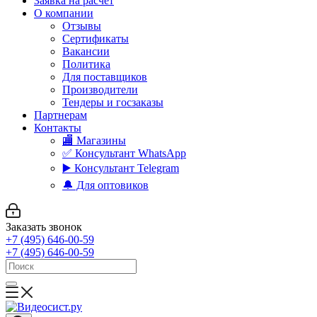
Заявка на расчет
О компании
Отзывы
Сертификаты
Вакансии
Политика
Для поставщиков
Производители
Тендеры и госзаказы
Партнерам
Контакты
🏬 Магазины
✅️ Консультант WhatsApp
▶️ Консультант Telegram
🔔 Для оптовиков
Заказать звонок
+7 (495) 646-00-59
+7 (495) 646-00-59