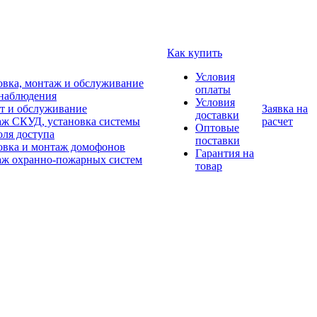
Как купить
Условия
овка, монтаж и обслуживание
оплаты
наблюдения
Условия
т и обслуживание
Заявка на
доставки
ж СКУД, установка системы
расчет
Оптовые
оля доступа
поставки
овка и монтаж домофонов
Гарантия на
ж охранно-пожарных систем
товар