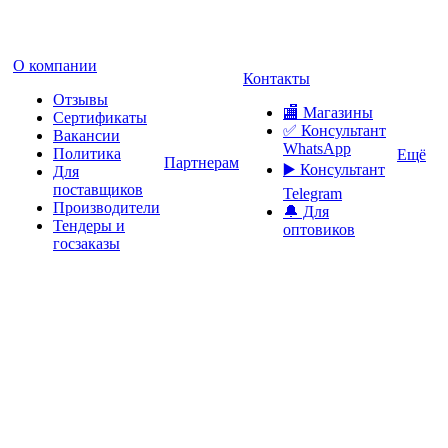
О компании
Контакты
Отзывы
🏬 Магазины
Сертификаты
✅️ Консультант
Вакансии
WhatsApp
Политика
Ещё
Партнерам
▶️ Консультант
Для
поставщиков
Telegram
Производители
🔔 Для
Тендеры и
оптовиков
госзаказы