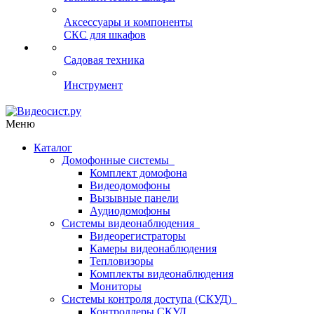
Аксессуары и компоненты
СКС для шкафов
Садовая техника
Инструмент
Меню
Каталог
Домофонные системы
Комплект домофона
Видеодомофоны
Вызывные панели
Аудиодомофоны
Системы видеонаблюдения
Видеорегистраторы
Камеры видеонаблюдения
Тепловизоры
Комплекты видеонаблюдения
Мониторы
Системы контроля доступа (СКУД)
Контроллеры СКУД