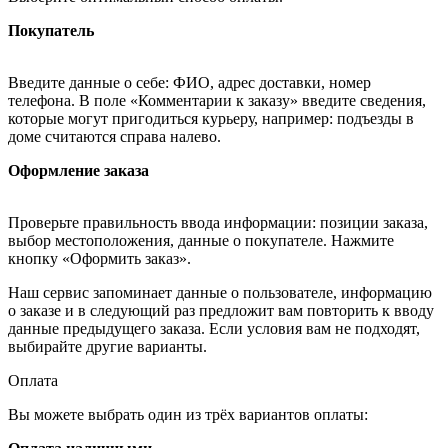
Покупатель
Введите данные о себе: ФИО, адрес доставки, номер
телефона. В поле «Комментарии к заказу» введите сведения,
которые могут пригодиться курьеру, например: подъезды в
доме считаются справа налево.
Оформление заказа
Проверьте правильность ввода информации: позиции заказа,
выбор местоположения, данные о покупателе. Нажмите
кнопку «Оформить заказ».
Наш сервис запоминает данные о пользователе, информацию
о заказе и в следующий раз предложит вам повторить к вводу
данные предыдущего заказа. Если условия вам не подходят,
выбирайте другие варианты.
Оплата
Вы можете выбрать один из трёх вариантов оплаты: