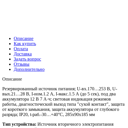
Описание
Как купить
Оплата
Доставка
Задать вопрос
Отзывы
Дополнительно
Описание
Резервированный источник питания; U-вх.170…253 В, U-
вых.21…28 В, I-ном.1.2 А, I-макс.1.5 А (до 5 сек), под два
аккумулятора 12 В 7 А·ч; световая индикация режимов
работы, диагностический выход типа "сухой контакт", защита
от короткого замыкания, защита аккумулятора от глубокого
разряда; IP20, t-раб.-30…+40°C, 285х90х185 мм
Тип устройства:
Источник вторичного электропитания