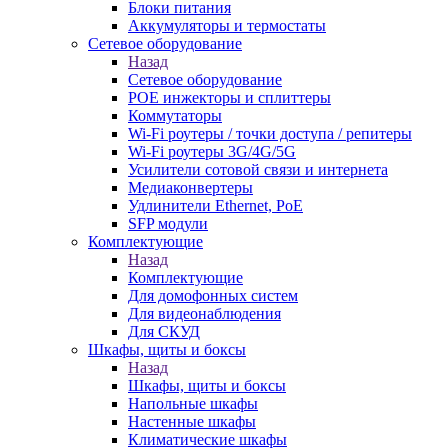
Блоки питания
Аккумуляторы и термостаты
Сетевое оборудование
Назад
Сетевое оборудование
POE инжекторы и сплиттеры
Коммутаторы
Wi-Fi роутеры / точки доступа / репитеры
Wi-Fi роутеры 3G/4G/5G
Усилители сотовой связи и интернета
Медиаконвертеры
Удлинители Ethernet, PoE
SFP модули
Комплектующие
Назад
Комплектующие
Для домофонных систем
Для видеонаблюдения
Для СКУД
Шкафы, щиты и боксы
Назад
Шкафы, щиты и боксы
Напольные шкафы
Настенные шкафы
Климатические шкафы