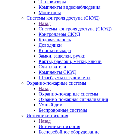
Тепловизоры
Комплекты видеонаблюдения
Мониторы
Системы контроля доступа (СКУД)
Назад
Системы контроля доступа (СКУД)
Контроллеры СКУД
Кодовая панель
Доводчики
Кнопки выхода
Замки, защелки, ручки
Карты, брелоки, метки, ключи
Считыватели
Комплекты СКУД
Шлагбаумы и турникеты
Охранно-пожарные системы
Назад
Охранно-пожарные системы
Охранно-пожарная сигнализация
Умный дом
Беспроводные системы
Источники питания
Назад
Источники питания
Бесперебойное оборудование