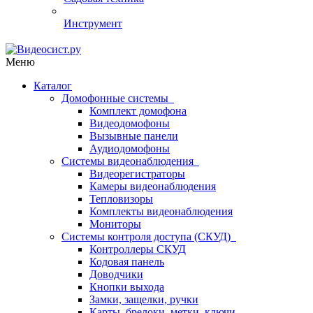
Инструмент
Меню
Каталог
Домофонные системы
Комплект домофона
Видеодомофоны
Вызывные панели
Аудиодомофоны
Системы видеонаблюдения
Видеорегистраторы
Камеры видеонаблюдения
Тепловизоры
Комплекты видеонаблюдения
Мониторы
Системы контроля доступа (СКУД)
Контроллеры СКУД
Кодовая панель
Доводчики
Кнопки выхода
Замки, защелки, ручки
Карты, брелоки, метки, ключи