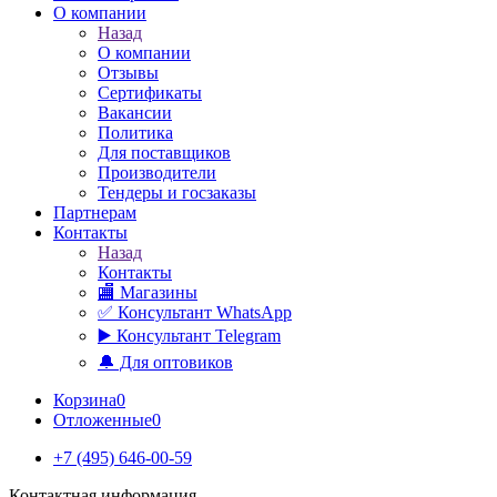
О компании
Назад
О компании
Отзывы
Сертификаты
Вакансии
Политика
Для поставщиков
Производители
Тендеры и госзаказы
Партнерам
Контакты
Назад
Контакты
🏬 Магазины
✅️ Консультант WhatsApp
▶️ Консультант Telegram
🔔 Для оптовиков
Корзина
0
Отложенные
0
+7 (495) 646-00-59
Контактная информация