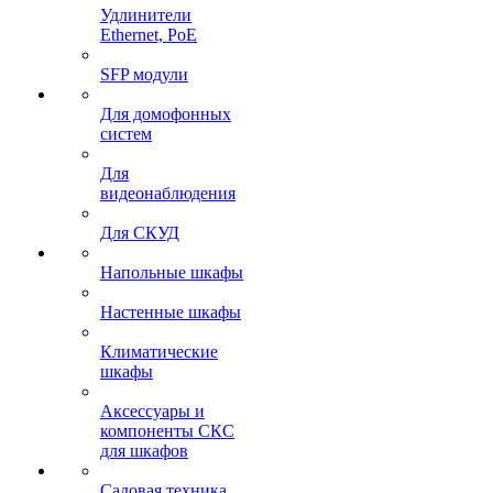
Удлинители
Ethernet, PoE
SFP модули
Для домофонных
систем
Для
видеонаблюдения
Для СКУД
Напольные шкафы
Настенные шкафы
Климатические
шкафы
Аксессуары и
компоненты СКС
для шкафов
Садовая техника