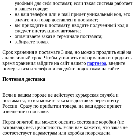
удобный для себя постамат, если такая система работает
в вашем городе;
на ваш телефон или e-mail придет уникальный код, это
значит, что товар доставлен в постамат;
вы приходите к постамату, вводите полученный код и
следует инструкциям автомата;
оплачиваете заказ в терминале постамата;
забираете товар.
Срок хранения в постамате 3 дня, но можно продлить ещё на
аналогичный срок. Чтобы уточнить информацию и продлить
время хранения зайдите на сайт нашего
партнера
, введите
номер заказа и телефон и следуйте подсказкам на сайте.
Почтовая доставка
Если в вашем городе не действует курьерская служба и
постаматы, то вы можете заказать доставку через почту
России. Сразу по прибытии товара, на ваш адрес придет
извещение о посылке.
Перед оплатой вы можете оценить состояние коробки (не
вскрывая): вес, целостность. Если вам кажется, что заказ не
соответствует параметрам или коробка повреждена,