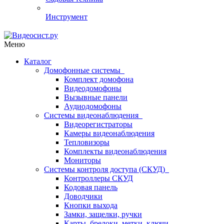
Инструмент
Меню
Каталог
Домофонные системы
Комплект домофона
Видеодомофоны
Вызывные панели
Аудиодомофоны
Системы видеонаблюдения
Видеорегистраторы
Камеры видеонаблюдения
Тепловизоры
Комплекты видеонаблюдения
Мониторы
Системы контроля доступа (СКУД)
Контроллеры СКУД
Кодовая панель
Доводчики
Кнопки выхода
Замки, защелки, ручки
Карты, брелоки, метки, ключи