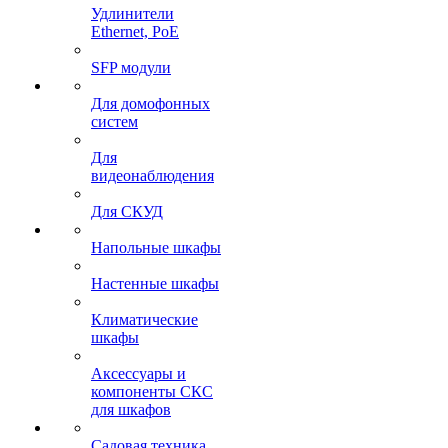
Удлинители
Ethernet, PoE
SFP модули
Для домофонных
систем
Для
видеонаблюдения
Для СКУД
Напольные шкафы
Настенные шкафы
Климатические
шкафы
Аксессуары и
компоненты СКС
для шкафов
Садовая техника