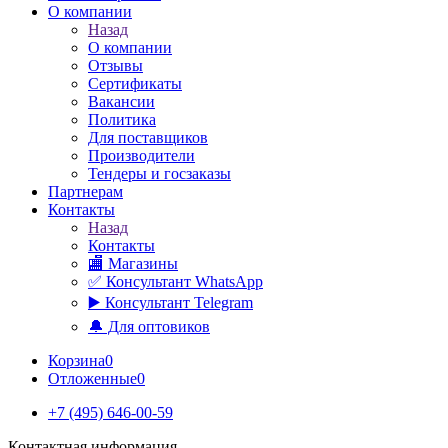
О компании
Назад
О компании
Отзывы
Сертификаты
Вакансии
Политика
Для поставщиков
Производители
Тендеры и госзаказы
Партнерам
Контакты
Назад
Контакты
🏬 Магазины
✅️ Консультант WhatsApp
▶️ Консультант Telegram
🔔 Для оптовиков
Корзина
0
Отложенные
0
+7 (495) 646-00-59
Контактная информация