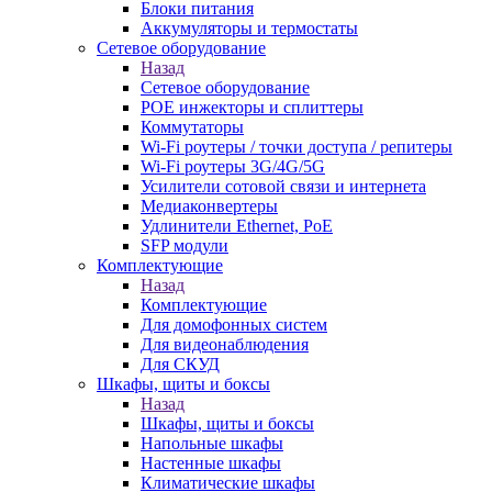
Блоки питания
Аккумуляторы и термостаты
Сетевое оборудование
Назад
Сетевое оборудование
POE инжекторы и сплиттеры
Коммутаторы
Wi-Fi роутеры / точки доступа / репитеры
Wi-Fi роутеры 3G/4G/5G
Усилители сотовой связи и интернета
Медиаконвертеры
Удлинители Ethernet, PoE
SFP модули
Комплектующие
Назад
Комплектующие
Для домофонных систем
Для видеонаблюдения
Для СКУД
Шкафы, щиты и боксы
Назад
Шкафы, щиты и боксы
Напольные шкафы
Настенные шкафы
Климатические шкафы