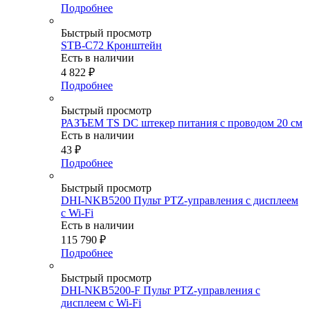
Подробнее
Быстрый просмотр
STB-C72 Кронштейн
Есть в наличии
4 822
₽
Подробнее
Быстрый просмотр
РАЗЪЕМ TS DC штекер питания с проводом 20 см
Есть в наличии
43
₽
Подробнее
Быстрый просмотр
DHI-NKB5200 Пульт PTZ-управления с дисплеем
с Wi-Fi
Есть в наличии
115 790
₽
Подробнее
Быстрый просмотр
DHI-NKB5200-F Пульт PTZ-управления с
дисплеем с Wi-Fi