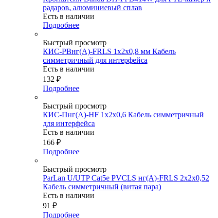
радаров, алюминиевый сплав
Есть в наличии
Подробнее
Быстрый просмотр
КИС-РВнг(А)-FRLS 1х2х0,8 мм Кабель
симметричный для интерфейса
Есть в наличии
132
₽
Подробнее
Быстрый просмотр
КИС-Пнг(А)-HF 1х2х0,6 Кабель симметричный
для интерфейса
Есть в наличии
166
₽
Подробнее
Быстрый просмотр
ParLan U/UTP Cat5e PVCLS нг(А)-FRLS 2х2х0,52
Кабель симметричный (витая пара)
Есть в наличии
91
₽
Подробнее