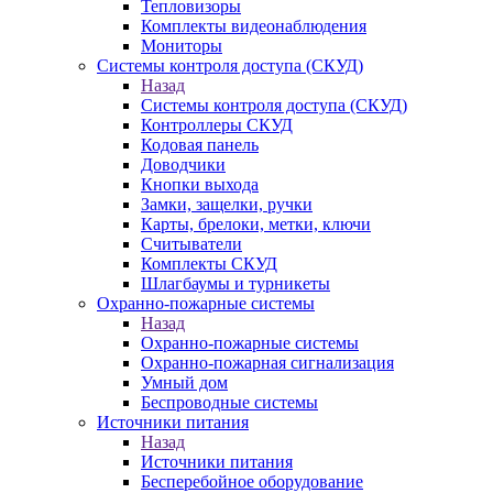
Тепловизоры
Комплекты видеонаблюдения
Мониторы
Системы контроля доступа (СКУД)
Назад
Системы контроля доступа (СКУД)
Контроллеры СКУД
Кодовая панель
Доводчики
Кнопки выхода
Замки, защелки, ручки
Карты, брелоки, метки, ключи
Считыватели
Комплекты СКУД
Шлагбаумы и турникеты
Охранно-пожарные системы
Назад
Охранно-пожарные системы
Охранно-пожарная сигнализация
Умный дом
Беспроводные системы
Источники питания
Назад
Источники питания
Бесперебойное оборудование