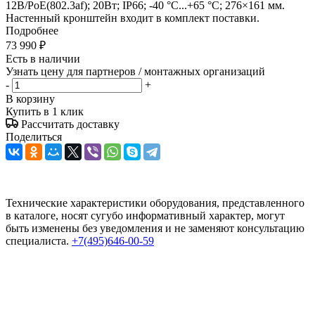
12В/PoE(802.3af); 20Вт; IP66; -40 °C...+65 °C; 276×161 мм.
Настенный кронштейн входит в комплект поставки.
Подробнее
73 990
₽
Есть в наличии
Узнать цену для партнеров / монтажных организаций
-
+
В корзину
Купить в 1 клик
Рассчитать доставку
Поделиться
Технические характеристики оборудования, представленного
в каталоге, носят сугубо информативный характер, могут
быть изменены без уведомления и не заменяют консультацию
специалиста.
+7(495)646-00-59