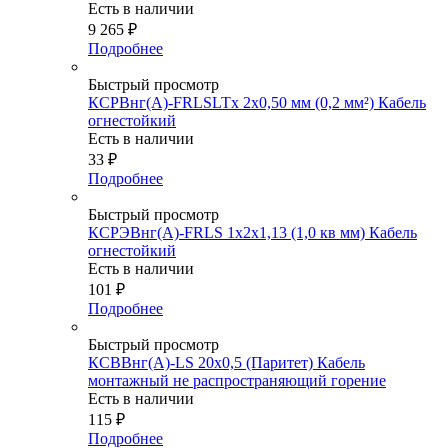
Есть в наличии
9 265
₽
Подробнее
Быстрый просмотр
КСРВнг(А)-FRLSLTx 2х0,50 мм (0,2 мм²) Кабель
огнестойкий
Есть в наличии
33
₽
Подробнее
Быстрый просмотр
КСРЭВнг(А)-FRLS 1х2х1,13 (1,0 кв мм) Кабель
огнестойкий
Есть в наличии
101
₽
Подробнее
Быстрый просмотр
КСВВнг(А)-LS 20х0,5 (Паритет) Кабель
монтажный не распространяющий горение
Есть в наличии
115
₽
Подробнее