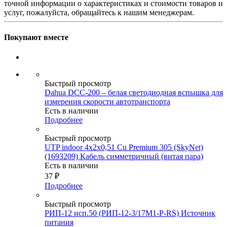
точной информации о характеристиках и стоимости товаров и
услуг, пожалуйста, обращайтесь к нашим менеджерам.
Покупают вместе
Быстрый просмотр
Dahua DCC-200 – белая светодиодная вспышка для
измерения скорости автотранспорта
Есть в наличии
Подробнее
Быстрый просмотр
UTP indoor 4x2x0,51 Cu Premium 305 (SkyNet)
(1693209) Кабель симметричный (витая пара)
Есть в наличии
37
₽
Подробнее
Быстрый просмотр
РИП-12 исп.50 (РИП-12-3/17М1-Р-RS) Источник
питания