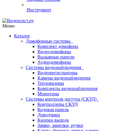
Инструмент
Меню
Каталог
Домофонные системы
Комплект домофона
Видеодомофоны
Вызывные панели
Аудиодомофоны
Системы видеонаблюдения
Видеорегистраторы
Камеры видеонаблюдения
Тепловизоры
Комплекты видеонаблюдения
Мониторы
Системы контроля доступа (СКУД)
Контроллеры СКУД
Кодовая панель
Доводчики
Кнопки выхода
Замки, защелки, ручки
Карты, брелоки, метки, ключи