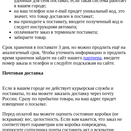
удобный для себя постамат, если такая система работает
в вашем городе;
на ваш телефон или e-mail придет уникальный код, это
значит, что товар доставлен в постамат;
вы приходите к постамату, вводите полученный код и
следует инструкциям автомата;
оплачиваете заказ в терминале постамата;
забираете товар.
Срок хранения в постамате 3 дня, но можно продлить ещё на
аналогичный срок. Чтобы уточнить информацию и продлить
время хранения зайдите на сайт нашего
партнера
, введите
номер заказа и телефон и следуйте подсказкам на сайте.
Почтовая доставка
Если в вашем городе не действует курьерская служба и
постаматы, то вы можете заказать доставку через почту
России. Сразу по прибытии товара, на ваш адрес придет
извещение о посылке.
Перед оплатой вы можете оценить состояние коробки (не
вскрывая): вес, целостность. Если вам кажется, что заказ не
соответствует параметрам или коробка повреждена,
попросите сотрудника почты составить акт о вскрытии.