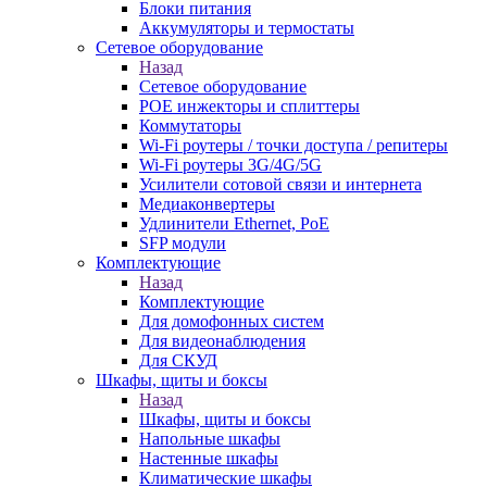
Блоки питания
Аккумуляторы и термостаты
Сетевое оборудование
Назад
Сетевое оборудование
POE инжекторы и сплиттеры
Коммутаторы
Wi-Fi роутеры / точки доступа / репитеры
Wi-Fi роутеры 3G/4G/5G
Усилители сотовой связи и интернета
Медиаконвертеры
Удлинители Ethernet, PoE
SFP модули
Комплектующие
Назад
Комплектующие
Для домофонных систем
Для видеонаблюдения
Для СКУД
Шкафы, щиты и боксы
Назад
Шкафы, щиты и боксы
Напольные шкафы
Настенные шкафы
Климатические шкафы