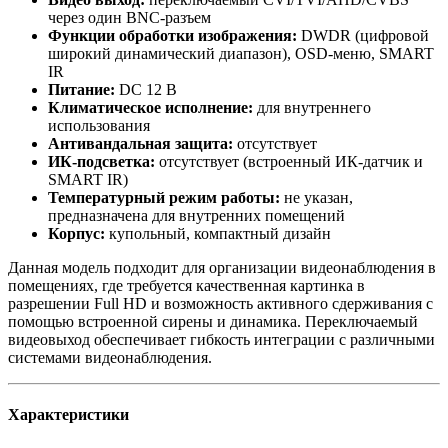
через один BNC-разъем
Функции обработки изображения:
DWDR (цифровой
широкий динамический диапазон), OSD-меню, SMART
IR
Питание:
DC 12 В
Климатическое исполнение:
для внутреннего
использования
Антивандальная защита:
отсутствует
ИК-подсветка:
отсутствует (встроенный ИК-датчик и
SMART IR)
Температурный режим работы:
не указан,
предназначена для внутренних помещений
Корпус:
купольный, компактный дизайн
Данная модель подходит для организации видеонаблюдения в
помещениях, где требуется качественная картинка в
разрешении Full HD и возможность активного сдерживания с
помощью встроенной сирены и динамика. Переключаемый
видеовыход обеспечивает гибкость интеграции с различными
системами видеонаблюдения.
Характеристики