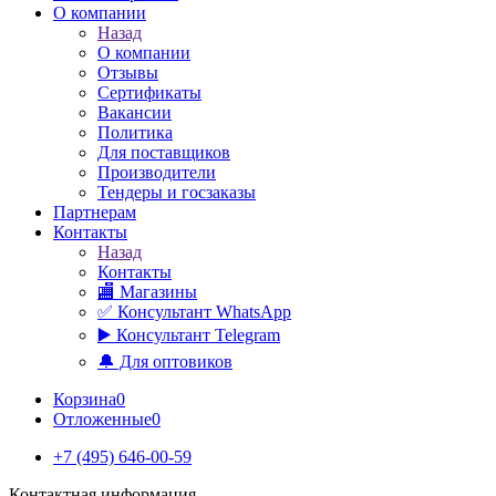
О компании
Назад
О компании
Отзывы
Сертификаты
Вакансии
Политика
Для поставщиков
Производители
Тендеры и госзаказы
Партнерам
Контакты
Назад
Контакты
🏬 Магазины
✅️ Консультант WhatsApp
▶️ Консультант Telegram
🔔 Для оптовиков
Корзина
0
Отложенные
0
+7 (495) 646-00-59
Контактная информация