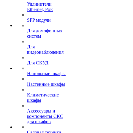
Удлинители
Ethernet, PoE
SFP модули
Для домофонных
систем
Для
видеонаблюдения
Для СКУД
Напольные шкафы
Настенные шкафы
Климатические
шкафы
Аксессуары и
компоненты СКС
для шкафов
Садовая техника