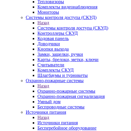
Тепловизоры
Комплекты видеонаблюдения
Мониторы
Системы контроля доступа (СКУД)
Назад
Системы контроля доступа (СКУД)
Контроллеры СКУД
Кодовая панель
Доводчики
Кнопки выхода
Замки, защелки, ручки
Карты, брелоки, метки, ключи
Считыватели
Комплекты СКУД
Шлагбаумы и турникеты
Охранно-пожарные системы
Назад
Охранно-пожарные системы
Охранно-пожарная сигнализация
Умный дом
Беспроводные системы
Источники питания
Назад
Источники питания
Бесперебойное оборудование