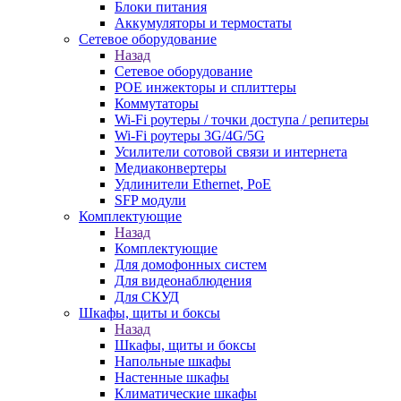
Блоки питания
Аккумуляторы и термостаты
Сетевое оборудование
Назад
Сетевое оборудование
POE инжекторы и сплиттеры
Коммутаторы
Wi-Fi роутеры / точки доступа / репитеры
Wi-Fi роутеры 3G/4G/5G
Усилители сотовой связи и интернета
Медиаконвертеры
Удлинители Ethernet, PoE
SFP модули
Комплектующие
Назад
Комплектующие
Для домофонных систем
Для видеонаблюдения
Для СКУД
Шкафы, щиты и боксы
Назад
Шкафы, щиты и боксы
Напольные шкафы
Настенные шкафы
Климатические шкафы