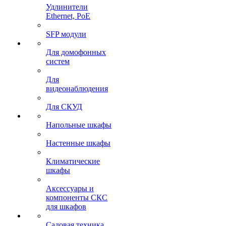
Удлинители
Ethernet, PoE
SFP модули
Для домофонных
систем
Для
видеонаблюдения
Для СКУД
Напольные шкафы
Настенные шкафы
Климатические
шкафы
Аксессуары и
компоненты СКС
для шкафов
Садовая техника