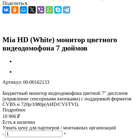
Поделиться
Mia HD (White) монитор цветного
видеодомофона 7 дюймов
Артикул:
00-00162133
Бюджетный монитор видеодомофона цветной 7" дисплеем
(управление сенсорными кнопками) с поддержкой форматов
CVBS и 720p/1080p(AHD/CVI/TVI).
Подробнее
10 906
₽
Есть в наличии
Узнать цену для партнеров / монтажных организаций
-
+