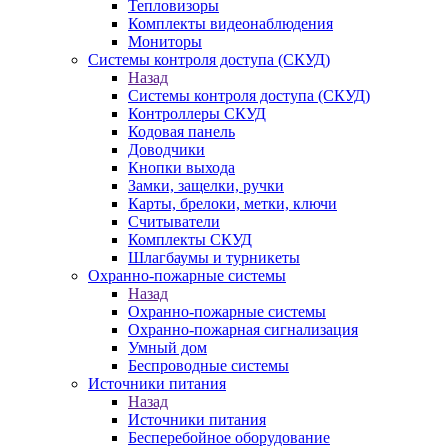
Тепловизоры
Комплекты видеонаблюдения
Мониторы
Системы контроля доступа (СКУД)
Назад
Системы контроля доступа (СКУД)
Контроллеры СКУД
Кодовая панель
Доводчики
Кнопки выхода
Замки, защелки, ручки
Карты, брелоки, метки, ключи
Считыватели
Комплекты СКУД
Шлагбаумы и турникеты
Охранно-пожарные системы
Назад
Охранно-пожарные системы
Охранно-пожарная сигнализация
Умный дом
Беспроводные системы
Источники питания
Назад
Источники питания
Бесперебойное оборудование