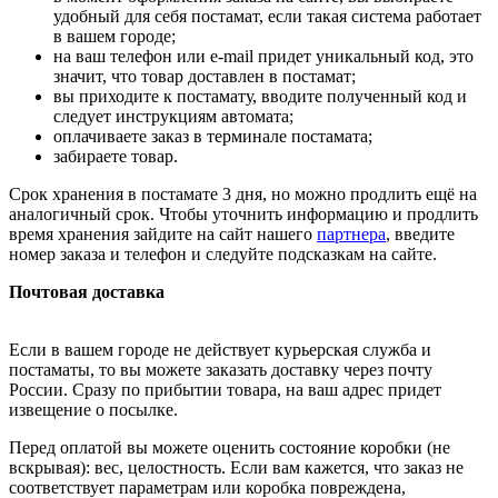
удобный для себя постамат, если такая система работает
в вашем городе;
на ваш телефон или e-mail придет уникальный код, это
значит, что товар доставлен в постамат;
вы приходите к постамату, вводите полученный код и
следует инструкциям автомата;
оплачиваете заказ в терминале постамата;
забираете товар.
Срок хранения в постамате 3 дня, но можно продлить ещё на
аналогичный срок. Чтобы уточнить информацию и продлить
время хранения зайдите на сайт нашего
партнера
, введите
номер заказа и телефон и следуйте подсказкам на сайте.
Почтовая доставка
Если в вашем городе не действует курьерская служба и
постаматы, то вы можете заказать доставку через почту
России. Сразу по прибытии товара, на ваш адрес придет
извещение о посылке.
Перед оплатой вы можете оценить состояние коробки (не
вскрывая): вес, целостность. Если вам кажется, что заказ не
соответствует параметрам или коробка повреждена,