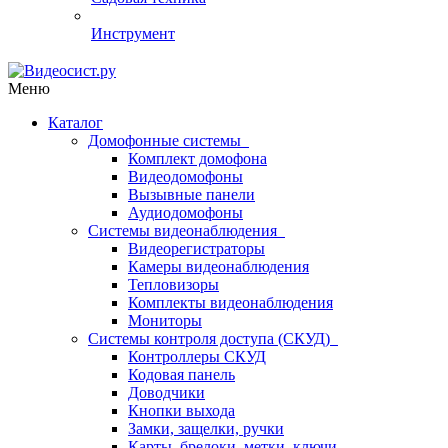
Инструмент
Меню
Каталог
Домофонные системы
Комплект домофона
Видеодомофоны
Вызывные панели
Аудиодомофоны
Системы видеонаблюдения
Видеорегистраторы
Камеры видеонаблюдения
Тепловизоры
Комплекты видеонаблюдения
Мониторы
Системы контроля доступа (СКУД)
Контроллеры СКУД
Кодовая панель
Доводчики
Кнопки выхода
Замки, защелки, ручки
Карты, брелоки, метки, ключи