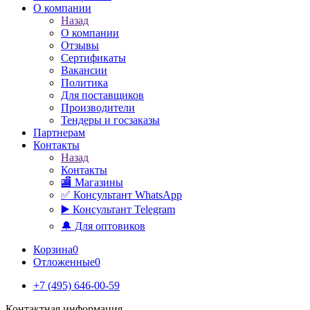
О компании
Назад
О компании
Отзывы
Сертификаты
Вакансии
Политика
Для поставщиков
Производители
Тендеры и госзаказы
Партнерам
Контакты
Назад
Контакты
🏬 Магазины
✅️ Консультант WhatsApp
▶️ Консультант Telegram
🔔 Для оптовиков
Корзина
0
Отложенные
0
+7 (495) 646-00-59
Контактная информация