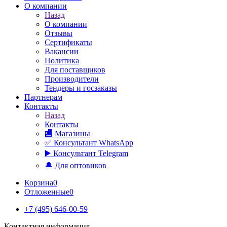
О компании
Назад
О компании
Отзывы
Сертификаты
Вакансии
Политика
Для поставщиков
Производители
Тендеры и госзаказы
Партнерам
Контакты
Назад
Контакты
🏬 Магазины
✅️ Консультант WhatsApp
▶️ Консультант Telegram
🔔 Для оптовиков
Корзина
0
Отложенные
0
+7 (495) 646-00-59
Контактная информация