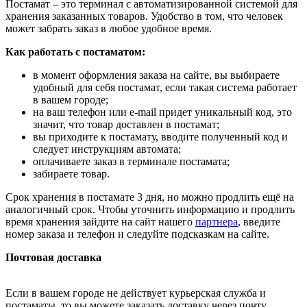
Постамат – это терминал с автоматизированной системой для
хранения заказанных товаров. Удобство в том, что человек
может забрать заказ в любое удобное время.
Как работать с постаматом:
в момент оформления заказа на сайте, вы выбираете
удобный для себя постамат, если такая система работает
в вашем городе;
на ваш телефон или e-mail придет уникальный код, это
значит, что товар доставлен в постамат;
вы приходите к постамату, вводите полученный код и
следует инструкциям автомата;
оплачиваете заказ в терминале постамата;
забираете товар.
Срок хранения в постамате 3 дня, но можно продлить ещё на
аналогичный срок. Чтобы уточнить информацию и продлить
время хранения зайдите на сайт нашего
партнера
, введите
номер заказа и телефон и следуйте подсказкам на сайте.
Почтовая доставка
Если в вашем городе не действует курьерская служба и
постаматы, то вы можете заказать доставку через почту