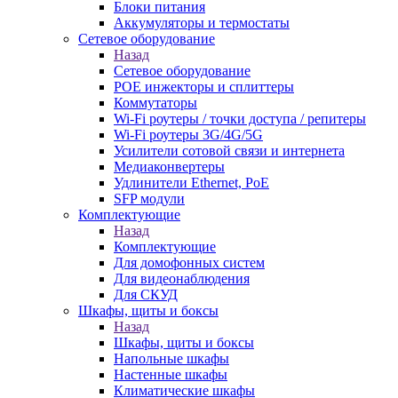
Блоки питания
Аккумуляторы и термостаты
Сетевое оборудование
Назад
Сетевое оборудование
POE инжекторы и сплиттеры
Коммутаторы
Wi-Fi роутеры / точки доступа / репитеры
Wi-Fi роутеры 3G/4G/5G
Усилители сотовой связи и интернета
Медиаконвертеры
Удлинители Ethernet, PoE
SFP модули
Комплектующие
Назад
Комплектующие
Для домофонных систем
Для видеонаблюдения
Для СКУД
Шкафы, щиты и боксы
Назад
Шкафы, щиты и боксы
Напольные шкафы
Настенные шкафы
Климатические шкафы