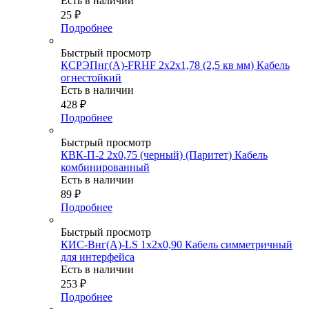
Есть в наличии
25
₽
Подробнее
Быстрый просмотр
КСРЭПнг(А)-FRHF 2х2х1,78 (2,5 кв мм) Кабель
огнестойкий
Есть в наличии
428
₽
Подробнее
Быстрый просмотр
КВК-П-2 2х0,75 (черный) (Паритет) Кабель
комбинированный
Есть в наличии
89
₽
Подробнее
Быстрый просмотр
КИС-Внг(А)-LS 1х2х0,90 Кабель симметричный
для интерфейса
Есть в наличии
253
₽
Подробнее