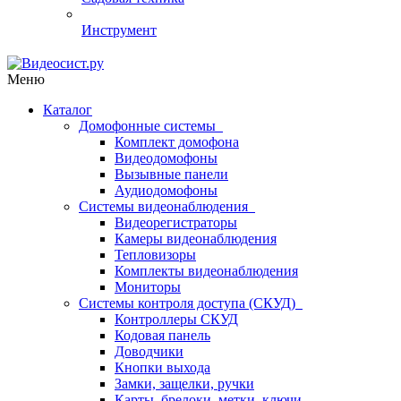
Инструмент
Меню
Каталог
Домофонные системы
Комплект домофона
Видеодомофоны
Вызывные панели
Аудиодомофоны
Системы видеонаблюдения
Видеорегистраторы
Камеры видеонаблюдения
Тепловизоры
Комплекты видеонаблюдения
Мониторы
Системы контроля доступа (СКУД)
Контроллеры СКУД
Кодовая панель
Доводчики
Кнопки выхода
Замки, защелки, ручки
Карты, брелоки, метки, ключи