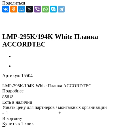
Поделиться
LMP-295K/194K White Планка
ACCORDTEC
Артикул:
15504
LMP-295K/194K White Планка ACCORDTEC
Подробнее
856
₽
Есть в наличии
Узнать цену для партнеров / монтажных организаций
-
+
В корзину
Купить в 1 клик