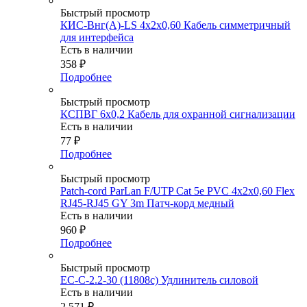
Быстрый просмотр
КИС-Внг(А)-LS 4х2х0,60 Кабель симметричный
для интерфейса
Есть в наличии
358
₽
Подробнее
Быстрый просмотр
КСПВГ 6х0,2 Кабель для охранной сигнализации
Есть в наличии
77
₽
Подробнее
Быстрый просмотр
Patch-cord ParLan F/UTP Cat 5e PVC 4х2х0,60 Flex
RJ45-RJ45 GY 3m Патч-корд медный
Есть в наличии
960
₽
Подробнее
Быстрый просмотр
EC-C-2.2-30 (11808c) Удлинитель силовой
Есть в наличии
2 571
₽