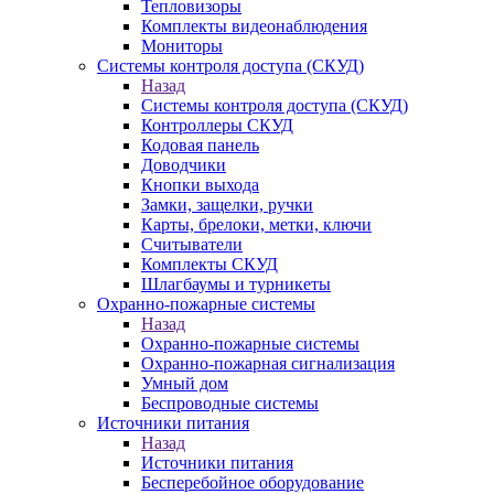
Тепловизоры
Комплекты видеонаблюдения
Мониторы
Системы контроля доступа (СКУД)
Назад
Системы контроля доступа (СКУД)
Контроллеры СКУД
Кодовая панель
Доводчики
Кнопки выхода
Замки, защелки, ручки
Карты, брелоки, метки, ключи
Считыватели
Комплекты СКУД
Шлагбаумы и турникеты
Охранно-пожарные системы
Назад
Охранно-пожарные системы
Охранно-пожарная сигнализация
Умный дом
Беспроводные системы
Источники питания
Назад
Источники питания
Бесперебойное оборудование