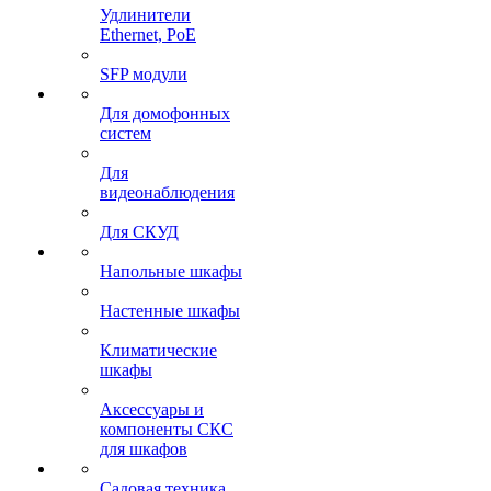
Удлинители
Ethernet, PoE
SFP модули
Для домофонных
систем
Для
видеонаблюдения
Для СКУД
Напольные шкафы
Настенные шкафы
Климатические
шкафы
Аксессуары и
компоненты СКС
для шкафов
Садовая техника