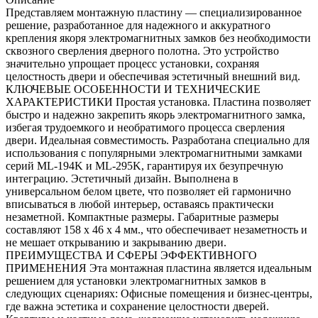
Представляем монтажную пластину — специализированное
решение, разработанное для надежного и аккуратного
крепления якоря электромагнитных замков без необходимости
сквозного сверления дверного полотна. Это устройство
значительно упрощает процесс установки, сохраняя
целостность двери и обеспечивая эстетичный внешний вид.
КЛЮЧЕВЫЕ ОСОБЕННОСТИ И ТЕХНИЧЕСКИЕ
ХАРАКТЕРИСТИКИ Простая установка. Пластина позволяет
быстро и надежно закрепить якорь электромагнитного замка,
избегая трудоемкого и необратимого процесса сверления
двери. Идеальная совместимость. Разработана специально для
использования с популярными электромагнитными замками
серий ML-194K и ML-295K, гарантируя их безупречную
интеграцию. Эстетичный дизайн. Выполнена в
универсальном белом цвете, что позволяет ей гармонично
вписываться в любой интерьер, оставаясь практически
незаметной. Компактные размеры. Габаритные размеры
составляют 158 x 46 x 4 мм., что обеспечивает незаметность и
не мешает открыванию и закрыванию двери.
ПРЕИМУЩЕСТВА И СФЕРЫ ЭФФЕКТИВНОГО
ПРИМЕНЕНИЯ Эта монтажная пластина является идеальным
решением для установки электромагнитных замков в
следующих сценариях: Офисные помещения и бизнес-центры,
где важна эстетика и сохранение целостности дверей.