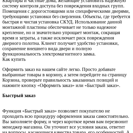
Квартиры и частные дома, желающие установить надежную
систему контроля доступа без повреждения входных групп.
Помещения с дорогостоящими или специфическими дверями,
требующими установки без сверления. Объекты, где требуется
быстрая и чистая установка СКУД. Использование данной
монтажной пластины обеспечивает не только надежное
крепление, но и значительно упрощает монтаж, сокращая
время и затраты, а также исключает риск повреждения
дверного полотна. Клиент получает удобство установки,
сохранение внешнего вида двери и полную
функциональность электромагнитного замка.
Как купить
Оформить заказ на нашем сайте легко. Просто добавьте
выбранные товары в корзину, а затем перейдите на страницу
Корзина, проверьте правильность заказанных позиций и
нажмите кнопку «Оформить заказ» или «Быстрый заказ».
Быстрый заказ
Функция «Быстрый заказ» позволяет покупателю не
проходить всю процедуру оформления заказа самостоятельно.
Вы заполняете форму, и через короткое время вам перезвонит
менеджер магазина. Он уточнит все условия заказа, ответит
на вопросы, касающиеся качества товара, его особенностей. А