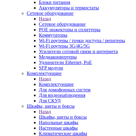
Блоки питания
Аккумуляторы и термостаты
Сетевое оборудование
Назад
Сетевое оборудование
POE инжекторы и сплиттеры
Коммутаторы
Wi-Fi роутеры / точки доступа / репитеры
Wi-Fi роутеры 3G/4G/5G
Усилители сотовой связи и интернета
Медиаконвертеры
Удлинители Ethernet, PoE
SFP модули
Комплектующие
Назад
Комплектующие
Для домофонных систем
Для видеонаблюдения
Для СКУД
Шкафы, щиты и боксы
Назад
Шкафы, щиты и боксы
Напольные шкафы
Настенные шкафы
Климатические шкафы