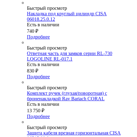
Быстрый просмотр
Накладка под круглый цилиндр CISA
06018.25.0.12
Есть в наличии
740
₽
Подробнее
Быстрый просмотр
Ответная часть для замков серии RL-730
LOGOLINE RL-017.1
Есть в наличии
830
₽
Подробнее
Быстрый просмотр
Комплект ручек (глухая/поворотная) с
броненакладкой Rav Bariach CORAL
Есть в наличии
13 750
₽
Подробнее
Быстрый просмотр
Защита кабеля врезная горизонтальная CISA