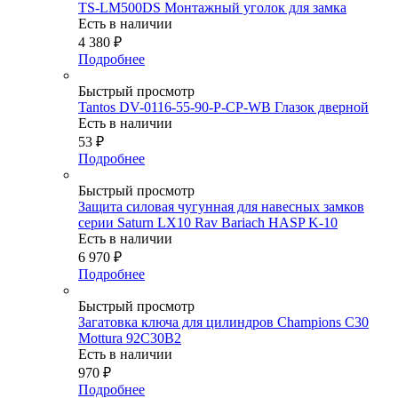
TS-LM500DS Монтажный уголок для замка
Есть в наличии
4 380
₽
Подробнее
Быстрый просмотр
Tantos DV-0116-55-90-P-CP-WB Глазок дверной
Есть в наличии
53
₽
Подробнее
Быстрый просмотр
Защита силовая чугунная для навесных замков
серии Saturn LX10 Rav Bariach HASP K-10
Есть в наличии
6 970
₽
Подробнее
Быстрый просмотр
Загатовка ключа для цилиндров Champions C30
Mottura 92C30B2
Есть в наличии
970
₽
Подробнее