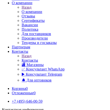
О компании
Назад
О компании
Отзывы
Сертификаты
Вакансии
Политика
Для поставщиков
Производители
Тендеры и госзаказы
Партнерам
Контакты
Назад
Контакты
🏬 Магазины
✅️ Консультант WhatsApp
▶️ Консультант Telegram
🔔 Для оптовиков
Корзина
0
Отложенные
0
+7 (495) 646-00-59
Контактная информация