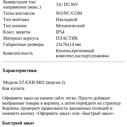
Коммутация ток/
3А/ DC36V
напряжение (макс.)
Типы контактов
NO/NC/COM
Тип монтажа
Накладной
Тип кнопки
Механический
Класс защиты
IP54
Материал корпуса
ПЛАСТИК
Габаритные размеры
23x76x14 мм
Кнопка,крепежный
Комплектность
комплект,паспорт,упаковка
Характеристики
Модель
ST-EXB-M02 (версия 2)
Как купить
Оформить заказ на нашем сайте легко. Просто добавьте
выбранные товары в корзину, а затем перейдите на страницу
Корзина, проверьте правильность заказанных позиций и
нажмите кнопку «Оформить заказ» или «Быстрый заказ».
Быстрый заказ