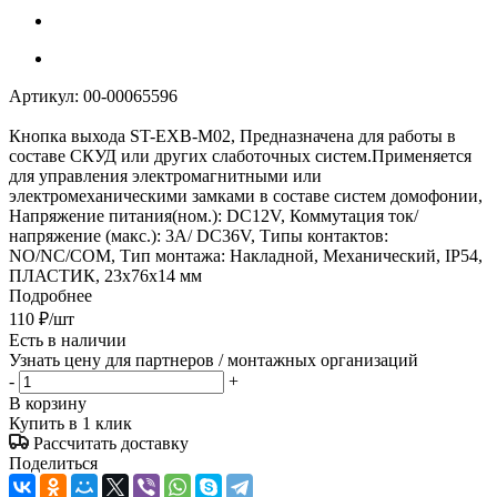
Артикул:
00-00065596
Кнопка выхода ST-EXB-М02, Предназначена для работы в
составе СКУД или других слаботочных систем.Применяется
для управления электромагнитными или
электромеханическими замками в составе систем домофонии,
Напряжение питания(ном.): DC12V, Коммутация ток/
напряжение (макс.): 3А/ DC36V, Типы контактов:
NO/NC/COM, Тип монтажа: Накладной, Механический, IP54,
ПЛАСТИК, 23x76x14 мм
Подробнее
110
₽
/шт
Есть в наличии
Узнать цену для партнеров / монтажных организаций
-
+
В корзину
Купить в 1 клик
Рассчитать доставку
Поделиться