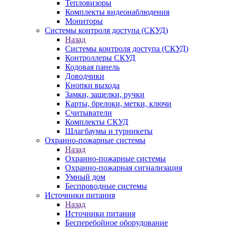
Тепловизоры
Комплекты видеонаблюдения
Мониторы
Системы контроля доступа (СКУД)
Назад
Системы контроля доступа (СКУД)
Контроллеры СКУД
Кодовая панель
Доводчики
Кнопки выхода
Замки, защелки, ручки
Карты, брелоки, метки, ключи
Считыватели
Комплекты СКУД
Шлагбаумы и турникеты
Охранно-пожарные системы
Назад
Охранно-пожарные системы
Охранно-пожарная сигнализация
Умный дом
Беспроводные системы
Источники питания
Назад
Источники питания
Бесперебойное оборудование