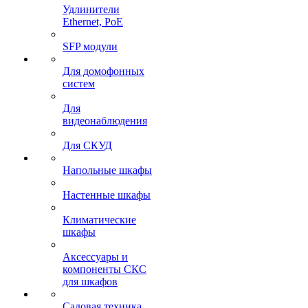
Удлинители
Ethernet, PoE
SFP модули
Для домофонных
систем
Для
видеонаблюдения
Для СКУД
Напольные шкафы
Настенные шкафы
Климатические
шкафы
Аксессуары и
компоненты СКС
для шкафов
Садовая техника