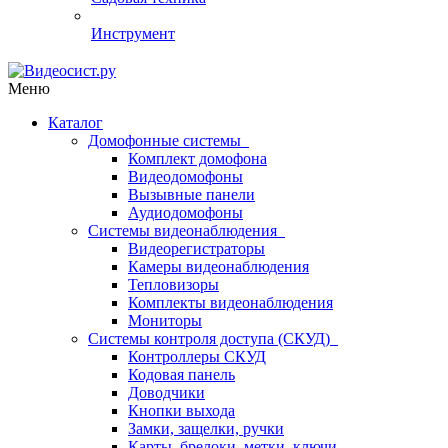
Инструмент
Меню
Каталог
Домофонные системы
Комплект домофона
Видеодомофоны
Вызывные панели
Аудиодомофоны
Системы видеонаблюдения
Видеорегистраторы
Камеры видеонаблюдения
Тепловизоры
Комплекты видеонаблюдения
Мониторы
Системы контроля доступа (СКУД)
Контроллеры СКУД
Кодовая панель
Доводчики
Кнопки выхода
Замки, защелки, ручки
Карты, брелоки, метки, ключи