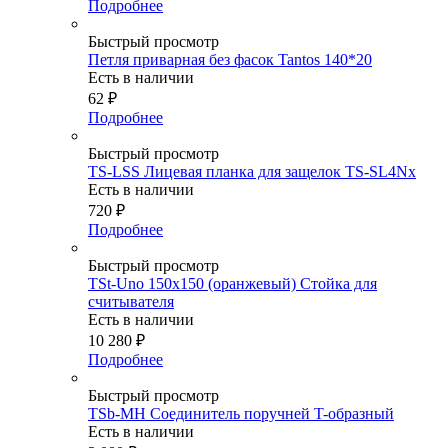
Подробнее
Быстрый просмотр
Петля приварная без фасок Tantos 140*20
Есть в наличии
62
₽
Подробнее
Быстрый просмотр
TS-LSS Лицевая планка для защелок TS-SL4Nx
Есть в наличии
720
₽
Подробнее
Быстрый просмотр
TSt-Uno 150x150 (оранжевый) Стойка для
считывателя
Есть в наличии
10 280
₽
Подробнее
Быстрый просмотр
TSb-MH Соединитель поручней T-образный
Есть в наличии