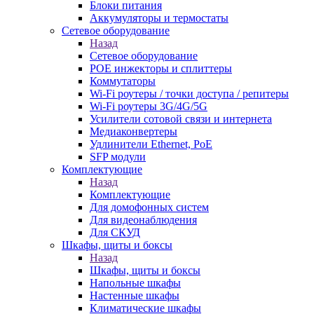
Блоки питания
Аккумуляторы и термостаты
Сетевое оборудование
Назад
Сетевое оборудование
POE инжекторы и сплиттеры
Коммутаторы
Wi-Fi роутеры / точки доступа / репитеры
Wi-Fi роутеры 3G/4G/5G
Усилители сотовой связи и интернета
Медиаконвертеры
Удлинители Ethernet, PoE
SFP модули
Комплектующие
Назад
Комплектующие
Для домофонных систем
Для видеонаблюдения
Для СКУД
Шкафы, щиты и боксы
Назад
Шкафы, щиты и боксы
Напольные шкафы
Настенные шкафы
Климатические шкафы