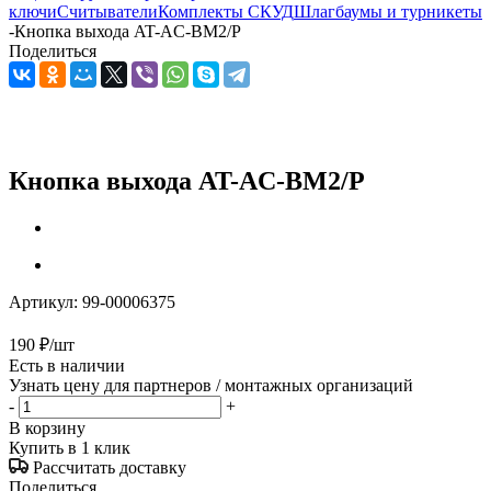
ключи
Считыватели
Комплекты СКУД
Шлагбаумы и турникеты
-
Кнопка выхода AT-AC-BМ2/P
Поделиться
Кнопка выхода AT-AC-BМ2/P
Артикул:
99-00006375
190
₽
/шт
Есть в наличии
Узнать цену для партнеров / монтажных организаций
-
+
В корзину
Купить в 1 клик
Рассчитать доставку
Поделиться