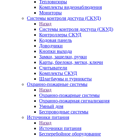
Тепловизоры
Комплекты видеонаблюдения
Мониторы
Системы контроля доступа (СКУД)
Назад
Системы контроля доступа (СКУД)
Контроллеры СКУД
Кодовая панель
Доводчики
Кнопки выхода
Замки, защелки, ручки
Карты, брелоки, метки, ключи
Считыватели
Комплекты СКУД
Шлагбаумы и турникеты
Охранно-пожарные системы
Назад
Охранно-пожарные системы
Охранно-пожарная сигнализация
Умный дом
Беспроводные системы
Источники питания
Назад
Источники питания
Бесперебойное оборудование