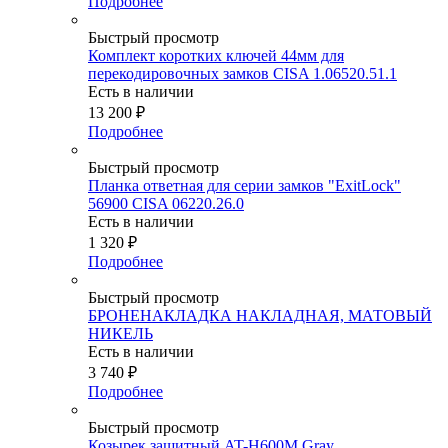
Подробнее
Быстрый просмотр
Комплект коротких ключей 44мм для
перекодировочных замков CISA 1.06520.51.1
Есть в наличии
13 200
₽
Подробнее
Быстрый просмотр
Планка ответная для серии замков "ExitLock"
56900 CISA 06220.26.0
Есть в наличии
1 320
₽
Подробнее
Быстрый просмотр
БРОНЕНАКЛАДКА НАКЛАДНАЯ, МАТОВЫЙ
НИКЕЛЬ
Есть в наличии
3 740
₽
Подробнее
Быстрый просмотр
Козырек защитный AT-H600M Gray