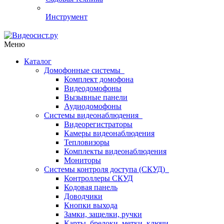
Инструмент
Меню
Каталог
Домофонные системы
Комплект домофона
Видеодомофоны
Вызывные панели
Аудиодомофоны
Системы видеонаблюдения
Видеорегистраторы
Камеры видеонаблюдения
Тепловизоры
Комплекты видеонаблюдения
Мониторы
Системы контроля доступа (СКУД)
Контроллеры СКУД
Кодовая панель
Доводчики
Кнопки выхода
Замки, защелки, ручки
Карты, брелоки, метки, ключи