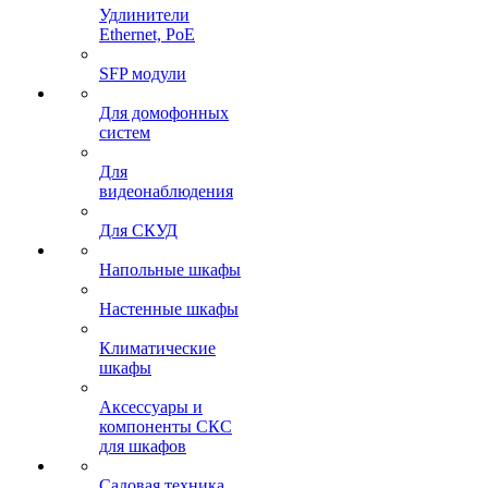
Удлинители
Ethernet, PoE
SFP модули
Для домофонных
систем
Для
видеонаблюдения
Для СКУД
Напольные шкафы
Настенные шкафы
Климатические
шкафы
Аксессуары и
компоненты СКС
для шкафов
Садовая техника