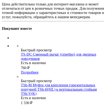
Цена действительна только для интернет-магазина и может
отличаться от цен в розничных точках продаж. Для получения
точной информации о характеристиках и стоимости товаров и
услуг, пожалуйста, обращайтесь к нашим менеджерам.
Покупают вместе
Быстрый просмотр
TS-DC Сменный рычаг (серебро) для дверных
доводчиков
Есть в наличии
760
₽
Подробнее
Быстрый просмотр
TSb-M Муфта для крепления горизонтальных
поручней TSb-H(HL) к вертикальным стойкам
TSb-V(K)
Есть в наличии
1 330
₽