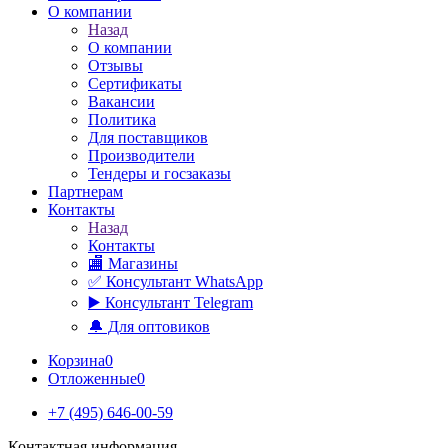
О компании
Назад
О компании
Отзывы
Сертификаты
Вакансии
Политика
Для поставщиков
Производители
Тендеры и госзаказы
Партнерам
Контакты
Назад
Контакты
🏬 Магазины
✅️ Консультант WhatsApp
▶️ Консультант Telegram
🔔 Для оптовиков
Корзина
0
Отложенные
0
+7 (495) 646-00-59
Контактная информация