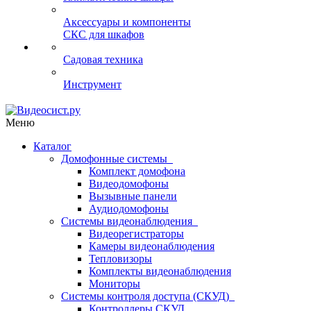
Аксессуары и компоненты
СКС для шкафов
Садовая техника
Инструмент
Меню
Каталог
Домофонные системы
Комплект домофона
Видеодомофоны
Вызывные панели
Аудиодомофоны
Системы видеонаблюдения
Видеорегистраторы
Камеры видеонаблюдения
Тепловизоры
Комплекты видеонаблюдения
Мониторы
Системы контроля доступа (СКУД)
Контроллеры СКУД