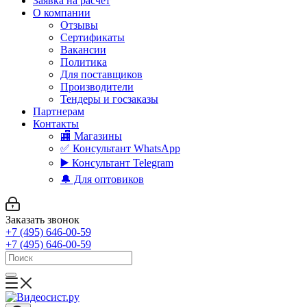
Заявка на расчет
О компании
Отзывы
Сертификаты
Вакансии
Политика
Для поставщиков
Производители
Тендеры и госзаказы
Партнерам
Контакты
🏬 Магазины
✅️ Консультант WhatsApp
▶️ Консультант Telegram
🔔 Для оптовиков
Заказать звонок
+7 (495) 646-00-59
+7 (495) 646-00-59