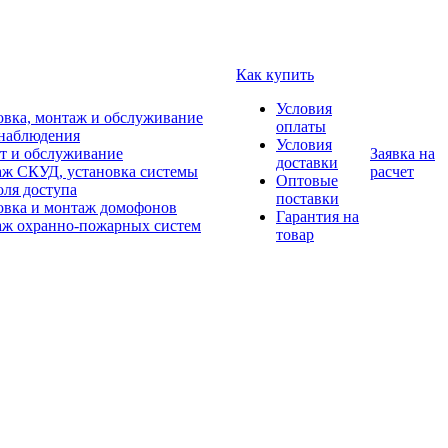
Как купить
Условия
овка, монтаж и обслуживание
оплаты
наблюдения
Условия
т и обслуживание
Заявка на
доставки
ж СКУД, установка системы
расчет
Оптовые
оля доступа
поставки
овка и монтаж домофонов
Гарантия на
ж охранно-пожарных систем
товар