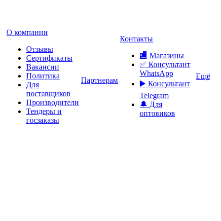
О компании
Контакты
Отзывы
🏬 Магазины
Сертификаты
✅️ Консультант
Вакансии
WhatsApp
Политика
Ещё
Партнерам
▶️ Консультант
Для
поставщиков
Telegram
Производители
🔔 Для
Тендеры и
оптовиков
госзаказы