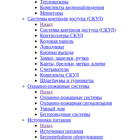
Тепловизоры
Комплекты видеонаблюдения
Мониторы
Системы контроля доступа (СКУД)
Назад
Системы контроля доступа (СКУД)
Контроллеры СКУД
Кодовая панель
Доводчики
Кнопки выхода
Замки, защелки, ручки
Карты, брелоки, метки, ключи
Считыватели
Комплекты СКУД
Шлагбаумы и турникеты
Охранно-пожарные системы
Назад
Охранно-пожарные системы
Охранно-пожарная сигнализация
Умный дом
Беспроводные системы
Источники питания
Назад
Источники питания
Бесперебойное оборудование