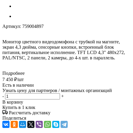
Артикул:
759004897
Монитор цветного видеодомофона с трубкой на магните,
экран 4,3 дюйма, сенсорные кнопки, встроенный блок
питания, вертикальное исполнение. TFT LCD 4,3" 480x272,
PAL/NTSC, 2 панели, 2 камеры, до 4-х шт. в параллель.
Подробнее
7 450
₽
/шт
Есть в наличии
Узнать цену для партнеров / монтажных организаций
-
+
В корзину
Купить в 1 клик
Рассчитать доставку
Поделиться