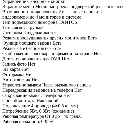
Управление Сенсорные кнопки
Экранное меню Меню настроек с поддержкой русского языка
Возможности подключения 2 вызывные панели, 2
видеокамеры до 4 мониторов в системе
Тип подъездного домофона TANTOS
Тип связи С трубкой
Интерком Поддерживается
Режим прослушивания других мониторов Есть
Функция общего вызова Есть
Режим <Не беспокоить> Есть
Отображение календаря и времени на экране Нет
Детектор движения для DVR Нет
Запись фото Нет
SD карта Нет
Фоторамка Нет
Автоответчик Нет
Управление замком Через вызывную панель
Переадресация вызовов на телефон Нет
Открывание замка с телефона Нет
Способ монтажа Накладной
Подключение 4 провода (4х0,5 кв.мм)
Потребление 5Вт, 0,3Вт (ожидание)
Рабочая температура От 0 до +40 град.С
Рабочая влажность 0-95%