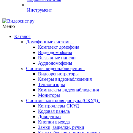
Инструмент
Меню
Каталог
Домофонные системы
Комплект домофона
Видеодомофоны
Вызывные панели
Аудиодомофоны
Системы видеонаблюдения
Видеорегистраторы
Камеры видеонаблюдения
Тепловизоры
Комплекты видеонаблюдения
Мониторы
Системы контроля доступа (СКУД)
Контроллеры СКУД
Кодовая панель
Доводчики
Кнопки выхода
Замки, защелки, ручки
Карты, брелоки, метки, ключи