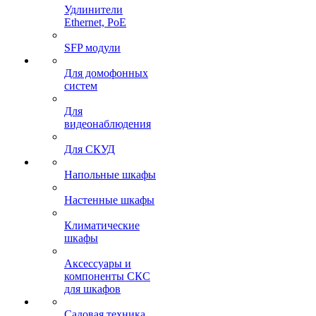
Удлинители
Ethernet, PoE
SFP модули
Для домофонных
систем
Для
видеонаблюдения
Для СКУД
Напольные шкафы
Настенные шкафы
Климатические
шкафы
Аксессуары и
компоненты СКС
для шкафов
Садовая техника