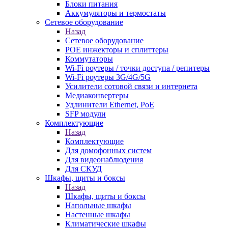
Блоки питания
Аккумуляторы и термостаты
Сетевое оборудование
Назад
Сетевое оборудование
POE инжекторы и сплиттеры
Коммутаторы
Wi-Fi роутеры / точки доступа / репитеры
Wi-Fi роутеры 3G/4G/5G
Усилители сотовой связи и интернета
Медиаконвертеры
Удлинители Ethernet, PoE
SFP модули
Комплектующие
Назад
Комплектующие
Для домофонных систем
Для видеонаблюдения
Для СКУД
Шкафы, щиты и боксы
Назад
Шкафы, щиты и боксы
Напольные шкафы
Настенные шкафы
Климатические шкафы