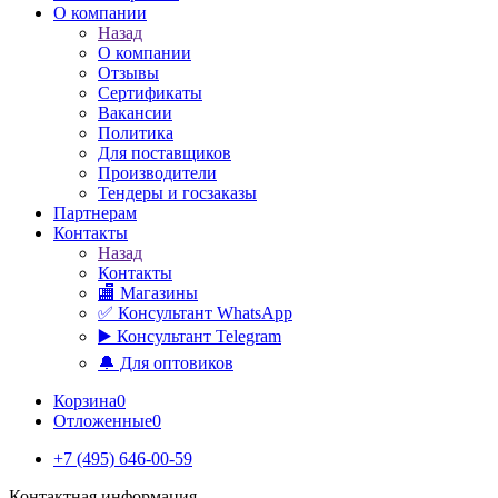
О компании
Назад
О компании
Отзывы
Сертификаты
Вакансии
Политика
Для поставщиков
Производители
Тендеры и госзаказы
Партнерам
Контакты
Назад
Контакты
🏬 Магазины
✅️ Консультант WhatsApp
▶️ Консультант Telegram
🔔 Для оптовиков
Корзина
0
Отложенные
0
+7 (495) 646-00-59
Контактная информация