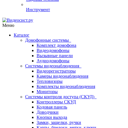
Инструмент
Меню
Каталог
Домофонные системы
Комплект домофона
Видеодомофоны
Вызывные панели
Аудиодомофоны
Системы видеонаблюдения
Видеорегистраторы
Камеры видеонаблюдения
Тепловизоры
Комплекты видеонаблюдения
Мониторы
Системы контроля доступа (СКУД)
Контроллеры СКУД
Кодовая панель
Доводчики
Кнопки выхода
Замки, защелки, ручки
Карты, брелоки, метки, ключи