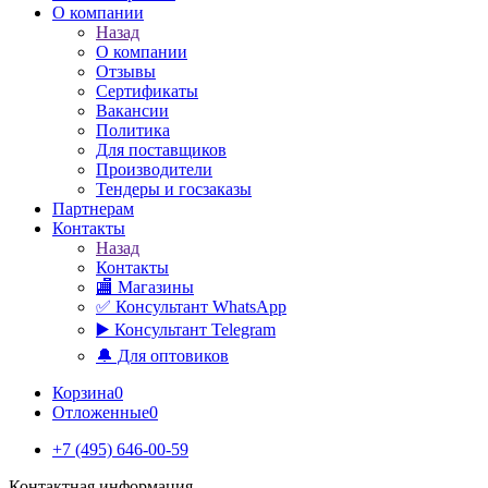
О компании
Назад
О компании
Отзывы
Сертификаты
Вакансии
Политика
Для поставщиков
Производители
Тендеры и госзаказы
Партнерам
Контакты
Назад
Контакты
🏬 Магазины
✅️ Консультант WhatsApp
▶️ Консультант Telegram
🔔 Для оптовиков
Корзина
0
Отложенные
0
+7 (495) 646-00-59
Контактная информация