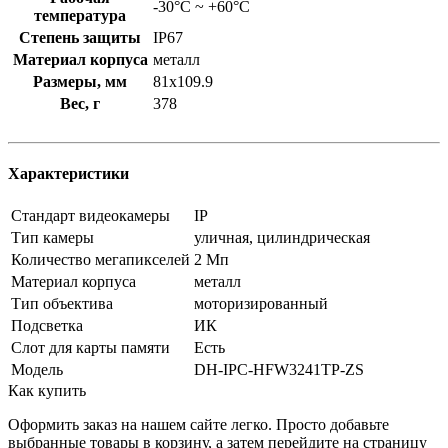
-30°C ~ +60°C
температура
Степень защиты
IP67
Материал корпуса
металл
Размеры, мм
81х109.9
Вес, г
378
Характеристики
Стандарт видеокамеры
IP
Тип камеры
уличная, цилиндрическая
Количество мегапикселей
2 Мп
Материал корпуса
металл
Тип объектива
моторизированный
Подсветка
ИК
Слот для карты памяти
Есть
Модель
DH-IPC-HFW3241TP-ZS
Как купить
Оформить заказ на нашем сайте легко. Просто добавьте
выбранные товары в корзину, а затем перейдите на страницу