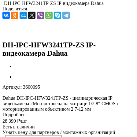
-
DH-IPC-HFW3241TP-ZS IP-видеокамера Dahua
Поделиться
DH-IPC-HFW3241TP-ZS IP-
видеокамера Dahua
Артикул:
3600095
Dahua DH-IPC-HFW3241TP-ZS - цилиндрическая IP
видеокамера 2Mп построена на матрице 1/2.8" CMOS с
моторизированным объективом 2.7-12 мм
Подробнее
28 390
₽
/шт
Есть в наличии
Узнать цену для партнеров / монтажных организаций