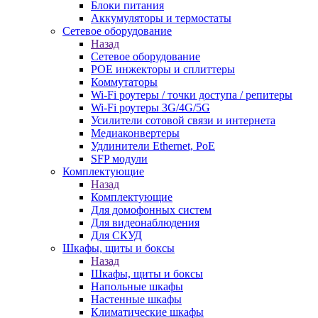
Блоки питания
Аккумуляторы и термостаты
Сетевое оборудование
Назад
Сетевое оборудование
POE инжекторы и сплиттеры
Коммутаторы
Wi-Fi роутеры / точки доступа / репитеры
Wi-Fi роутеры 3G/4G/5G
Усилители сотовой связи и интернета
Медиаконвертеры
Удлинители Ethernet, PoE
SFP модули
Комплектующие
Назад
Комплектующие
Для домофонных систем
Для видеонаблюдения
Для СКУД
Шкафы, щиты и боксы
Назад
Шкафы, щиты и боксы
Напольные шкафы
Настенные шкафы
Климатические шкафы