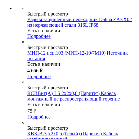
Быстрый просмотр
Взрывозащищенный переходник Dahua ZAEX02
из нержавеющей стали 316L IP68
Есть в наличии
Подробнее
Быстрый просмотр
МИП-12 исп.103 (МИП-12-10/7М10) Источник
питания
Есть в наличии
4 666
₽
Подробнее
Быстрый просмотр
КСВВнг(А)-LS 2х2х0,8 (Паритет) Кабель
монтажный не распространяющий горение
Есть в наличии
75
₽
Подробнее
Быстрый просмотр
КВК-В-3ф 2х0,5 (белый) (Паритет) Кабель