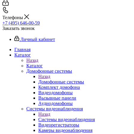
Телефоны
+7 (495) 646-00-59
Заказать звонок
Личный кабинет
Главная
Каталог
Назад
Каталог
Домофонные системы
Назад
Домофонные системы
Комплект домофона
Видеодомофоны
Вызывные панели
Аудиодомофоны
Системы видеонаблюдения
Назад
Системы видеонаблюдения
Видеорегистраторы
Камеры видеонаблюдения