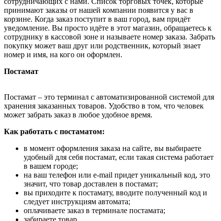
сотрудничающих с нами. Список торговых точек, которые
принимают заказы от нашей компании появится у вас в
корзине. Когда заказ поступит в ваш город, вам придёт
уведомление. Вы просто идёте в этот магазин, обращаетесь к
сотруднику в кассовой зоне и называете номер заказа. Забрать
покупку может ваш друг или родственник, который знает
номер и имя, на кого он оформлен.
Постамат
Постамат – это терминал с автоматизированной системой для
хранения заказанных товаров. Удобство в том, что человек
может забрать заказ в любое удобное время.
Как работать с постаматом:
в момент оформления заказа на сайте, вы выбираете
удобный для себя постамат, если такая система работает
в вашем городе;
на ваш телефон или e-mail придет уникальный код, это
значит, что товар доставлен в постамат;
вы приходите к постамату, вводите полученный код и
следует инструкциям автомата;
оплачиваете заказ в терминале постамата;
забираете товар.