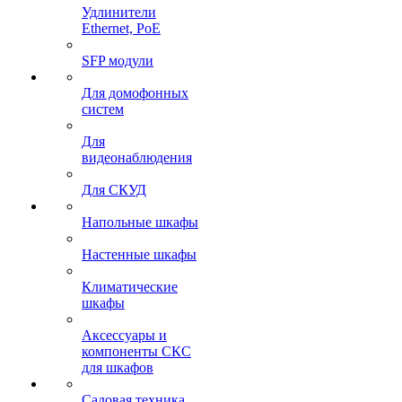
Удлинители
Ethernet, PoE
SFP модули
Для домофонных
систем
Для
видеонаблюдения
Для СКУД
Напольные шкафы
Настенные шкафы
Климатические
шкафы
Аксессуары и
компоненты СКС
для шкафов
Садовая техника