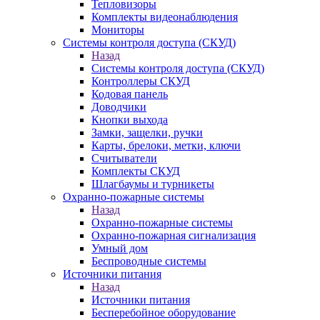
Тепловизоры
Комплекты видеонаблюдения
Мониторы
Системы контроля доступа (СКУД)
Назад
Системы контроля доступа (СКУД)
Контроллеры СКУД
Кодовая панель
Доводчики
Кнопки выхода
Замки, защелки, ручки
Карты, брелоки, метки, ключи
Считыватели
Комплекты СКУД
Шлагбаумы и турникеты
Охранно-пожарные системы
Назад
Охранно-пожарные системы
Охранно-пожарная сигнализация
Умный дом
Беспроводные системы
Источники питания
Назад
Источники питания
Бесперебойное оборудование