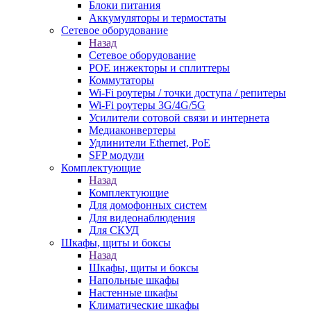
Блоки питания
Аккумуляторы и термостаты
Сетевое оборудование
Назад
Сетевое оборудование
POE инжекторы и сплиттеры
Коммутаторы
Wi-Fi роутеры / точки доступа / репитеры
Wi-Fi роутеры 3G/4G/5G
Усилители сотовой связи и интернета
Медиаконвертеры
Удлинители Ethernet, PoE
SFP модули
Комплектующие
Назад
Комплектующие
Для домофонных систем
Для видеонаблюдения
Для СКУД
Шкафы, щиты и боксы
Назад
Шкафы, щиты и боксы
Напольные шкафы
Настенные шкафы
Климатические шкафы