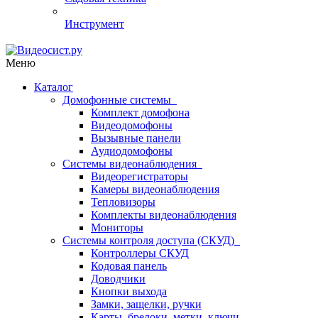
Инструмент
Меню
Каталог
Домофонные системы
Комплект домофона
Видеодомофоны
Вызывные панели
Аудиодомофоны
Системы видеонаблюдения
Видеорегистраторы
Камеры видеонаблюдения
Тепловизоры
Комплекты видеонаблюдения
Мониторы
Системы контроля доступа (СКУД)
Контроллеры СКУД
Кодовая панель
Доводчики
Кнопки выхода
Замки, защелки, ручки
Карты, брелоки, метки, ключи