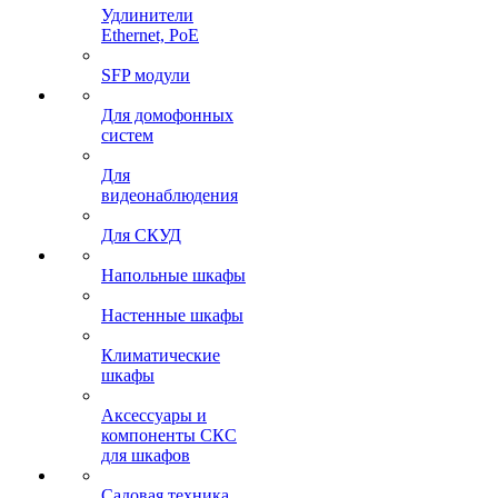
Удлинители
Ethernet, PoE
SFP модули
Для домофонных
систем
Для
видеонаблюдения
Для СКУД
Напольные шкафы
Настенные шкафы
Климатические
шкафы
Аксессуары и
компоненты СКС
для шкафов
Садовая техника