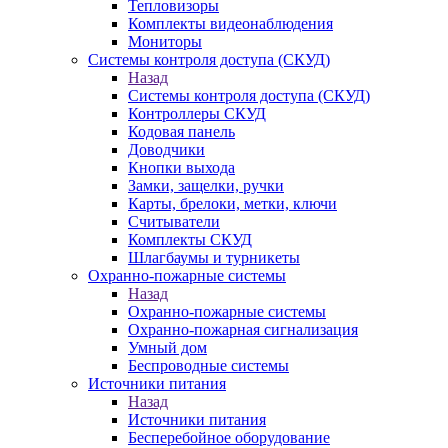
Тепловизоры
Комплекты видеонаблюдения
Мониторы
Системы контроля доступа (СКУД)
Назад
Системы контроля доступа (СКУД)
Контроллеры СКУД
Кодовая панель
Доводчики
Кнопки выхода
Замки, защелки, ручки
Карты, брелоки, метки, ключи
Считыватели
Комплекты СКУД
Шлагбаумы и турникеты
Охранно-пожарные системы
Назад
Охранно-пожарные системы
Охранно-пожарная сигнализация
Умный дом
Беспроводные системы
Источники питания
Назад
Источники питания
Бесперебойное оборудование