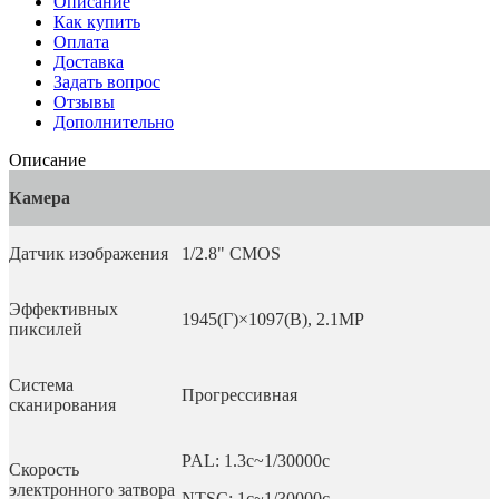
Описание
Как купить
Оплата
Доставка
Задать вопрос
Отзывы
Дополнительно
Описание
Камера
Датчик изображения
1/2.8" CMOS
Эффективных
1945(Г)×1097(В), 2.1MP
пиксилей
Система
Прогрессивная
сканирования
PAL: 1.3с~1/30000с
Скорость
электронного затвора
NTSC: 1с~1/30000с