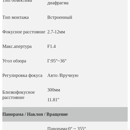
Тип объектива
диафрагма
Тип монтажа
Встроенный
Фокусное расстояние
2.7-12мм
Макс.апертура
F1.4
Угол обзора
Г:95°~36°
Регулировка фокуса
Авто /Вручную
300мм
Близкофокусное
расстояние
11.81''
Панорама / Наклон / Вращение
Панорама:0° ~ 355°