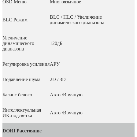
OSD Меню
Многоязычное
BLC / HLC / Увеличение
BLC Режим
динамического диапазона
Увеличение
динамического
120дБ
диапазона
Регулировка усиления
АРУ
Подавление шума
2D / 3D
Баланс белого
Авто /Вручную
Интеллектуальная
Авто /Вручную
ИК-подсветка
DORI Расстояние