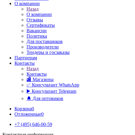
О компании
Назад
О компании
Отзывы
Сертификаты
Вакансии
Политика
Для поставщиков
Производители
Тендеры и госзаказы
Партнерам
Контакты
Назад
Контакты
🏬 Магазины
✅️ Консультант WhatsApp
▶️ Консультант Telegram
🔔 Для оптовиков
Корзина
0
Отложенные
0
+7 (495) 646-00-59
Контактная информация