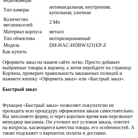
видеокамеры
антивандальная, внутренняя,
Тип камеры
купольная, уличная
Количество
2 Мп
мегапикселей
Материал корпуса
металл
Тип объектива
моторизированный
Модель
DH-HAC-HDBW3231EP-Z
Как купить
Оформить заказ на нашем сайте легко. Просто добавьте
выбранные товары в корзину, а затем перейдите на страницу
Корзина, проверьте правильность заказанных позиций и
нажмите кнопку «Оформить заказ» или «Быстрый заказ».
Быстрый заказ
Функция «Быстрый заказ» позволяет покупателю не
проходить всю процедуру оформления заказа самостоятельно.
Вы заполняете форму, и через короткое время вам перезвонит
менеджер магазина. Он уточнит все условия заказа, ответит
на вопросы, касающиеся качества товара, его особенностей. А
также подскажет о вариантах оплаты и доставки.