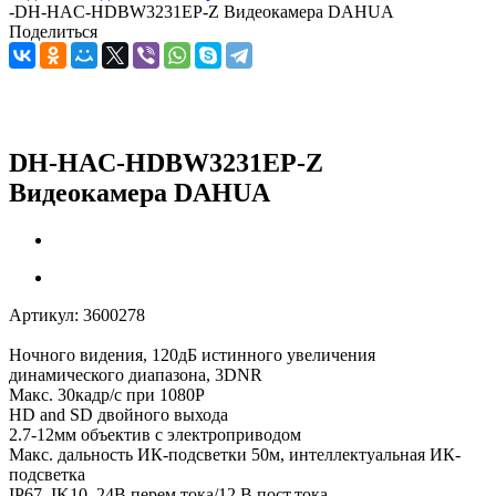
-
DH-HAC-HDBW3231EP-Z Видеокамера DAHUA
Поделиться
DH-HAC-HDBW3231EP-Z
Видеокамера DAHUA
Артикул:
3600278
Ночного видения, 120дБ истинного увеличения
динамического диапазона, 3DNR
Макс. 30кадр/с при 1080P
HD and SD двойного выхода
2.7-12мм объектив с электроприводом
Макс. дальность ИК-подсветки 50м, интеллектуальная ИК-
подсветка
IP67, IK10, 24В перем.тока/12 В пост.тока