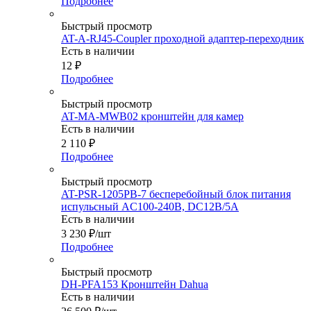
Подробнее
Быстрый просмотр
AT-A-RJ45-Coupler проходной адаптер-переходник
Есть в наличии
12
₽
Подробнее
Быстрый просмотр
AT-MA-MWB02 кронштейн для камер
Есть в наличии
2 110
₽
Подробнее
Быстрый просмотр
AT-PSR-1205PB-7 бесперебойный блок питания
испульсный AC100-240В, DC12В/5А
Есть в наличии
3 230
₽
/шт
Подробнее
Быстрый просмотр
DH-PFA153 Кронштейн Dahua
Есть в наличии