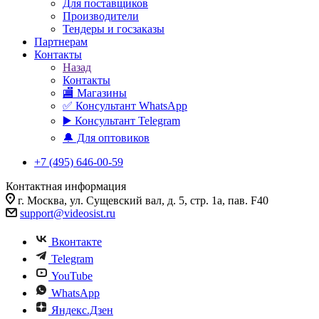
Для поставщиков
Производители
Тендеры и госзаказы
Партнерам
Контакты
Назад
Контакты
🏬 Магазины
✅️ Консультант WhatsApp
▶️ Консультант Telegram
🔔 Для оптовиков
+7 (495) 646-00-59
Контактная информация
г. Москва, ул. Сущевский вал, д. 5, стр. 1а, пав. F40
support@videosist.ru
Вконтакте
Telegram
YouTube
WhatsApp
Яндекс.Дзен