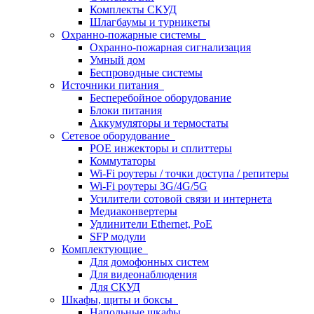
Комплекты СКУД
Шлагбаумы и турникеты
Охранно-пожарные системы
Охранно-пожарная сигнализация
Умный дом
Беспроводные системы
Источники питания
Бесперебойное оборудование
Блоки питания
Аккумуляторы и термостаты
Сетевое оборудование
POE инжекторы и сплиттеры
Коммутаторы
Wi-Fi роутеры / точки доступа / репитеры
Wi-Fi роутеры 3G/4G/5G
Усилители сотовой связи и интернета
Медиаконвертеры
Удлинители Ethernet, PoE
SFP модули
Комплектующие
Для домофонных систем
Для видеонаблюдения
Для СКУД
Шкафы, щиты и боксы
Напольные шкафы