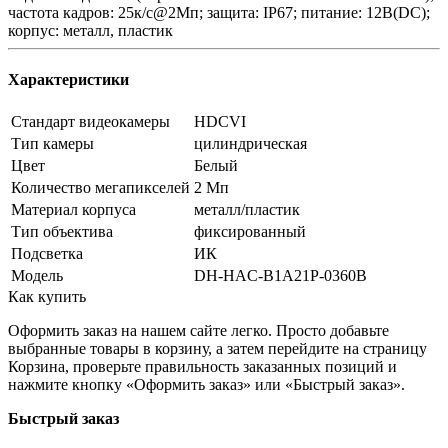
частота кадров: 25к/c@2Мп; защита: IP67; питание: 12В(DC);
корпус: металл, пластик
Характеристики
Стандарт видеокамеры
HDCVI
Тип камеры
цилиндрическая
Цвет
Белый
Количество мегапикселей
2 Мп
Материал корпуса
металл/пластик
Тип объектива
фиксированный
Подсветка
ИК
Модель
DH-HAC-B1A21P-0360B
Как купить
Оформить заказ на нашем сайте легко. Просто добавьте
выбранные товары в корзину, а затем перейдите на страницу
Корзина, проверьте правильность заказанных позиций и
нажмите кнопку «Оформить заказ» или «Быстрый заказ».
Быстрый заказ