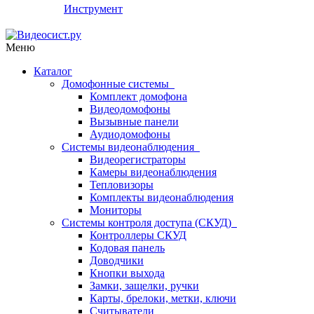
Инструмент
Меню
Каталог
Домофонные системы
Комплект домофона
Видеодомофоны
Вызывные панели
Аудиодомофоны
Системы видеонаблюдения
Видеорегистраторы
Камеры видеонаблюдения
Тепловизоры
Комплекты видеонаблюдения
Мониторы
Системы контроля доступа (СКУД)
Контроллеры СКУД
Кодовая панель
Доводчики
Кнопки выхода
Замки, защелки, ручки
Карты, брелоки, метки, ключи
Считыватели