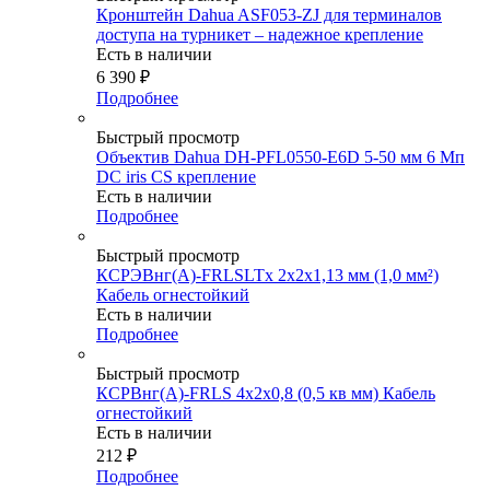
Кронштейн Dahua ASF053-ZJ для терминалов
доступа на турникет – надежное крепление
Есть в наличии
6 390
₽
Подробнее
Быстрый просмотр
Объектив Dahua DH-PFL0550-E6D 5-50 мм 6 Мп
DC iris CS крепление
Есть в наличии
Подробнее
Быстрый просмотр
КСРЭВнг(А)-FRLSLTx 2х2х1,13 мм (1,0 мм²)
Кабель огнестойкий
Есть в наличии
Подробнее
Быстрый просмотр
КСРВнг(А)-FRLS 4х2х0,8 (0,5 кв мм) Кабель
огнестойкий
Есть в наличии
212
₽
Подробнее