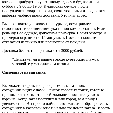
который прибудет по указанному адресу в будние дни и
субботу с 9.00 до 19.00. Курьерская служба, после
поступления товара на склад, свяжется с вами и предложит
выбрать удобное время доставки. Уточнит адрес.
Вы вскрываете упаковку при курьере, осматриваете на
целостность и соответствие указанной комплектации. Если
речь идёт об одежде, допустима примерка. Время осмотра и
примерки ограничено 15 минутами. После вы можете
отказаться частично или полностью от покупки.
Доставка бесплатна при заказе от 3000 рублей.
*Действует ли в вашем городе курьерская служба,
уточняйте у менеджера магазина.
Самовывоз из магазина
Вы можете забрать товар в одном из магазинов,
сотрудничающих с нами. Список торговых точек, которые
принимают заказы от нашей компании появится у вас в
корзине. Когда заказ поступит в ваш город, вам придёт
уведомление. Вы просто идёте в этот магазин, обращаетесь к
сотруднику в кассовой зоне и называете номер заказа. Забрать
покупку может ваш друг или родственник, который знает