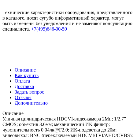
Технические характеристики оборудования, представленного
в каталоге, носят сугубо информативный характер, могут
быть изменены без уведомления и не заменяют консультацию
специалиста.
+7(495)646-00-59
Описание
Как купить
Оплата
Доставка
Задать вопрос
Отзывы
Дополнительно
Описание
Уличная цилиндрическая HDCVI-видеокамера 2Мп; 1/2.7”
CMOS; объектив 3.6мм; механический ИК-фильтр;
чувствительность 0.04лк@F2.0; ИК-подсветка до 20м;
видеовыход: BNC (переключаемый HDCVI/TVI/AHD/CVBS);