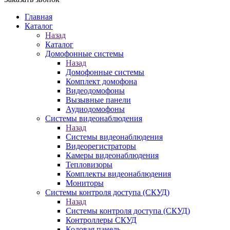
Главная
Каталог
Назад
Каталог
Домофонные системы
Назад
Домофонные системы
Комплект домофона
Видеодомофоны
Вызывные панели
Аудиодомофоны
Системы видеонаблюдения
Назад
Системы видеонаблюдения
Видеорегистраторы
Камеры видеонаблюдения
Тепловизоры
Комплекты видеонаблюдения
Мониторы
Системы контроля доступа (СКУД)
Назад
Системы контроля доступа (СКУД)
Контроллеры СКУД
Кодовая панель