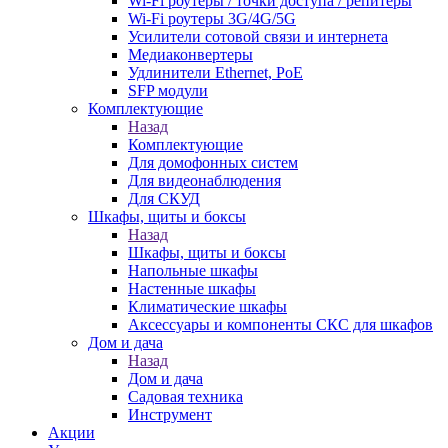
Wi-Fi роутеры / точки доступа / репитеры
Wi-Fi роутеры 3G/4G/5G
Усилители сотовой связи и интернета
Медиаконвертеры
Удлинители Ethernet, PoE
SFP модули
Комплектующие
Назад
Комплектующие
Для домофонных систем
Для видеонаблюдения
Для СКУД
Шкафы, щиты и боксы
Назад
Шкафы, щиты и боксы
Напольные шкафы
Настенные шкафы
Климатические шкафы
Аксессуары и компоненты СКС для шкафов
Дом и дача
Назад
Дом и дача
Садовая техника
Инструмент
Акции