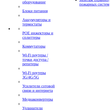
оборудование
пожарных систем
Блоки питания
Аккумуляторы и
термостаты
POE инжекторы и
сплиттеры
Коммутаторы
Wi-Fi роутеры /
точки доступа /
репитеры
Wi-Fi роутеры
3G/4G/5G
Усилители сотовой
связи и интернета
Медиаконвертеры
Удлинители