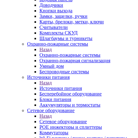
Доводчики
Кнопки выхода
Замки, защелки, ручки
Карты, брелоки, метки, ключи
Считыватели
Комплекты СКУД
Шлагбаумы и турникеты
Охранно-пожарные системы
Назад
Охранно-пожарные системы
Охранно-пожарная сигнализация
Умный дом
Беспроводные системы
Источники питания
Назад
Источники питания
Бесперебойное оборудование
Блоки питания
Аккумуляторы и термостаты
Сетевое оборудование
Назад
Сетевое оборудование
POE инжекторы и сплиттеры
Коммутаторы