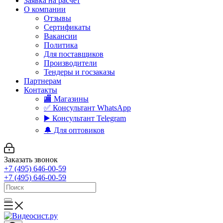
Заявка на расчет
О компании
Отзывы
Сертификаты
Вакансии
Политика
Для поставщиков
Производители
Тендеры и госзаказы
Партнерам
Контакты
🏬 Магазины
✅️ Консультант WhatsApp
▶️ Консультант Telegram
🔔 Для оптовиков
Заказать звонок
+7 (495) 646-00-59
+7 (495) 646-00-59