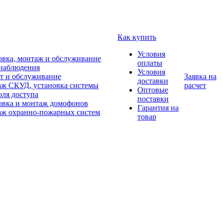
Как купить
Условия
овка, монтаж и обслуживание
оплаты
наблюдения
Условия
т и обслуживание
Заявка на
доставки
ж СКУД, установка системы
расчет
Оптовые
оля доступа
поставки
овка и монтаж домофонов
Гарантия на
ж охранно-пожарных систем
товар