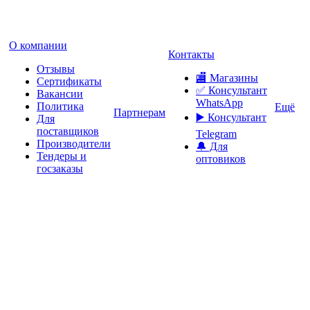
О компании
Контакты
Отзывы
🏬 Магазины
Сертификаты
✅️ Консультант
Вакансии
WhatsApp
Политика
Ещё
Партнерам
▶️ Консультант
Для
поставщиков
Telegram
Производители
🔔 Для
Тендеры и
оптовиков
госзаказы