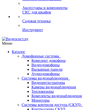
Аксессуары и компоненты
СКС для шкафов
Садовая техника
Инструмент
Меню
Каталог
Домофонные системы
Комплект домофона
Видеодомофоны
Вызывные панели
Аудиодомофоны
Системы видеонаблюдения
Видеорегистраторы
Камеры видеонаблюдения
Тепловизоры
Комплекты видеонаблюдения
Мониторы
Системы контроля доступа (СКУД)
Контроллеры СКУД