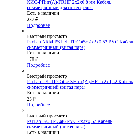
КИС-РПнг(А)-FRHF 2х2х0,8 мм Кабель
симметричный для интерфейса
Есть в наличии
287
₽
Подробнее
Быстрый просмотр
ParLan ARM PS U/UTP Cat5е 4х2х0,52 PVC Кабель
симметричный (витая пара)
Есть в наличии
178
₽
Подробнее
Быстрый просмотр
ParLan U/UTP Cat5e ZH нг(А)-HF 1х2х0,52 Кабель
симметричный (витая пара)
Есть в наличии
23
₽
Подробнее
Быстрый просмотр
ParLan F/UTP Cat6 PVC 4х2х0,57 Кабель
симметричный (витая пара)
Есть в наличии