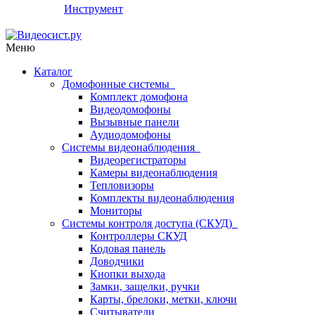
Инструмент
Меню
Каталог
Домофонные системы
Комплект домофона
Видеодомофоны
Вызывные панели
Аудиодомофоны
Системы видеонаблюдения
Видеорегистраторы
Камеры видеонаблюдения
Тепловизоры
Комплекты видеонаблюдения
Мониторы
Системы контроля доступа (СКУД)
Контроллеры СКУД
Кодовая панель
Доводчики
Кнопки выхода
Замки, защелки, ручки
Карты, брелоки, метки, ключи
Считыватели