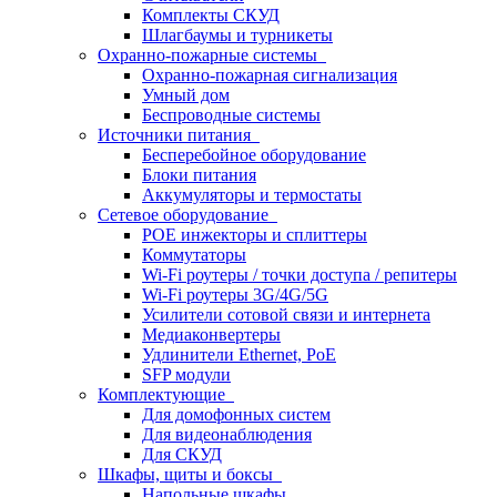
Комплекты СКУД
Шлагбаумы и турникеты
Охранно-пожарные системы
Охранно-пожарная сигнализация
Умный дом
Беспроводные системы
Источники питания
Бесперебойное оборудование
Блоки питания
Аккумуляторы и термостаты
Сетевое оборудование
POE инжекторы и сплиттеры
Коммутаторы
Wi-Fi роутеры / точки доступа / репитеры
Wi-Fi роутеры 3G/4G/5G
Усилители сотовой связи и интернета
Медиаконвертеры
Удлинители Ethernet, PoE
SFP модули
Комплектующие
Для домофонных систем
Для видеонаблюдения
Для СКУД
Шкафы, щиты и боксы
Напольные шкафы