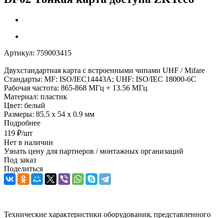
Артикул:
759003415
Двухстандартная карта с встроенными чипами UHF / Mifare
Стандарты: MF: ISO/IEC14443A; UHF: ISO/IEC 18000-6C
Рабочая частота: 865-868 МГц + 13.56 МГц
Материал: пластик
Цвет: белый
Размеры: 85.5 х 54 х 0.9 мм
Подробнее
119
₽
/шт
Нет в наличии
Узнать цену для партнеров / монтажных организаций
Под заказ
Поделиться
Технические характеристики оборудования, представленного