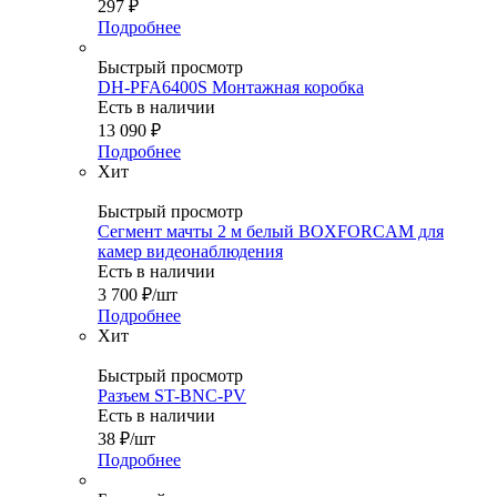
297
₽
Подробнее
Быстрый просмотр
DH-PFA6400S Монтажная коробка
Есть в наличии
13 090
₽
Подробнее
Хит
Быстрый просмотр
Сегмент мачты 2 м белый BOXFORCAM для
камер видеонаблюдения
Есть в наличии
3 700
₽
/шт
Подробнее
Хит
Быстрый просмотр
Разъем ST-BNC-PV
Есть в наличии
38
₽
/шт
Подробнее