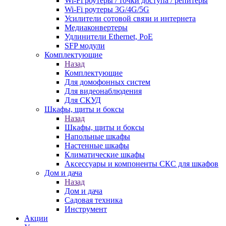
Wi-Fi роутеры / точки доступа / репитеры
Wi-Fi роутеры 3G/4G/5G
Усилители сотовой связи и интернета
Медиаконвертеры
Удлинители Ethernet, PoE
SFP модули
Комплектующие
Назад
Комплектующие
Для домофонных систем
Для видеонаблюдения
Для СКУД
Шкафы, щиты и боксы
Назад
Шкафы, щиты и боксы
Напольные шкафы
Настенные шкафы
Климатические шкафы
Аксессуары и компоненты СКС для шкафов
Дом и дача
Назад
Дом и дача
Садовая техника
Инструмент
Акции