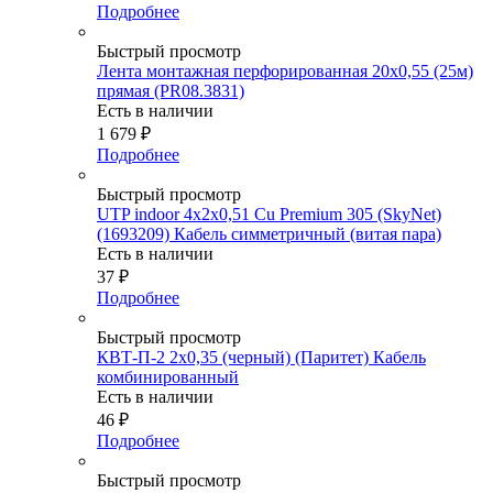
Подробнее
Быстрый просмотр
Лента монтажная перфорированная 20х0,55 (25м)
прямая (PR08.3831)
Есть в наличии
1 679
₽
Подробнее
Быстрый просмотр
UTP indoor 4x2x0,51 Cu Premium 305 (SkyNet)
(1693209) Кабель симметричный (витая пара)
Есть в наличии
37
₽
Подробнее
Быстрый просмотр
КВТ-П-2 2х0,35 (черный) (Паритет) Кабель
комбинированный
Есть в наличии
46
₽
Подробнее
Быстрый просмотр