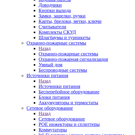
Доводчики
Кнопки выхода
Замки, защелки, ручки
Карты, брелоки, метки, ключи
Считыватели
Комплекты СКУД
Шлагбаумы и турникеты
Охранно-пожарные системы
Назад
Охранно-пожарные системы
Охранно-пожарная сигнализация
Умный дом
Беспроводные системы
Источники питания
Назад
Источники питания
Бесперебойное оборудование
Блоки питания
Аккумуляторы и термостаты
Сетевое оборудование
Назад
Сетевое оборудование
POE инжекторы и сплиттеры
Коммутаторы