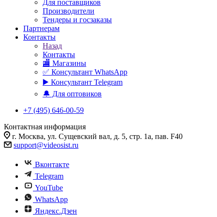
Для поставщиков
Производители
Тендеры и госзаказы
Партнерам
Контакты
Назад
Контакты
🏬 Магазины
✅️ Консультант WhatsApp
▶️ Консультант Telegram
🔔 Для оптовиков
+7 (495) 646-00-59
Контактная информация
г. Москва, ул. Сущевский вал, д. 5, стр. 1а, пав. F40
support@videosist.ru
Вконтакте
Telegram
YouTube
WhatsApp
Яндекс.Дзен