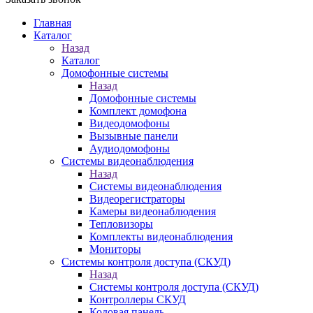
Главная
Каталог
Назад
Каталог
Домофонные системы
Назад
Домофонные системы
Комплект домофона
Видеодомофоны
Вызывные панели
Аудиодомофоны
Системы видеонаблюдения
Назад
Системы видеонаблюдения
Видеорегистраторы
Камеры видеонаблюдения
Тепловизоры
Комплекты видеонаблюдения
Мониторы
Системы контроля доступа (СКУД)
Назад
Системы контроля доступа (СКУД)
Контроллеры СКУД
Кодовая панель