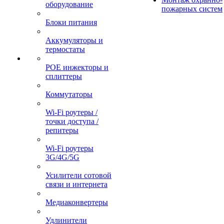
оборудование
пожарных систем
Блоки питания
Аккумуляторы и
термостаты
POE инжекторы и
сплиттеры
Коммутаторы
Wi-Fi роутеры /
точки доступа /
репитеры
Wi-Fi роутеры
3G/4G/5G
Усилители сотовой
связи и интернета
Медиаконвертеры
Удлинители