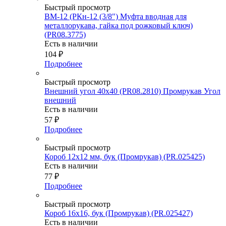
Быстрый просмотр
ВМ-12 (РКн-12 (3/8") Муфта вводная для
металлорукава, гайка под рожковый ключ)
(PR08.3775)
Есть в наличии
104
₽
Подробнее
Быстрый просмотр
Внешний угол 40х40 (PR08.2810) Промрукав Угол
внешний
Есть в наличии
57
₽
Подробнее
Быстрый просмотр
Короб 12х12 мм, бук (Промрукав) (PR.025425)
Есть в наличии
77
₽
Подробнее
Быстрый просмотр
Короб 16х16, бук (Промрукав) (PR.025427)
Есть в наличии