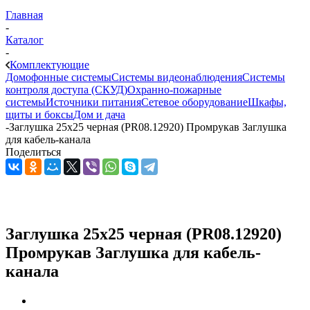
Главная
-
Каталог
-
Комплектующие
Домофонные системы
Системы видеонаблюдения
Системы
контроля доступа (СКУД)
Охранно-пожарные
системы
Источники питания
Сетевое оборудование
Шкафы,
щиты и боксы
Дом и дача
-
Заглушка 25х25 черная (PR08.12920) Промрукав Заглушка
для кабель-канала
Поделиться
Заглушка 25х25 черная (PR08.12920)
Промрукав Заглушка для кабель-
канала