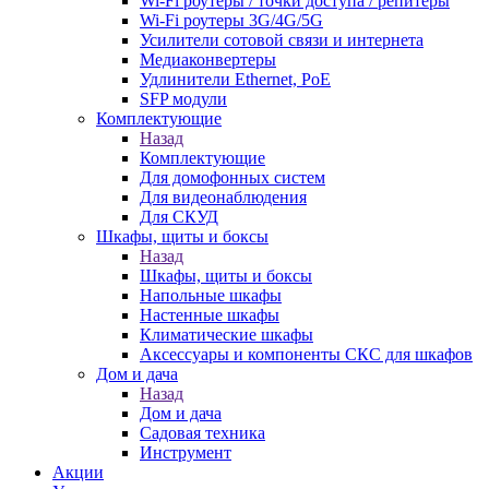
Wi-Fi роутеры / точки доступа / репитеры
Wi-Fi роутеры 3G/4G/5G
Усилители сотовой связи и интернета
Медиаконвертеры
Удлинители Ethernet, PoE
SFP модули
Комплектующие
Назад
Комплектующие
Для домофонных систем
Для видеонаблюдения
Для СКУД
Шкафы, щиты и боксы
Назад
Шкафы, щиты и боксы
Напольные шкафы
Настенные шкафы
Климатические шкафы
Аксессуары и компоненты СКС для шкафов
Дом и дача
Назад
Дом и дача
Садовая техника
Инструмент
Акции