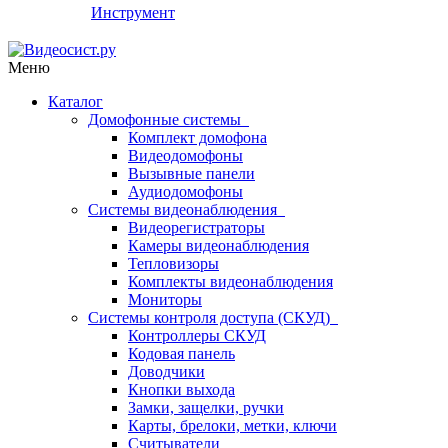
Инструмент
Меню
Каталог
Домофонные системы
Комплект домофона
Видеодомофоны
Вызывные панели
Аудиодомофоны
Системы видеонаблюдения
Видеорегистраторы
Камеры видеонаблюдения
Тепловизоры
Комплекты видеонаблюдения
Мониторы
Системы контроля доступа (СКУД)
Контроллеры СКУД
Кодовая панель
Доводчики
Кнопки выхода
Замки, защелки, ручки
Карты, брелоки, метки, ключи
Считыватели