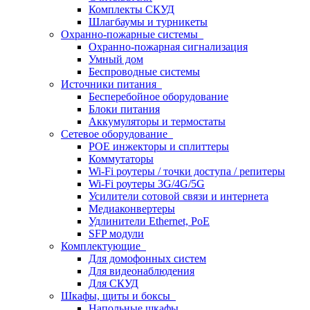
Комплекты СКУД
Шлагбаумы и турникеты
Охранно-пожарные системы
Охранно-пожарная сигнализация
Умный дом
Беспроводные системы
Источники питания
Бесперебойное оборудование
Блоки питания
Аккумуляторы и термостаты
Сетевое оборудование
POE инжекторы и сплиттеры
Коммутаторы
Wi-Fi роутеры / точки доступа / репитеры
Wi-Fi роутеры 3G/4G/5G
Усилители сотовой связи и интернета
Медиаконвертеры
Удлинители Ethernet, PoE
SFP модули
Комплектующие
Для домофонных систем
Для видеонаблюдения
Для СКУД
Шкафы, щиты и боксы
Напольные шкафы