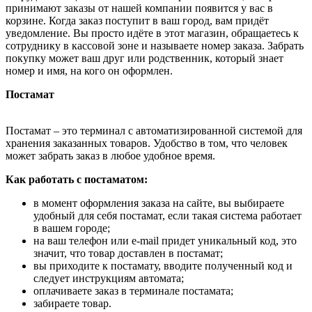
принимают заказы от нашей компании появится у вас в
корзине. Когда заказ поступит в ваш город, вам придёт
уведомление. Вы просто идёте в этот магазин, обращаетесь к
сотруднику в кассовой зоне и называете номер заказа. Забрать
покупку может ваш друг или родственник, который знает
номер и имя, на кого он оформлен.
Постамат
Постамат – это терминал с автоматизированной системой для
хранения заказанных товаров. Удобство в том, что человек
может забрать заказ в любое удобное время.
Как работать с постаматом:
в момент оформления заказа на сайте, вы выбираете
удобный для себя постамат, если такая система работает
в вашем городе;
на ваш телефон или e-mail придет уникальный код, это
значит, что товар доставлен в постамат;
вы приходите к постамату, вводите полученный код и
следует инструкциям автомата;
оплачиваете заказ в терминале постамата;
забираете товар.