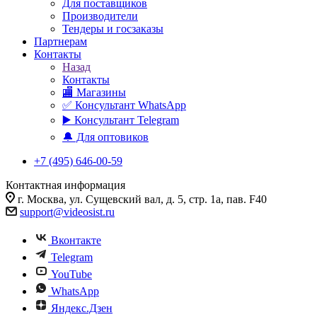
Для поставщиков
Производители
Тендеры и госзаказы
Партнерам
Контакты
Назад
Контакты
🏬 Магазины
✅️ Консультант WhatsApp
▶️ Консультант Telegram
🔔 Для оптовиков
+7 (495) 646-00-59
Контактная информация
г. Москва, ул. Сущевский вал, д. 5, стр. 1а, пав. F40
support@videosist.ru
Вконтакте
Telegram
YouTube
WhatsApp
Яндекс.Дзен