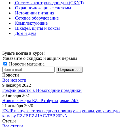
Системы контроля доступа (СКУД)
Охранно-пожарные системы
Источники питания
Сетевое оборудование
Комплектующие
Шкафы, щиты и боксы
Дом и дача
Будьте всегда в курсе!
Узнавайте о скидках и акциях первым
Новости магазина
Новости
Все новости
9 декабря 2022
График работы в Новогодние праздники
20 января 2021
Новые камеры EZ-IP с функциями 24/7
21 декабря 2020
EZ-IP выпускает очередную новинку – купольную уличную
камеру EZ-IP EZ-HAC-T5B20P-A
Статьи
Все статьи