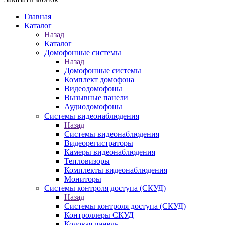
Главная
Каталог
Назад
Каталог
Домофонные системы
Назад
Домофонные системы
Комплект домофона
Видеодомофоны
Вызывные панели
Аудиодомофоны
Системы видеонаблюдения
Назад
Системы видеонаблюдения
Видеорегистраторы
Камеры видеонаблюдения
Тепловизоры
Комплекты видеонаблюдения
Мониторы
Системы контроля доступа (СКУД)
Назад
Системы контроля доступа (СКУД)
Контроллеры СКУД
Кодовая панель