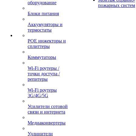
оборудование
пожарных систем
Блоки питания
Аккумуляторы и
термостаты
POE инжекторы и
сплиттеры
Коммутаторы
Wi-Fi роутеры /
точки доступа /
репитеры
Wi-Fi роутеры
3G/4G/5G
Усилители сотовой
связи и интернета
Медиаконвертеры
Удлинители