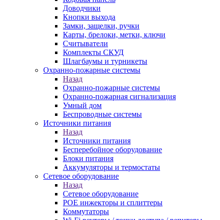
Доводчики
Кнопки выхода
Замки, защелки, ручки
Карты, брелоки, метки, ключи
Считыватели
Комплекты СКУД
Шлагбаумы и турникеты
Охранно-пожарные системы
Назад
Охранно-пожарные системы
Охранно-пожарная сигнализация
Умный дом
Беспроводные системы
Источники питания
Назад
Источники питания
Бесперебойное оборудование
Блоки питания
Аккумуляторы и термостаты
Сетевое оборудование
Назад
Сетевое оборудование
POE инжекторы и сплиттеры
Коммутаторы