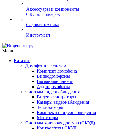
Аксессуары и компоненты
СКС для шкафов
Садовая техника
Инструмент
Меню
Каталог
Домофонные системы
Комплект домофона
Видеодомофоны
Вызывные панели
Аудиодомофоны
Системы видеонаблюдения
Видеорегистраторы
Камеры видеонаблюдения
Тепловизоры
Комплекты видеонаблюдения
Мониторы
Системы контроля доступа (СКУД)
Контроллеры СКУД