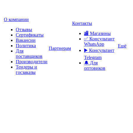
О компании
Контакты
Отзывы
🏬 Магазины
Сертификаты
✅️ Консультант
Вакансии
WhatsApp
Политика
Ещё
Партнерам
▶️ Консультант
Для
поставщиков
Telegram
Производители
🔔 Для
Тендеры и
оптовиков
госзаказы