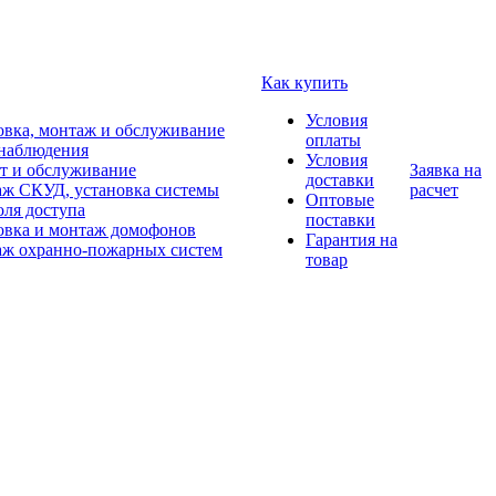
Как купить
Условия
овка, монтаж и обслуживание
оплаты
наблюдения
Условия
т и обслуживание
Заявка на
доставки
ж СКУД, установка системы
расчет
Оптовые
оля доступа
поставки
овка и монтаж домофонов
Гарантия на
ж охранно-пожарных систем
товар