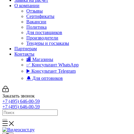
Заявка на расчет
О компании
Отзывы
Сертификаты
Вакансии
Политика
Для поставщиков
Производители
Тендеры и госзаказы
Партнерам
Контакты
🏬 Магазины
✅️ Консультант WhatsApp
▶️ Консультант Telegram
🔔 Для оптовиков
Заказать звонок
+7 (495) 646-00-59
+7 (495) 646-00-59