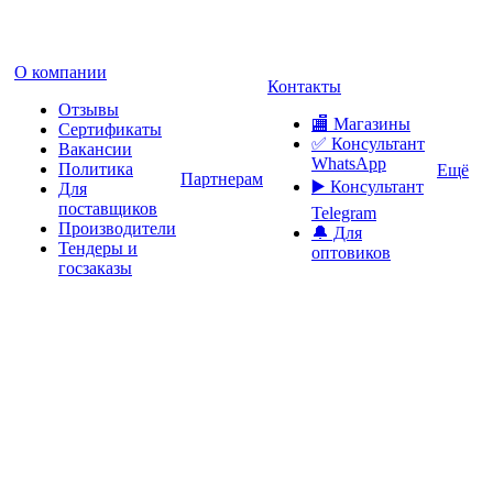
О компании
Контакты
Отзывы
🏬 Магазины
Сертификаты
✅️ Консультант
Вакансии
WhatsApp
Политика
Ещё
Партнерам
▶️ Консультант
Для
поставщиков
Telegram
Производители
🔔 Для
Тендеры и
оптовиков
госзаказы