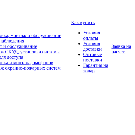
Как купить
Условия
овка, монтаж и обслуживание
оплаты
наблюдения
Условия
т и обслуживание
Заявка на
доставки
ж СКУД, установка системы
расчет
Оптовые
оля доступа
поставки
овка и монтаж домофонов
Гарантия на
ж охранно-пожарных систем
товар