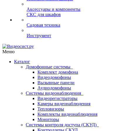
Аксессуары и компоненты
СКС для шкафов
Садовая техника
Инструмент
Меню
Каталог
Домофонные системы
Комплект домофона
Видеодомофоны
Вызывные панели
Аудиодомофоны
Системы видеонаблюдения
Видеорегистраторы
Камеры видеонаблюдения
Тепловизоры
Комплекты видеонаблюдения
Мониторы
Системы контроля доступа (СКУД)
Контроллеры СКУД