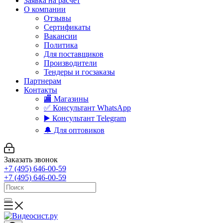
Заявка на расчет
О компании
Отзывы
Сертификаты
Вакансии
Политика
Для поставщиков
Производители
Тендеры и госзаказы
Партнерам
Контакты
🏬 Магазины
✅️ Консультант WhatsApp
▶️ Консультант Telegram
🔔 Для оптовиков
Заказать звонок
+7 (495) 646-00-59
+7 (495) 646-00-59