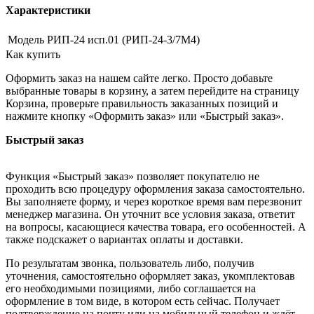
Характеристики
Модель
РИП-24 исп.01 (РИП-24-3/7М4)
Как купить
Оформить заказ на нашем сайте легко. Просто добавьте
выбранные товары в корзину, а затем перейдите на страницу
Корзина, проверьте правильность заказанных позиций и
нажмите кнопку «Оформить заказ» или «Быстрый заказ».
Быстрый заказ
Функция «Быстрый заказ» позволяет покупателю не
проходить всю процедуру оформления заказа самостоятельно.
Вы заполняете форму, и через короткое время вам перезвонит
менеджер магазина. Он уточнит все условия заказа, ответит
на вопросы, касающиеся качества товара, его особенностей. А
также подскажет о вариантах оплаты и доставки.
По результатам звонка, пользователь либо, получив
уточнения, самостоятельно оформляет заказ, укомплектовав
его необходимыми позициями, либо соглашается на
оформление в том виде, в котором есть сейчас. Получает
подтверждение на почту или на мобильный телефон и ждёт