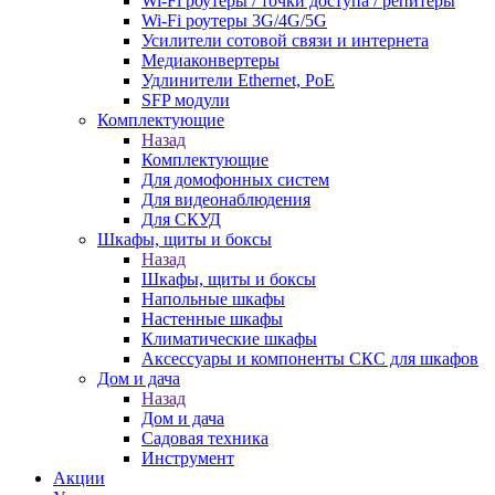
Wi-Fi роутеры / точки доступа / репитеры
Wi-Fi роутеры 3G/4G/5G
Усилители сотовой связи и интернета
Медиаконвертеры
Удлинители Ethernet, PoE
SFP модули
Комплектующие
Назад
Комплектующие
Для домофонных систем
Для видеонаблюдения
Для СКУД
Шкафы, щиты и боксы
Назад
Шкафы, щиты и боксы
Напольные шкафы
Настенные шкафы
Климатические шкафы
Аксессуары и компоненты СКС для шкафов
Дом и дача
Назад
Дом и дача
Садовая техника
Инструмент
Акции