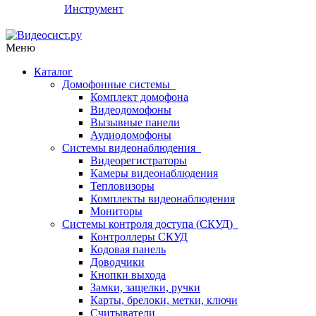
Инструмент
Меню
Каталог
Домофонные системы
Комплект домофона
Видеодомофоны
Вызывные панели
Аудиодомофоны
Системы видеонаблюдения
Видеорегистраторы
Камеры видеонаблюдения
Тепловизоры
Комплекты видеонаблюдения
Мониторы
Системы контроля доступа (СКУД)
Контроллеры СКУД
Кодовая панель
Доводчики
Кнопки выхода
Замки, защелки, ручки
Карты, брелоки, метки, ключи
Считыватели