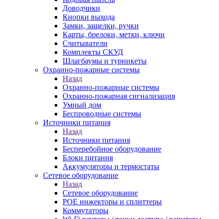
Доводчики
Кнопки выхода
Замки, защелки, ручки
Карты, брелоки, метки, ключи
Считыватели
Комплекты СКУД
Шлагбаумы и турникеты
Охранно-пожарные системы
Назад
Охранно-пожарные системы
Охранно-пожарная сигнализация
Умный дом
Беспроводные системы
Источники питания
Назад
Источники питания
Бесперебойное оборудование
Блоки питания
Аккумуляторы и термостаты
Сетевое оборудование
Назад
Сетевое оборудование
POE инжекторы и сплиттеры
Коммутаторы