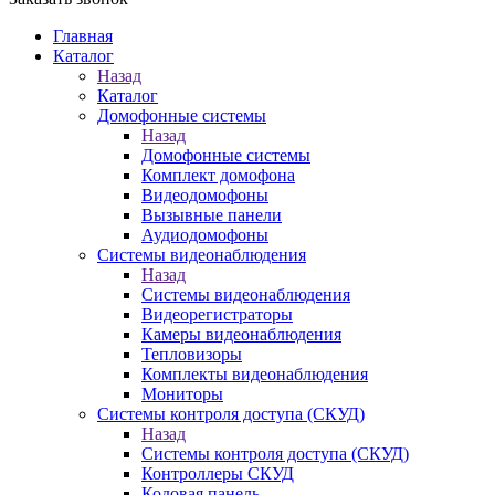
Главная
Каталог
Назад
Каталог
Домофонные системы
Назад
Домофонные системы
Комплект домофона
Видеодомофоны
Вызывные панели
Аудиодомофоны
Системы видеонаблюдения
Назад
Системы видеонаблюдения
Видеорегистраторы
Камеры видеонаблюдения
Тепловизоры
Комплекты видеонаблюдения
Мониторы
Системы контроля доступа (СКУД)
Назад
Системы контроля доступа (СКУД)
Контроллеры СКУД
Кодовая панель