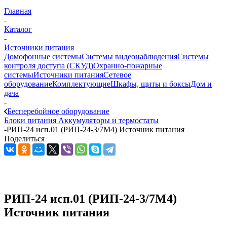
Главная
-
Каталог
-
Источники питания
Домофонные системы
Системы видеонаблюдения
Системы
контроля доступа (СКУД)
Охранно-пожарные
системы
Источники питания
Сетевое
оборудование
Комплектующие
Шкафы, щиты и боксы
Дом и
дача
-
Бесперебойное оборудование
Блоки питания
Аккумуляторы и термостаты
-
РИП-24 исп.01 (РИП-24-3/7М4) Источник питания
Поделиться
РИП-24 исп.01 (РИП-24-3/7М4)
Источник питания