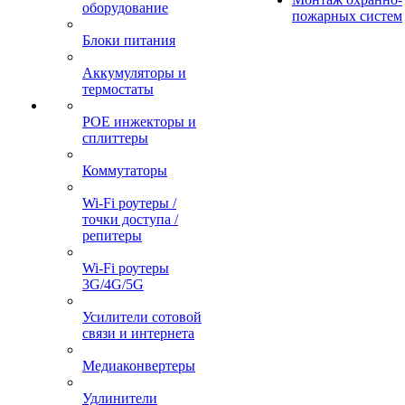
оборудование
пожарных систем
Блоки питания
Аккумуляторы и
термостаты
POE инжекторы и
сплиттеры
Коммутаторы
Wi-Fi роутеры /
точки доступа /
репитеры
Wi-Fi роутеры
3G/4G/5G
Усилители сотовой
связи и интернета
Медиаконвертеры
Удлинители