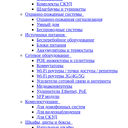
Комплекты СКУД
Шлагбаумы и турникеты
Охранно-пожарные системы
Охранно-пожарная сигнализация
Умный дом
Беспроводные системы
Источники питания
Бесперебойное оборудование
Блоки питания
Аккумуляторы и термостаты
Сетевое оборудование
POE инжекторы и сплиттеры
Коммутаторы
Wi-Fi роутеры / точки доступа / репитеры
Wi-Fi роутеры 3G/4G/5G
Усилители сотовой связи и интернета
Медиаконвертеры
Удлинители Ethernet, PoE
SFP модули
Комплектующие
Для домофонных систем
Для видеонаблюдения
Для СКУД
Шкафы, щиты и боксы
Напольные шкафы