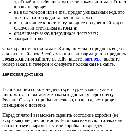
удобный для себя постамат, если такая система работает
в вашем городе;
на ваш телефон или e-mail придет уникальный код, это
значит, что товар доставлен в постамат;
вы приходите к постамату, вводите полученный код и
следует инструкциям автомата;
оплачиваете заказ в терминале постамата;
забираете товар.
Срок хранения в постамате 3 дня, но можно продлить ещё на
аналогичный срок. Чтобы уточнить информацию и продлить
время хранения зайдите на сайт нашего
партнера
, введите
номер заказа и телефон и следуйте подсказкам на сайте.
Почтовая доставка
Если в вашем городе не действует курьерская служба и
постаматы, то вы можете заказать доставку через почту
России. Сразу по прибытии товара, на ваш адрес придет
извещение о посылке.
Перед оплатой вы можете оценить состояние коробки (не
вскрывая): вес, целостность. Если вам кажется, что заказ не
соответствует параметрам или коробка повреждена,
попросите сотрудника почты составить акт о вскрытии.