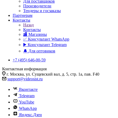
Для поставщиков
Производители
Тендеры и госзаказы
Партнерам
Контакты
Назад
Контакты
🏬 Магазины
✅️ Консультант WhatsApp
▶️ Консультант Telegram
🔔 Для оптовиков
+7 (495) 646-00-59
Контактная информация
г. Москва, ул. Сущевский вал, д. 5, стр. 1а, пав. F40
support@videosist.ru
Вконтакте
Telegram
YouTube
WhatsApp
Яндекс.Дзен