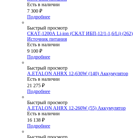
Есть в наличии
7 300
₽
Подробнее
Быстрый просмотр
СКАТ-1200А Li-ion (СКАТ ИБП-12/1-1,6/Li) (262)
Источник питания
Есть в наличии
9 100
₽
Подробнее
Быстрый просмотр
A.ETALON AHRX 12-630W (140) Аккумулятор
Есть в наличии
21 275
₽
Подробнее
Быстрый просмотр
A.ETALON AHRX 12-260W (55) Аккумулятор
Есть в наличии
16 138
₽
Подробнее
Быстрый просмотр