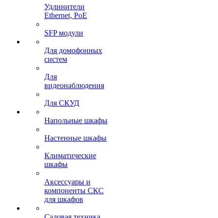
Удлинители
Ethernet, PoE
SFP модули
Для домофонных
систем
Для
видеонаблюдения
Для СКУД
Напольные шкафы
Настенные шкафы
Климатические
шкафы
Аксессуары и
компоненты СКС
для шкафов
Садовая техника