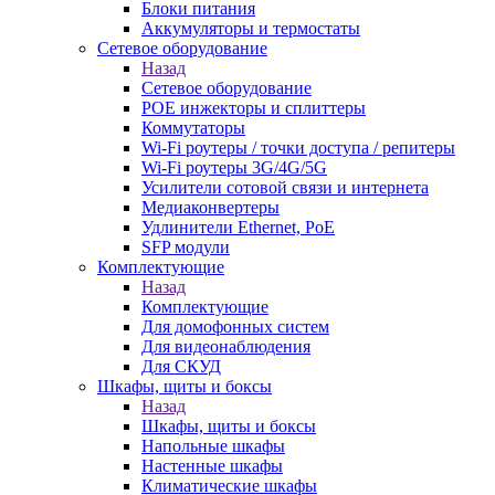
Блоки питания
Аккумуляторы и термостаты
Сетевое оборудование
Назад
Сетевое оборудование
POE инжекторы и сплиттеры
Коммутаторы
Wi-Fi роутеры / точки доступа / репитеры
Wi-Fi роутеры 3G/4G/5G
Усилители сотовой связи и интернета
Медиаконвертеры
Удлинители Ethernet, PoE
SFP модули
Комплектующие
Назад
Комплектующие
Для домофонных систем
Для видеонаблюдения
Для СКУД
Шкафы, щиты и боксы
Назад
Шкафы, щиты и боксы
Напольные шкафы
Настенные шкафы
Климатические шкафы