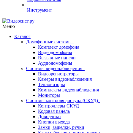
Инструмент
Меню
Каталог
Домофонные системы
Комплект домофона
Видеодомофоны
Вызывные панели
Аудиодомофоны
Системы видеонаблюдения
Видеорегистраторы
Камеры видеонаблюдения
Тепловизоры
Комплекты видеонаблюдения
Мониторы
Системы контроля доступа (СКУД)
Контроллеры СКУД
Кодовая панель
Доводчики
Кнопки выхода
Замки, защелки, ручки
Карты, брелоки, метки, ключи