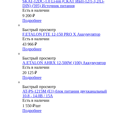
SKAT-12DC-1.0 Li-ion (СКАТ ИБП-12/1-3,2/Li-
DIN) (595) Источник питания
Есть в наличии
9 200
₽
Подробнее
Быстрый просмотр
F.ETALON FTE 12-150 PRO X Аккумулятор
Есть в наличии
43 966
₽
Подробнее
Быстрый просмотр
A.ETALON AHRX 12-500W (100) Аккумулятор
Есть в наличии
20 125
₽
Подробнее
Быстрый просмотр
AT-PS-1215M (E1) блок питания двухканальный
10.8 - 14.0В / 15А
Есть в наличии
1 550
₽
/шт
Подробнее