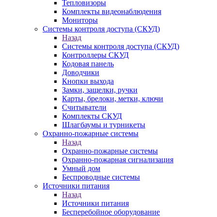
Тепловизоры
Комплекты видеонаблюдения
Мониторы
Системы контроля доступа (СКУД)
Назад
Системы контроля доступа (СКУД)
Контроллеры СКУД
Кодовая панель
Доводчики
Кнопки выхода
Замки, защелки, ручки
Карты, брелоки, метки, ключи
Считыватели
Комплекты СКУД
Шлагбаумы и турникеты
Охранно-пожарные системы
Назад
Охранно-пожарные системы
Охранно-пожарная сигнализация
Умный дом
Беспроводные системы
Источники питания
Назад
Источники питания
Бесперебойное оборудование