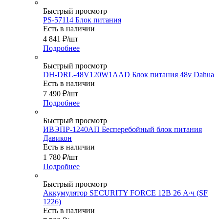
Быстрый просмотр
PS-57114 Блок питания
Есть в наличии
4 841
₽
/шт
Подробнее
Быстрый просмотр
DH-DRL-48V120W1AAD Блок питания 48v Dahua
Есть в наличии
7 490
₽
/шт
Подробнее
Быстрый просмотр
ИВЭПР-1240АП Бесперебойный блок питания
Давикон
Есть в наличии
1 780
₽
/шт
Подробнее
Быстрый просмотр
Аккумулятор SECURITY FORCE 12В 26 А∙ч (SF
1226)
Есть в наличии