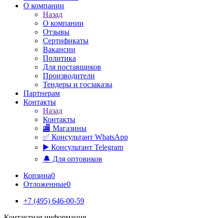
О компании
Назад
О компании
Отзывы
Сертификаты
Вакансии
Политика
Для поставщиков
Производители
Тендеры и госзаказы
Партнерам
Контакты
Назад
Контакты
🏬 Магазины
✅️ Консультант WhatsApp
▶️ Консультант Telegram
🔔 Для оптовиков
Корзина
0
Отложенные
0
+7 (495) 646-00-59
Контактная информация