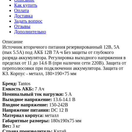
Как купить
Оплата
Доставка
Задать вопрос
Отзывы
Дополнительно
Описание
Источник вторичного питания резервированный 12В, 5А
(max 5.5A) под АКБ 12В 7А∙ч Без защиты от глубокого
разряда аккумулятора. Регулировка выходного напряжения в
пределах от 11 до 14.6 В (при наличии сети 220В). Защита от
переполюсовки при подключении аккумулятора. Защита от
КЗ. Корпус - металл, 180×190×75 мм
Бренд:
Tantos
Емкость АКБ:
7 Ач
Номинальный ток нагрузки:
5 A
Выходное напряжение:
13.6-14.1 В
Входное напряжение:
150-242В
Напряжение питания:
DC 12 В
Материал корпуса:
металл
Габаритные размеры:
180х190х75 мм
Вес:
3 кг
Страна производитель:
Китай