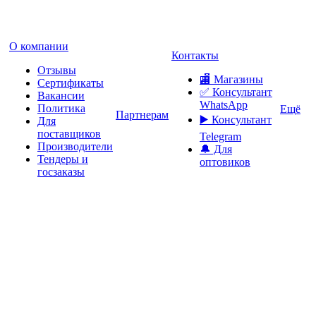
О компании
Контакты
Отзывы
🏬 Магазины
Сертификаты
✅️ Консультант
Вакансии
WhatsApp
Политика
Ещё
Партнерам
▶️ Консультант
Для
поставщиков
Telegram
Производители
🔔 Для
Тендеры и
оптовиков
госзаказы