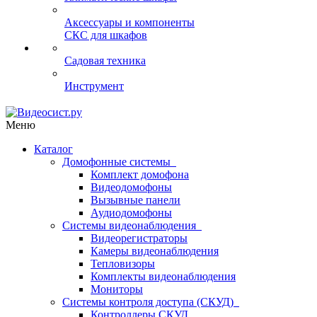
Аксессуары и компоненты
СКС для шкафов
Садовая техника
Инструмент
Меню
Каталог
Домофонные системы
Комплект домофона
Видеодомофоны
Вызывные панели
Аудиодомофоны
Системы видеонаблюдения
Видеорегистраторы
Камеры видеонаблюдения
Тепловизоры
Комплекты видеонаблюдения
Мониторы
Системы контроля доступа (СКУД)
Контроллеры СКУД