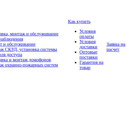
Как купить
Условия
овка, монтаж и обслуживание
оплаты
наблюдения
Условия
т и обслуживание
Заявка на
доставки
ж СКУД, установка системы
расчет
Оптовые
оля доступа
поставки
овка и монтаж домофонов
Гарантия на
ж охранно-пожарных систем
товар