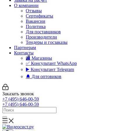
Заявка на расчет
О компании
Отзывы
Сертификаты
Вакансии
Политика
Для поставщиков
Производители
Тендеры и госзаказы
Партнерам
Контакты
🏬 Магазины
✅️ Консультант WhatsApp
▶️ Консультант Telegram
🔔 Для оптовиков
Заказать звонок
+7 (495) 646-00-59
+7 (495) 646-00-59