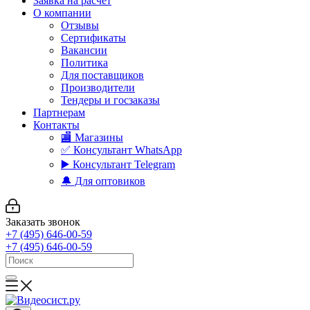
Заявка на расчет
О компании
Отзывы
Сертификаты
Вакансии
Политика
Для поставщиков
Производители
Тендеры и госзаказы
Партнерам
Контакты
🏬 Магазины
✅️ Консультант WhatsApp
▶️ Консультант Telegram
🔔 Для оптовиков
Заказать звонок
+7 (495) 646-00-59
+7 (495) 646-00-59