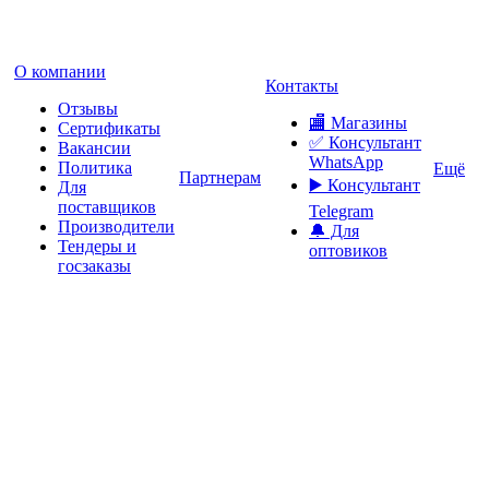
О компании
Контакты
Отзывы
🏬 Магазины
Сертификаты
✅️ Консультант
Вакансии
WhatsApp
Политика
Ещё
Партнерам
▶️ Консультант
Для
поставщиков
Telegram
Производители
🔔 Для
Тендеры и
оптовиков
госзаказы