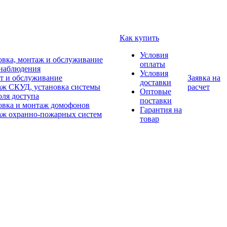
Как купить
Условия
овка, монтаж и обслуживание
оплаты
наблюдения
Условия
т и обслуживание
Заявка на
доставки
ж СКУД, установка системы
расчет
Оптовые
оля доступа
поставки
овка и монтаж домофонов
Гарантия на
ж охранно-пожарных систем
товар