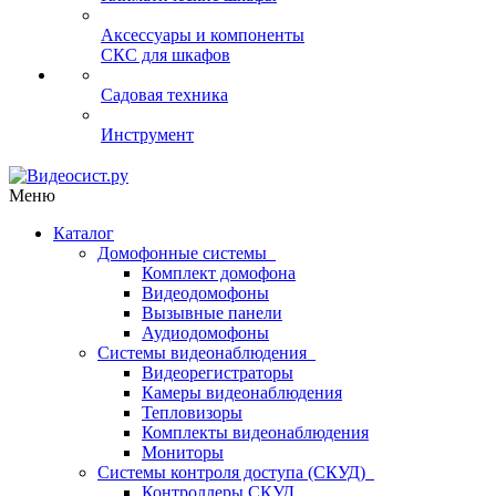
Аксессуары и компоненты
СКС для шкафов
Садовая техника
Инструмент
Меню
Каталог
Домофонные системы
Комплект домофона
Видеодомофоны
Вызывные панели
Аудиодомофоны
Системы видеонаблюдения
Видеорегистраторы
Камеры видеонаблюдения
Тепловизоры
Комплекты видеонаблюдения
Мониторы
Системы контроля доступа (СКУД)
Контроллеры СКУД