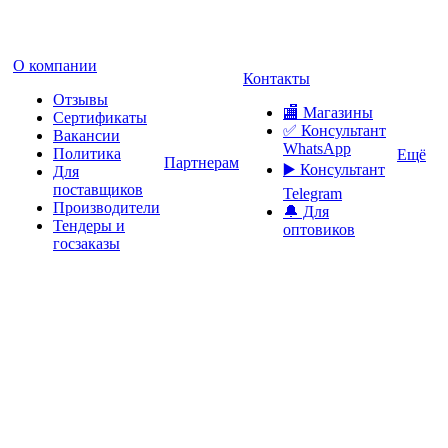
О компании
Контакты
Отзывы
🏬 Магазины
Сертификаты
✅️ Консультант
Вакансии
WhatsApp
Политика
Ещё
Партнерам
▶️ Консультант
Для
поставщиков
Telegram
Производители
🔔 Для
Тендеры и
оптовиков
госзаказы