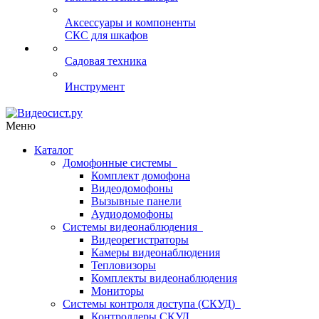
Аксессуары и компоненты
СКС для шкафов
Садовая техника
Инструмент
Меню
Каталог
Домофонные системы
Комплект домофона
Видеодомофоны
Вызывные панели
Аудиодомофоны
Системы видеонаблюдения
Видеорегистраторы
Камеры видеонаблюдения
Тепловизоры
Комплекты видеонаблюдения
Мониторы
Системы контроля доступа (СКУД)
Контроллеры СКУД