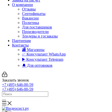
Заявка на расчет
О компании
Отзывы
Сертификаты
Вакансии
Политика
Для поставщиков
Производители
Тендеры и госзаказы
Партнерам
Контакты
🏬 Магазины
✅️ Консультант WhatsApp
▶️ Консультант Telegram
🔔 Для оптовиков
Заказать звонок
+7 (495) 646-00-59
+7 (495) 646-00-59