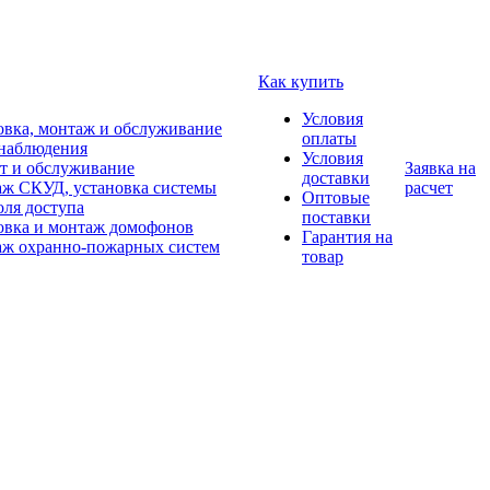
Как купить
Условия
овка, монтаж и обслуживание
оплаты
наблюдения
Условия
т и обслуживание
Заявка на
доставки
ж СКУД, установка системы
расчет
Оптовые
оля доступа
поставки
овка и монтаж домофонов
Гарантия на
ж охранно-пожарных систем
товар