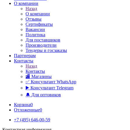
О компании
Назад
О компании
Отзывы
Сертификаты
Вакансии
Политика
Для поставщиков
Производители
Тендеры и госзаказы
Партнерам
Контакты
Назад
Контакты
🏬 Магазины
✅️ Консультант WhatsApp
▶️ Консультант Telegram
🔔 Для оптовиков
Корзина
0
Отложенные
0
+7 (495) 646-00-59
Контактная информация