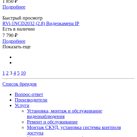
1 850
₽
Подробнее
Быстрый просмотр
RVi-1NCD2032 (2.8) Видеокамера IP
Есть в наличии
7 790
₽
Подробнее
Показать еще
1
2
3
4
5
10
Список брендов
Вопрос-ответ
Производители
Услуги
Установка, монтаж и обслуживание
видеонаблюдения
Ремонт и обслуживание
Монтаж СКУД, установка системы контроля
доступа