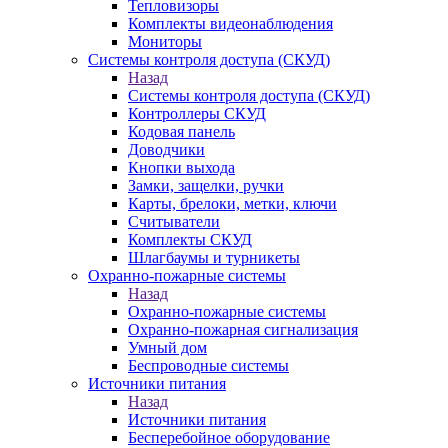
Тепловизоры
Комплекты видеонаблюдения
Мониторы
Системы контроля доступа (СКУД)
Назад
Системы контроля доступа (СКУД)
Контроллеры СКУД
Кодовая панель
Доводчики
Кнопки выхода
Замки, защелки, ручки
Карты, брелоки, метки, ключи
Считыватели
Комплекты СКУД
Шлагбаумы и турникеты
Охранно-пожарные системы
Назад
Охранно-пожарные системы
Охранно-пожарная сигнализация
Умный дом
Беспроводные системы
Источники питания
Назад
Источники питания
Бесперебойное оборудование