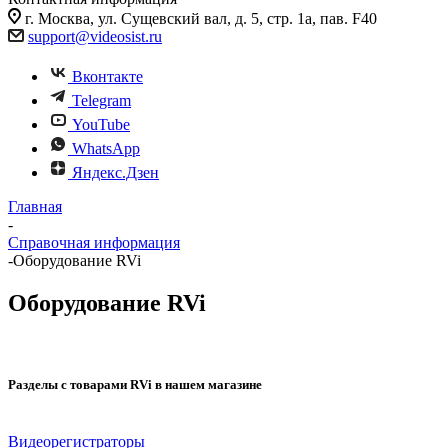
г. Москва, ул. Сущевский вал, д. 5, стр. 1а, пав. F40
support@videosist.ru
Вконтакте
Telegram
YouTube
WhatsApp
Яндекс.Дзен
Главная
-
Справочная информация
-
Оборудование RVi
Оборудование RVi
Разделы с товарами RVi в нашем магазине
Видеорегистраторы