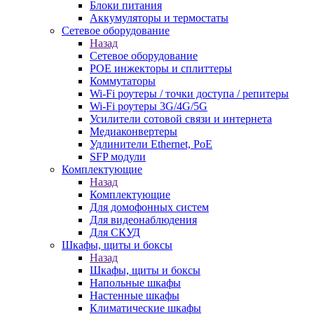
Блоки питания
Аккумуляторы и термостаты
Сетевое оборудование
Назад
Сетевое оборудование
POE инжекторы и сплиттеры
Коммутаторы
Wi-Fi роутеры / точки доступа / репитеры
Wi-Fi роутеры 3G/4G/5G
Усилители сотовой связи и интернета
Медиаконвертеры
Удлинители Ethernet, PoE
SFP модули
Комплектующие
Назад
Комплектующие
Для домофонных систем
Для видеонаблюдения
Для СКУД
Шкафы, щиты и боксы
Назад
Шкафы, щиты и боксы
Напольные шкафы
Настенные шкафы
Климатические шкафы