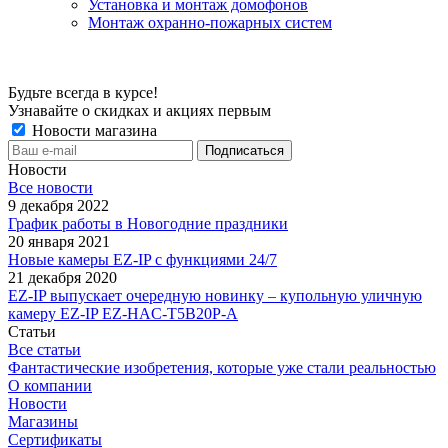
Установка и монтаж домофонов
Монтаж охранно-пожарных систем
Будьте всегда в курсе!
Узнавайте о скидках и акциях первым
Новости магазина
Новости
Все новости
9 декабря 2022
График работы в Новогодние праздники
20 января 2021
Новые камеры EZ-IP с функциями 24/7
21 декабря 2020
EZ-IP выпускает очередную новинку – купольную уличную
камеру EZ-IP EZ-HAC-T5B20P-A
Статьи
Все статьи
Фантастические изобретения, которые уже стали реальностью
О компании
Новости
Магазины
Сертификаты