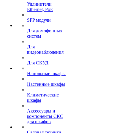
Удлинители
Ethernet, PoE
SFP модули
Для домофонных
систем
Для
видеонаблюдения
Для СКУД
Напольные шкафы
Настенные шкафы
Климатические
шкафы
Аксессуары и
компоненты СКС
для шкафов
Садовая техника