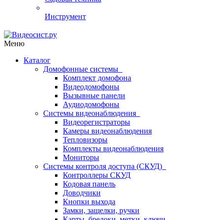
Инструмент
Меню
Каталог
Домофонные системы
Комплект домофона
Видеодомофоны
Вызывные панели
Аудиодомофоны
Системы видеонаблюдения
Видеорегистраторы
Камеры видеонаблюдения
Тепловизоры
Комплекты видеонаблюдения
Мониторы
Системы контроля доступа (СКУД)
Контроллеры СКУД
Кодовая панель
Доводчики
Кнопки выхода
Замки, защелки, ручки
Карты, брелоки, метки, ключи