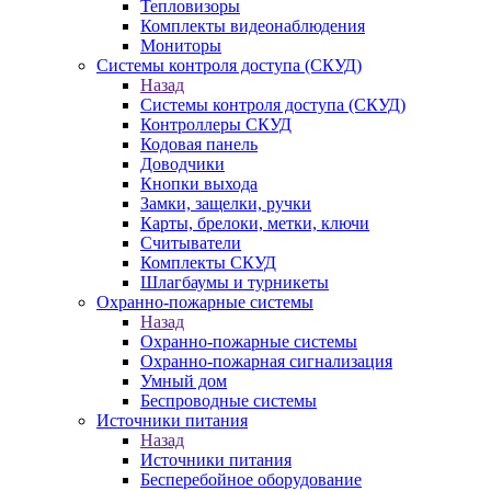
Тепловизоры
Комплекты видеонаблюдения
Мониторы
Системы контроля доступа (СКУД)
Назад
Системы контроля доступа (СКУД)
Контроллеры СКУД
Кодовая панель
Доводчики
Кнопки выхода
Замки, защелки, ручки
Карты, брелоки, метки, ключи
Считыватели
Комплекты СКУД
Шлагбаумы и турникеты
Охранно-пожарные системы
Назад
Охранно-пожарные системы
Охранно-пожарная сигнализация
Умный дом
Беспроводные системы
Источники питания
Назад
Источники питания
Бесперебойное оборудование