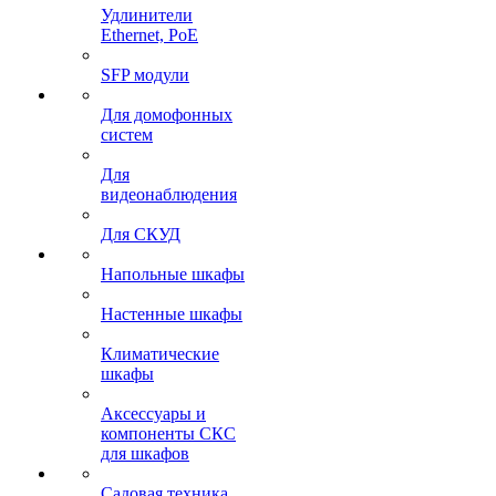
Удлинители
Ethernet, PoE
SFP модули
Для домофонных
систем
Для
видеонаблюдения
Для СКУД
Напольные шкафы
Настенные шкафы
Климатические
шкафы
Аксессуары и
компоненты СКС
для шкафов
Садовая техника