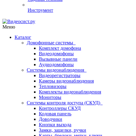
Инструмент
Меню
Каталог
Домофонные системы
Комплект домофона
Видеодомофоны
Вызывные панели
Аудиодомофоны
Системы видеонаблюдения
Видеорегистраторы
Камеры видеонаблюдения
Тепловизоры
Комплекты видеонаблюдения
Мониторы
Системы контроля доступа (СКУД)
Контроллеры СКУД
Кодовая панель
Доводчики
Кнопки выхода
Замки, защелки, ручки
Карты, брелоки, метки, ключи