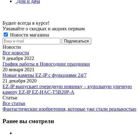
Дом и дача
Будьте всегда в курсе!
Узнавайте о скидках и акциях первым
Новости магазина
Новости
Все новости
9 декабря 2022
График работы в Новогодние праздники
20 января 2021
Новые камеры EZ-IP с функциями 24/7
21 декабря 2020
EZ-IP выпускает очередную новинку – купольную уличную
камеру EZ-IP EZ-HAC-T5B20P-A
Статьи
Все статьи
Фантастические изобретения, которые уже стали реальностью
Ранее вы смотрели