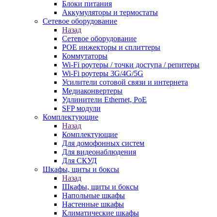
Блоки питания
Аккумуляторы и термостаты
Сетевое оборудование
Назад
Сетевое оборудование
POE инжекторы и сплиттеры
Коммутаторы
Wi-Fi роутеры / точки доступа / репитеры
Wi-Fi роутеры 3G/4G/5G
Усилители сотовой связи и интернета
Медиаконвертеры
Удлинители Ethernet, PoE
SFP модули
Комплектующие
Назад
Комплектующие
Для домофонных систем
Для видеонаблюдения
Для СКУД
Шкафы, щиты и боксы
Назад
Шкафы, щиты и боксы
Напольные шкафы
Настенные шкафы
Климатические шкафы