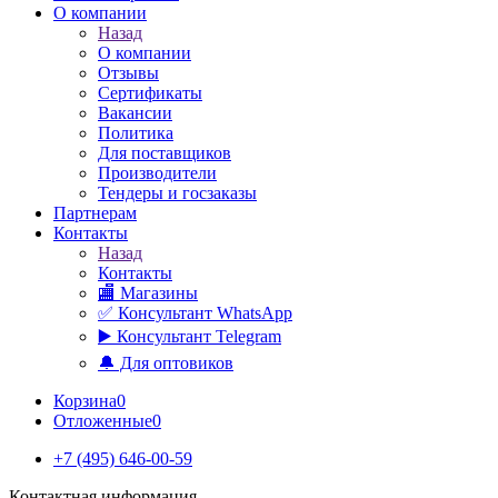
О компании
Назад
О компании
Отзывы
Сертификаты
Вакансии
Политика
Для поставщиков
Производители
Тендеры и госзаказы
Партнерам
Контакты
Назад
Контакты
🏬 Магазины
✅️ Консультант WhatsApp
▶️ Консультант Telegram
🔔 Для оптовиков
Корзина
0
Отложенные
0
+7 (495) 646-00-59
Контактная информация