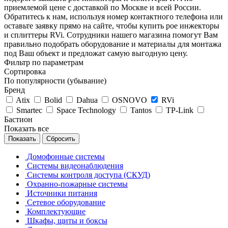
приемлемой цене с доставкой по Москве и всей России.
Обратитесь к нам, используя номер контактного телефона или
оставьте заявку прямо на сайте, чтобы купить poe инжекторы
и сплиттеры RVi. Сотрудники нашего магазина помогут Вам
правильно подобрать оборудование и материалы для монтажа
под Ваш объект и предложат самую выгодную цену.
Фильтр по параметрам
Сортировка
По популярности (убывание)
Бренд
Atix
Bolid
Dahua
OSNOVO
RVi
Smartec
Space Technology
Tantos
TP-Link
Бастион
Показать все
Сбросить
Домофонные системы
Системы видеонаблюдения
Системы контроля доступа (СКУД)
Охранно-пожарные системы
Источники питания
Сетевое оборудование
Комплектующие
Шкафы, щиты и боксы