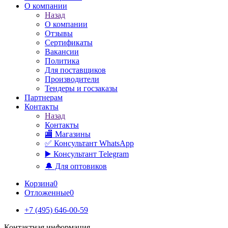
О компании
Назад
О компании
Отзывы
Сертификаты
Вакансии
Политика
Для поставщиков
Производители
Тендеры и госзаказы
Партнерам
Контакты
Назад
Контакты
🏬 Магазины
✅️ Консультант WhatsApp
▶️ Консультант Telegram
🔔 Для оптовиков
Корзина
0
Отложенные
0
+7 (495) 646-00-59
Контактная информация