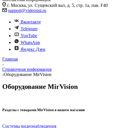
г. Москва, ул. Сущевский вал, д. 5, стр. 1а, пав. F40
support@videosist.ru
Вконтакте
Telegram
YouTube
WhatsApp
Яндекс.Дзен
Главная
-
Справочная информация
-
Оборудование MirVision
Оборудование MirVision
Разделы с товарами MirVision в нашем магазине
Системы видеонаблюдения