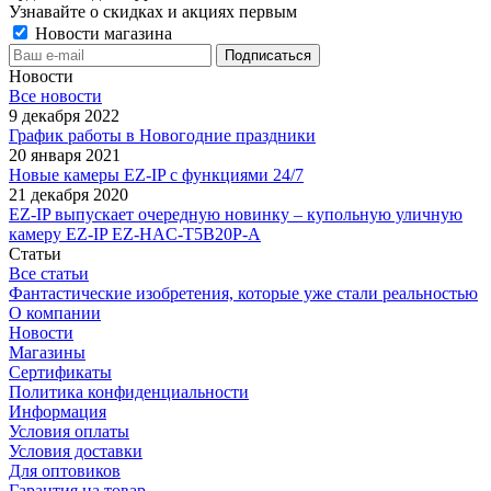
Узнавайте о скидках и акциях первым
Новости магазина
Новости
Все новости
9 декабря 2022
График работы в Новогодние праздники
20 января 2021
Новые камеры EZ-IP с функциями 24/7
21 декабря 2020
EZ-IP выпускает очередную новинку – купольную уличную
камеру EZ-IP EZ-HAC-T5B20P-A
Статьи
Все статьи
Фантастические изобретения, которые уже стали реальностью
О компании
Новости
Магазины
Сертификаты
Политика конфиденциальности
Информация
Условия оплаты
Условия доставки
Для оптовиков
Гарантия на товар