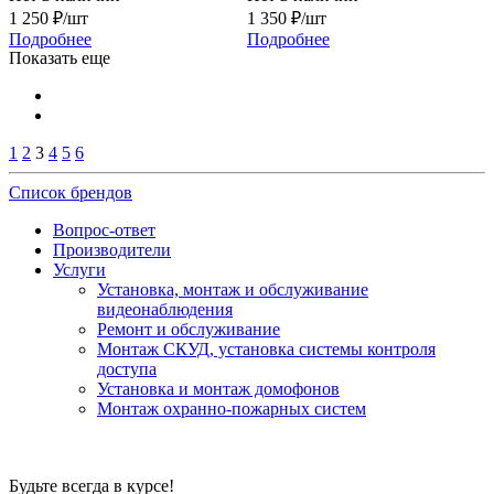
1 250
₽
/шт
1 350
₽
/шт
Подробнее
Подробнее
Показать еще
1
2
3
4
5
6
Список брендов
Вопрос-ответ
Производители
Услуги
Установка, монтаж и обслуживание
видеонаблюдения
Ремонт и обслуживание
Монтаж СКУД, установка системы контроля
доступа
Установка и монтаж домофонов
Монтаж охранно-пожарных систем
Будьте всегда в курсе!