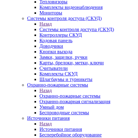
Тепловизоры
Комплекты видеонаблюдения
Мониторы
Системы контроля доступа (СКУД)
Назад
Системы контроля доступа (СКУД)
Контроллеры СКУД
Кодовая панель
Доводчики
Кнопки выхода
Замки, защелки, ручки
Карты, брелоки, метки, ключи
Считыватели
Комплекты СКУД
Шлагбаумы и турникеты
Охранно-пожарные системы
Назад
Охранно-пожарные системы
Охранно-пожарная сигнализация
Умный дом
Беспроводные системы
Источники питания
Назад
Источники питания
Бесперебойное оборудование