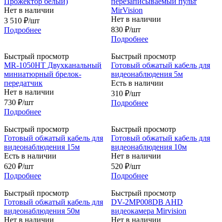
Прожектор белый)
перезаписываемый пульт
Нет в наличии
MirVision
Нет в наличии
3 510
₽
/шт
830
₽
/шт
Подробнее
Подробнее
Быстрый просмотр
Быстрый просмотр
MR-1050HT Двухканальный
Готовый обжатый кабель для
миниатюрный брелок-
видеонаблюдения 5м
передатчик
Есть в наличии
Нет в наличии
310
₽
/шт
730
₽
/шт
Подробнее
Подробнее
Быстрый просмотр
Быстрый просмотр
Готовый обжатый кабель для
Готовый обжатый кабель для
видеонаблюдения 15м
видеонаблюдения 10м
Есть в наличии
Нет в наличии
620
₽
/шт
520
₽
/шт
Подробнее
Подробнее
Быстрый просмотр
Быстрый просмотр
Готовый обжатый кабель для
DV-2MP008DB AHD
видеонаблюдения 50м
видеокамера Mirvision
Нет в наличии
Нет в наличии