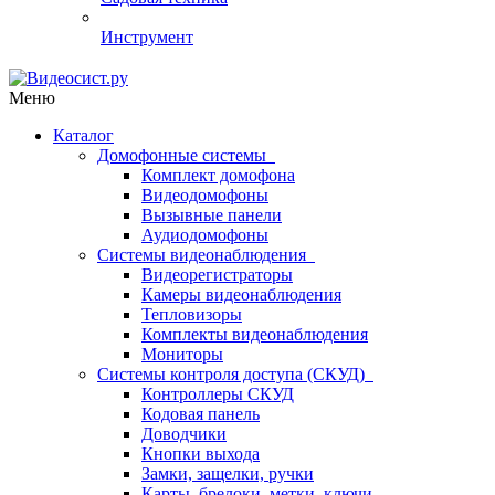
Инструмент
Меню
Каталог
Домофонные системы
Комплект домофона
Видеодомофоны
Вызывные панели
Аудиодомофоны
Системы видеонаблюдения
Видеорегистраторы
Камеры видеонаблюдения
Тепловизоры
Комплекты видеонаблюдения
Мониторы
Системы контроля доступа (СКУД)
Контроллеры СКУД
Кодовая панель
Доводчики
Кнопки выхода
Замки, защелки, ручки
Карты, брелоки, метки, ключи