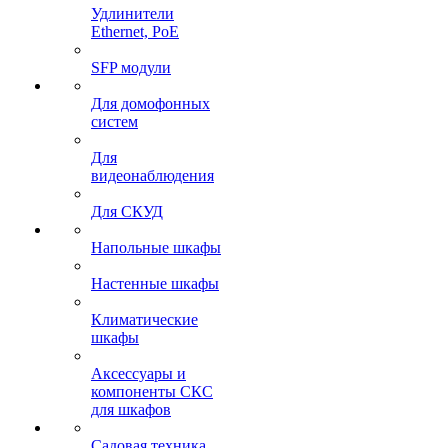
Удлинители
Ethernet, PoE
SFP модули
Для домофонных
систем
Для
видеонаблюдения
Для СКУД
Напольные шкафы
Настенные шкафы
Климатические
шкафы
Аксессуары и
компоненты СКС
для шкафов
Садовая техника