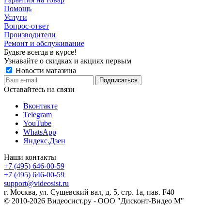
Помощь
Услуги
Вопрос-ответ
Производители
Ремонт и обслуживание
Будьте всегда в курсе!
Узнавайте о скидках и акциях первым
Новости магазина
Оставайтесь на связи
Вконтакте
Telegram
YouTube
WhatsApp
Яндекс.Дзен
Наши контакты
+7 (495) 646-00-59
+7 (495) 646-00-59
support@videosist.ru
г. Москва, ул. Сущевский вал, д. 5, стр. 1а, пав. F40
© 2010-2026 Видеосист.ру - ООО "Дисконт-Видео М"