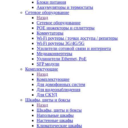
Блоки питания
Аккумуляторы и термостаты
Сетевое оборудование
Назад
Сетевое оборудование
POE инжекторы и сплиттеры
Коммутаторы
Wi-Fi роутеры / точки доступа / репитеры
Wi-Fi роутеры 3G/4G/5G
Усилители сотовой связи и интернета
Медиаконвертеры
Удлинители Ethernet, PoE
SFP модули
Комплектующие
Назад
Комплектующие
Для домофонных систем
Для видеонаблюдения
Для СКУД
Шкафы, щиты и боксы
Назад
Шкафы, щиты и боксы
Напольные шкафы
Настенные шкафы
Климатические шкафы