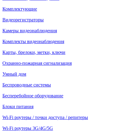
Комплектующие
Видеорегистраторы
Камеры видеонаблюдения
Комплекты видеонаблюдения
Карты, брелоки, метки, ключи
Охранно-пожарная сигнализация
Умный дом
Беспроводные системы
Бесперебойное оборудование
Блоки питания
Wi-Fi роутеры / точки доступа / репитеры
Wi-Fi роутеры 3G/4G/5G