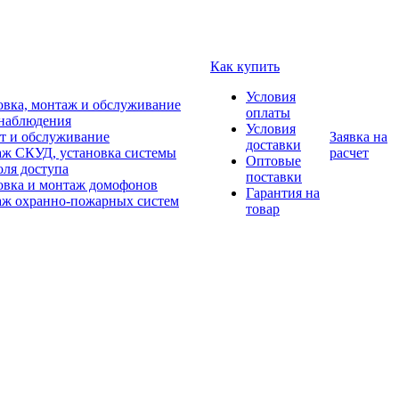
Как купить
Условия
овка, монтаж и обслуживание
оплаты
наблюдения
Условия
т и обслуживание
Заявка на
доставки
ж СКУД, установка системы
расчет
Оптовые
оля доступа
поставки
овка и монтаж домофонов
Гарантия на
ж охранно-пожарных систем
товар