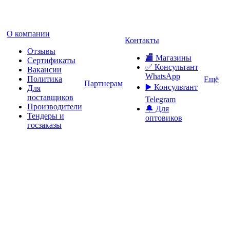
О компании
Контакты
Отзывы
🏬 Магазины
Сертификаты
✅️ Консультант
Вакансии
WhatsApp
Политика
Ещё
Партнерам
▶️ Консультант
Для
поставщиков
Telegram
Производители
🔔 Для
Тендеры и
оптовиков
госзаказы