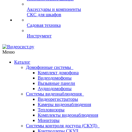
Аксессуары и компоненты
СКС для шкафов
Садовая техника
Инструмент
Меню
Каталог
Домофонные системы
Комплект домофона
Видеодомофоны
Вызывные панели
Аудиодомофоны
Системы видеонаблюдения
Видеорегистраторы
Камеры видеонаблюдения
Тепловизоры
Комплекты видеонаблюдения
Мониторы
Системы контроля доступа (СКУД)
Контроллеры СКУД