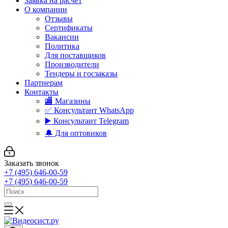
Заявка на расчет
О компании
Отзывы
Сертификаты
Вакансии
Политика
Для поставщиков
Производители
Тендеры и госзаказы
Партнерам
Контакты
🏬 Магазины
✅️ Консультант WhatsApp
▶️ Консультант Telegram
🔔 Для оптовиков
Заказать звонок
+7 (495) 646-00-59
+7 (495) 646-00-59