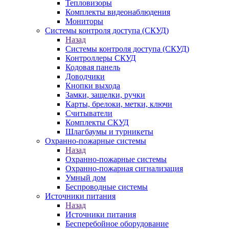
Тепловизоры
Комплекты видеонаблюдения
Мониторы
Системы контроля доступа (СКУД)
Назад
Системы контроля доступа (СКУД)
Контроллеры СКУД
Кодовая панель
Доводчики
Кнопки выхода
Замки, защелки, ручки
Карты, брелоки, метки, ключи
Считыватели
Комплекты СКУД
Шлагбаумы и турникеты
Охранно-пожарные системы
Назад
Охранно-пожарные системы
Охранно-пожарная сигнализация
Умный дом
Беспроводные системы
Источники питания
Назад
Источники питания
Бесперебойное оборудование