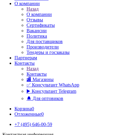
О компании
Назад
О компании
Отзывы
Сертификаты
Вакансии
Политика
Для поставщиков
Производители
Тендеры и госзаказы
Партнерам
Контакты
Назад
Контакты
🏬 Магазины
✅️ Консультант WhatsApp
▶️ Консультант Telegram
🔔 Для оптовиков
Корзина
0
Отложенные
0
+7 (495) 646-00-59
Контактная информация