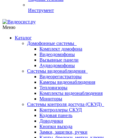
Инструмент
Меню
Каталог
Домофонные системы
Комплект домофона
Видеодомофоны
Вызывные панели
Аудиодомофоны
Системы видеонаблюдения
Видеорегистраторы
Камеры видеонаблюдения
Тепловизоры
Комплекты видеонаблюдения
Мониторы
Системы контроля доступа (СКУД)
Контроллеры СКУД
Кодовая панель
Доводчики
Кнопки выхода
Замки, защелки, ручки
Карты, брелоки, метки, ключи