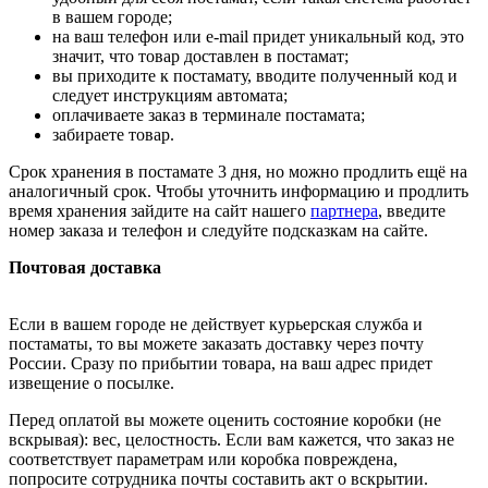
в вашем городе;
на ваш телефон или e-mail придет уникальный код, это
значит, что товар доставлен в постамат;
вы приходите к постамату, вводите полученный код и
следует инструкциям автомата;
оплачиваете заказ в терминале постамата;
забираете товар.
Срок хранения в постамате 3 дня, но можно продлить ещё на
аналогичный срок. Чтобы уточнить информацию и продлить
время хранения зайдите на сайт нашего
партнера
, введите
номер заказа и телефон и следуйте подсказкам на сайте.
Почтовая доставка
Если в вашем городе не действует курьерская служба и
постаматы, то вы можете заказать доставку через почту
России. Сразу по прибытии товара, на ваш адрес придет
извещение о посылке.
Перед оплатой вы можете оценить состояние коробки (не
вскрывая): вес, целостность. Если вам кажется, что заказ не
соответствует параметрам или коробка повреждена,
попросите сотрудника почты составить акт о вскрытии.