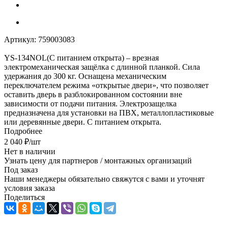
Артикул:
759003083
YS-134NOL(С питанием открыта) – врезная
электромеханическая защёлка с длинной планкой. Сила
удержания до 300 кг. Оснащена механическим
переключателем режима «открытые двери», что позволяет
оставить дверь в разблокированном состоянии вне
зависимости от подачи питания. Электрозащелка
предназначена для установки на ПВХ, металлопластиковые
или деревянные двери. С питанием открыта.
Подробнее
2 040
₽
/шт
Нет в наличии
Узнать цену для партнеров / монтажных организаций
Под заказ
Наши менеджеры обязательно свяжутся с вами и уточнят
условия заказа
Поделиться