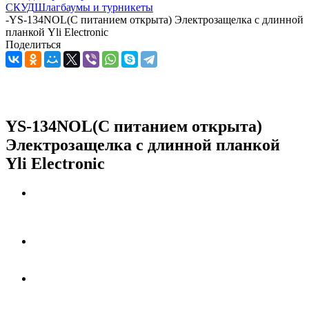
СКУД
Шлагбаумы и турникеты
-
YS-134NOL(С питанием открыта) Электрозащелка с длинной
планкой Yli Electronic
Поделиться
YS-134NOL(С питанием открыта)
Электрозащелка с длинной планкой
Yli Electronic