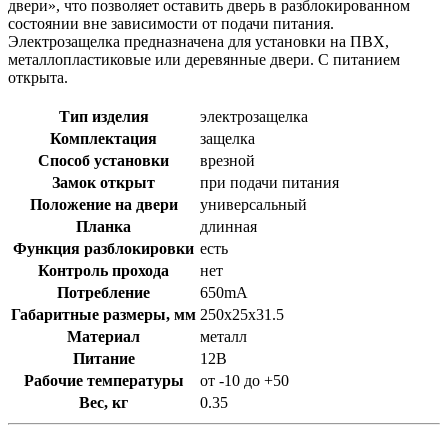
двери», что позволяет оставить дверь в разблокированном
состоянии вне зависимости от подачи питания.
Электрозащелка предназначена для установки на ПВХ,
металлопластиковые или деревянные двери. С питанием
открыта.
Тип изделия
электрозащелка
Комплектация
защелка
Способ установки
врезной
Замок открыт
при подачи питания
Положение на двери
универсальный
Планка
длинная
Функция разблокировки
есть
Контроль прохода
нет
Потребление
650mA
Габаритные размеры, мм
250х25х31.5
Материал
металл
Питание
12В
Рабочие температуры
от -10 до +50
Вес, кг
0.35