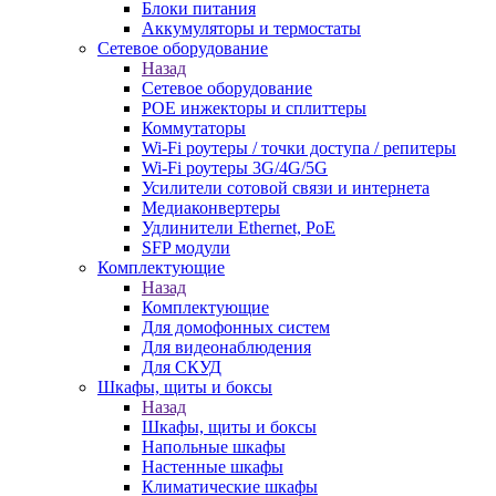
Блоки питания
Аккумуляторы и термостаты
Сетевое оборудование
Назад
Сетевое оборудование
POE инжекторы и сплиттеры
Коммутаторы
Wi-Fi роутеры / точки доступа / репитеры
Wi-Fi роутеры 3G/4G/5G
Усилители сотовой связи и интернета
Медиаконвертеры
Удлинители Ethernet, PoE
SFP модули
Комплектующие
Назад
Комплектующие
Для домофонных систем
Для видеонаблюдения
Для СКУД
Шкафы, щиты и боксы
Назад
Шкафы, щиты и боксы
Напольные шкафы
Настенные шкафы
Климатические шкафы