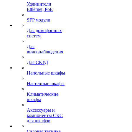
Удлинители
Ethernet, PoE
SFP модули
Для домофонных
систем
Для
видеонаблюдения
Для СКУД
Напольные шкафы
Настенные шкафы
Климатические
шкафы
Аксессуары и
компоненты СКС
для шкафов
Садовая техника