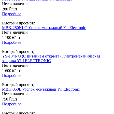
Нет в наличии
280
₽
/шт
Подробнее
Быстрый просмотр
MBK-280NLC Уголок монтажный Yli Electronic
Нет в наличии
1 190
₽
/шт
Подробнее
Быстрый просмотр
YS-134NO (С питанием открыта) Электромеханическая
защелка YLI ELECTRONIC
Нет в наличии
1 600
₽
/шт
Подробнее
Быстрый просмотр
MBK-350L Уголок монтажный Yli Electronic
Нет в наличии
750
₽
/шт
Подробнее
Быстрый просмотр