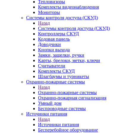
Тепловизоры
Комплекты видеонаблюдения
Мониторы
Системы контроля доступа (СКУД)
Назад
Системы контроля доступа (СКУД)
Контроллеры СКУД
Кодовая панель
Доводчики
Кнопки выхода
Замки, защелки, ручки
Карты, брелоки, метки, ключи
Считыватели
Комплекты СКУД
Шлагбаумы и турникеты
Охранно-пожарные системы
Назад
Охранно-пожарные системы
Охранно-пожарная сигнализация
Умный дом
Беспроводные системы
Источники питания
Назад
Источники питания
Бесперебойное оборудование