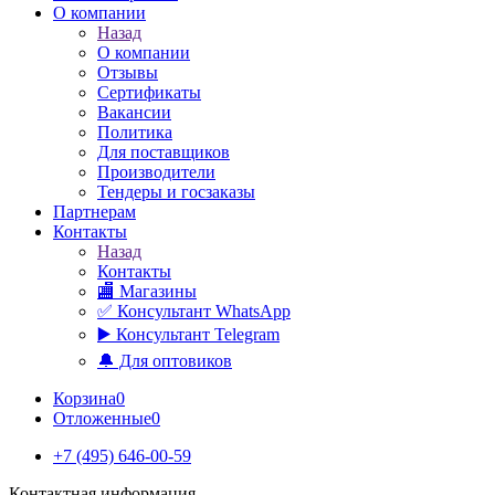
О компании
Назад
О компании
Отзывы
Сертификаты
Вакансии
Политика
Для поставщиков
Производители
Тендеры и госзаказы
Партнерам
Контакты
Назад
Контакты
🏬 Магазины
✅️ Консультант WhatsApp
▶️ Консультант Telegram
🔔 Для оптовиков
Корзина
0
Отложенные
0
+7 (495) 646-00-59
Контактная информация