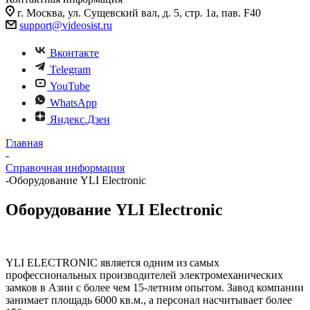
г. Москва, ул. Сущевский вал, д. 5, стр. 1а, пав. F40
support@videosist.ru
Вконтакте
Telegram
YouTube
WhatsApp
Яндекс.Дзен
Главная
-
Справочная информация
-
Оборудование YLI Electronic
Оборудование YLI Electronic
YLI ELECTRONIC является одним из самых
профессиональных производителей электромеханических
замков в Азии с более чем 15-летним опытом. Завод компании
занимает площадь 6000 кв.м., а персонал насчитывает более