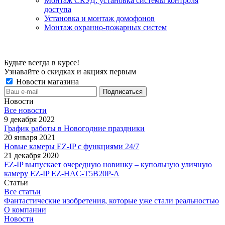
Монтаж СКУД, установка системы контроля
доступа
Установка и монтаж домофонов
Монтаж охранно-пожарных систем
Будьте всегда в курсе!
Узнавайте о скидках и акциях первым
Новости магазина
Новости
Все новости
9 декабря 2022
График работы в Новогодние праздники
20 января 2021
Новые камеры EZ-IP с функциями 24/7
21 декабря 2020
EZ-IP выпускает очередную новинку – купольную уличную
камеру EZ-IP EZ-HAC-T5B20P-A
Статьи
Все статьи
Фантастические изобретения, которые уже стали реальностью
О компании
Новости