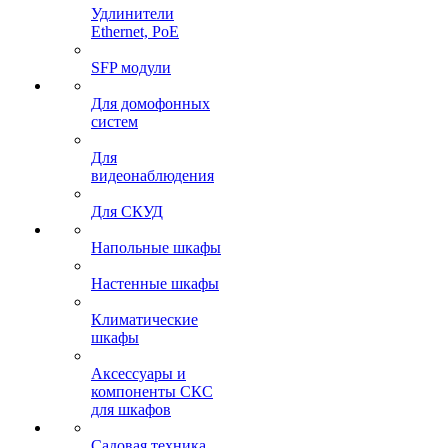
Удлинители
Ethernet, PoE
SFP модули
Для домофонных
систем
Для
видеонаблюдения
Для СКУД
Напольные шкафы
Настенные шкафы
Климатические
шкафы
Аксессуары и
компоненты СКС
для шкафов
Садовая техника