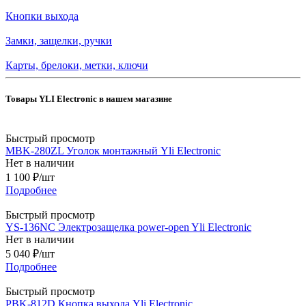
Кнопки выхода
Замки, защелки, ручки
Карты, брелоки, метки, ключи
Товары YLI Electronic в нашем магазине
Быстрый просмотр
MBK-280ZL Уголок монтажный Yli Electronic
Нет в наличии
1 100
₽
/шт
Подробнее
Быстрый просмотр
YS-136NС Электрозащелка power-open Yli Electronic
Нет в наличии
5 040
₽
/шт
Подробнее
Быстрый просмотр
PBK-812D Кнопка выхода Yli Electronic