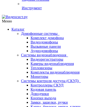
Инструмент
Меню
Каталог
Домофонные системы
Комплект домофона
Видеодомофоны
Вызывные панели
Аудиодомофоны
Системы видеонаблюдения
Видеорегистраторы
Камеры видеонаблюдения
Тепловизоры
Комплекты видеонаблюдения
Мониторы
Системы контроля доступа (СКУД)
Контроллеры СКУД
Кодовая панель
Доводчики
Кнопки выхода
Замки, защелки, ручки
Карты, брелоки, метки, ключи