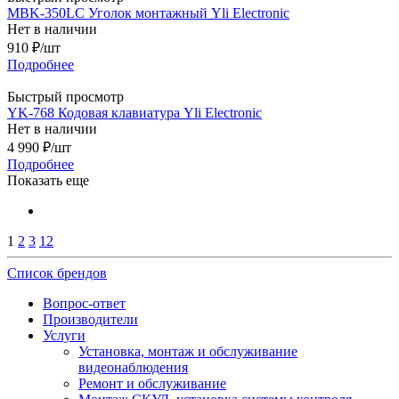
MBK-350LC Уголок монтажный Yli Electronic
Нет в наличии
910
₽
/шт
Подробнее
Быстрый просмотр
YK-768 Кодовая клавиатура Yli Electronic
Нет в наличии
4 990
₽
/шт
Подробнее
Показать еще
1
2
3
12
Список брендов
Вопрос-ответ
Производители
Услуги
Установка, монтаж и обслуживание
видеонаблюдения
Ремонт и обслуживание