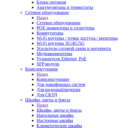
Блоки питания
Аккумуляторы и термостаты
Сетевое оборудование
Назад
Сетевое оборудование
POE инжекторы и сплиттеры
Коммутаторы
Wi-Fi роутеры / точки доступа / репитеры
Wi-Fi роутеры 3G/4G/5G
Усилители сотовой связи и интернета
Медиаконвертеры
Удлинители Ethernet, PoE
SFP модули
Комплектующие
Назад
Комплектующие
Для домофонных систем
Для видеонаблюдения
Для СКУД
Шкафы, щиты и боксы
Назад
Шкафы, щиты и боксы
Напольные шкафы
Настенные шкафы
Климатические шкафы