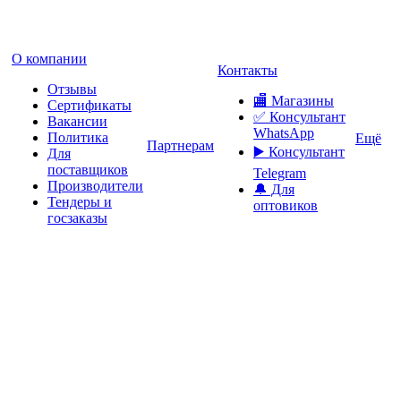
О компании
Контакты
Отзывы
🏬 Магазины
Сертификаты
✅️ Консультант
Вакансии
WhatsApp
Политика
Ещё
Партнерам
▶️ Консультант
Для
поставщиков
Telegram
Производители
🔔 Для
Тендеры и
оптовиков
госзаказы