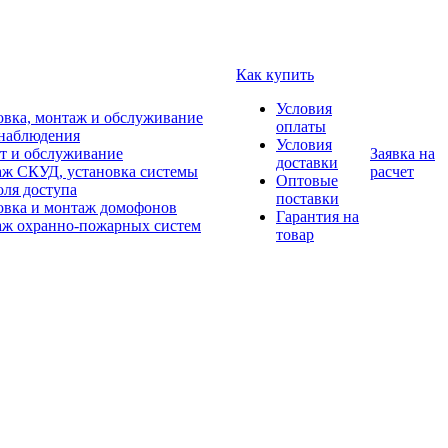
Как купить
Условия
овка, монтаж и обслуживание
оплаты
наблюдения
Условия
т и обслуживание
Заявка на
доставки
ж СКУД, установка системы
расчет
Оптовые
оля доступа
поставки
овка и монтаж домофонов
Гарантия на
ж охранно-пожарных систем
товар