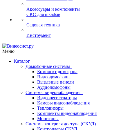
Аксессуары и компоненты
СКС для шкафов
Садовая техника
Инструмент
Меню
Каталог
Домофонные системы
Комплект домофона
Видеодомофоны
Вызывные панели
Аудиодомофоны
Системы видеонаблюдения
Видеорегистраторы
Камеры видеонаблюдения
Тепловизоры
Комплекты видеонаблюдения
Мониторы
Системы контроля доступа (СКУД)
Контроллеры СКУД