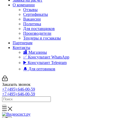
Заявка на расчет
О компании
Отзывы
Сертификаты
Вакансии
Политика
Для поставщиков
Производители
Тендеры и госзаказы
Партнерам
Контакты
🏬 Магазины
✅️ Консультант WhatsApp
▶️ Консультант Telegram
🔔 Для оптовиков
Заказать звонок
+7 (495) 646-00-59
+7 (495) 646-00-59