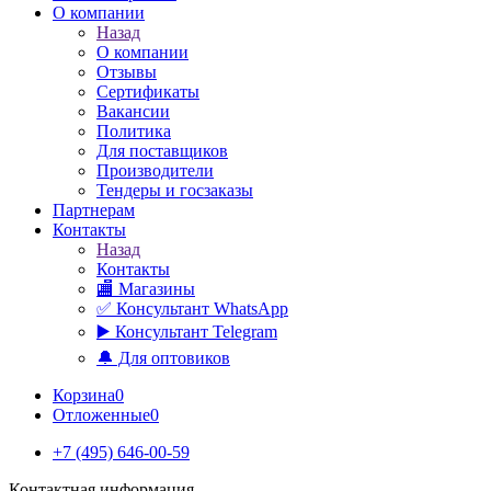
О компании
Назад
О компании
Отзывы
Сертификаты
Вакансии
Политика
Для поставщиков
Производители
Тендеры и госзаказы
Партнерам
Контакты
Назад
Контакты
🏬 Магазины
✅️ Консультант WhatsApp
▶️ Консультант Telegram
🔔 Для оптовиков
Корзина
0
Отложенные
0
+7 (495) 646-00-59
Контактная информация