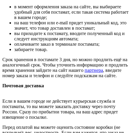
в момент оформления заказа на сайте, вы выбираете
удобный для себя постамат, если такая система работает
в вашем городе;
на ваш телефон или e-mail придет уникальный код, это
значит, что товар доставлен в постамат;
вы приходите к постамату, вводите полученный код и
следует инструкциям автомата;
оплачиваете заказ в терминале постамата;
забираете товар.
Срок хранения в постамате 3 дня, но можно продлить ещё на
аналогичный срок. Чтобы уточнить информацию и продлить
время хранения зайдите на сайт нашего
партнера
, введите
номер заказа и телефон и следуйте подсказкам на сайте.
Почтовая доставка
Если в вашем городе не действует курьерская служба и
постаматы, то вы можете заказать доставку через почту
России. Сразу по прибытии товара, на ваш адрес придет
извещение о посылке.
Перед оплатой вы можете оценить состояние коробки (не
вскрывая): вес, целостность. Если вам кажется, что заказ не