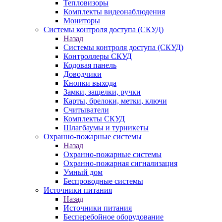
Тепловизоры
Комплекты видеонаблюдения
Мониторы
Системы контроля доступа (СКУД)
Назад
Системы контроля доступа (СКУД)
Контроллеры СКУД
Кодовая панель
Доводчики
Кнопки выхода
Замки, защелки, ручки
Карты, брелоки, метки, ключи
Считыватели
Комплекты СКУД
Шлагбаумы и турникеты
Охранно-пожарные системы
Назад
Охранно-пожарные системы
Охранно-пожарная сигнализация
Умный дом
Беспроводные системы
Источники питания
Назад
Источники питания
Бесперебойное оборудование