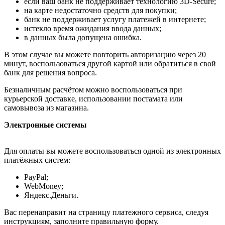
если ваш банк не поддерживает технологию 3D-Secure;
на карте недостаточно средств для покупки;
банк не поддерживает услугу платежей в интернете;
истекло время ожидания ввода данных;
в данных была допущена ошибка.
В этом случае вы можете повторить авторизацию через 20
минут, воспользоваться другой картой или обратиться в свой
банк для решения вопроса.
Безналичным расчётом можно воспользоваться при
курьерской доставке, использовании постамата или
самовывоза из магазина.
Электронные системы
Для оплаты вы можете воспользоваться одной из электронных
платёжных систем:
PayPal;
WebMoney;
Яндекс.Деньги.
Вас перенаправит на страницу платежного сервиса, следуя
инструкциям, заполните правильную форму.