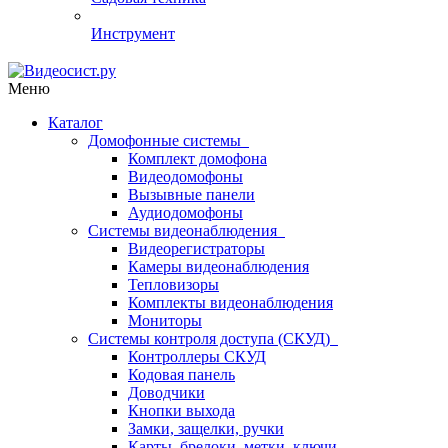
Инструмент
Меню
Каталог
Домофонные системы
Комплект домофона
Видеодомофоны
Вызывные панели
Аудиодомофоны
Системы видеонаблюдения
Видеорегистраторы
Камеры видеонаблюдения
Тепловизоры
Комплекты видеонаблюдения
Мониторы
Системы контроля доступа (СКУД)
Контроллеры СКУД
Кодовая панель
Доводчики
Кнопки выхода
Замки, защелки, ручки
Карты, брелоки, метки, ключи