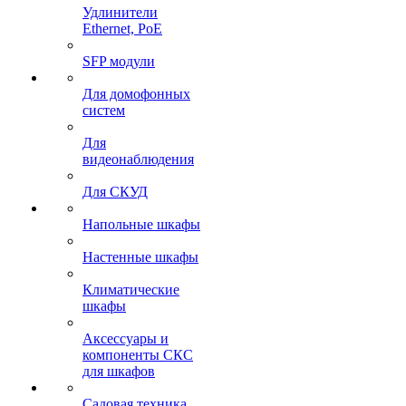
Удлинители
Ethernet, PoE
SFP модули
Для домофонных
систем
Для
видеонаблюдения
Для СКУД
Напольные шкафы
Настенные шкафы
Климатические
шкафы
Аксессуары и
компоненты СКС
для шкафов
Садовая техника