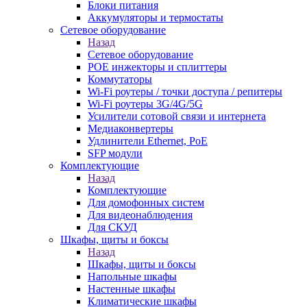
Блоки питания
Аккумуляторы и термостаты
Сетевое оборудование
Назад
Сетевое оборудование
POE инжекторы и сплиттеры
Коммутаторы
Wi-Fi роутеры / точки доступа / репитеры
Wi-Fi роутеры 3G/4G/5G
Усилители сотовой связи и интернета
Медиаконвертеры
Удлинители Ethernet, PoE
SFP модули
Комплектующие
Назад
Комплектующие
Для домофонных систем
Для видеонаблюдения
Для СКУД
Шкафы, щиты и боксы
Назад
Шкафы, щиты и боксы
Напольные шкафы
Настенные шкафы
Климатические шкафы