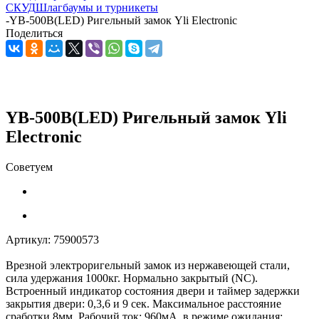
СКУД
Шлагбаумы и турникеты
-
YB-500B(LED) Ригельный замок Yli Electronic
Поделиться
YB-500B(LED) Ригельный замок Yli
Electronic
Советуем
Артикул:
75900573
Врезной электроригельный замок из нержавеющей стали,
сила удержания 1000кг. Нормально закрытый (NC).
Встроенный индикатор состояния двери и таймер задержки
закрытия двери: 0,3,6 и 9 сек. Максимальное расстояние
сработки 8мм. Рабочий ток: 960мА, в режиме ожидания: