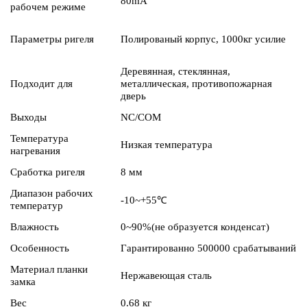
80mA
рабочем режиме
Параметры ригеля
Полированый корпус, 1000кг усилие
Деревянная, стеклянная,
Подходит для
металлическая, противопожарная
дверь
Выходы
NC/COM
Температура
Низкая температура
нагревания
Сработка ригеля
8 мм
Диапазон рабочих
-10~+55℃
температур
Влажность
0~90%(не образуется конденсат)
Особенность
Гарантированно 500000 срабатываний
Материал планки
Нержавеющая сталь
замка
Вес
0.68 кг