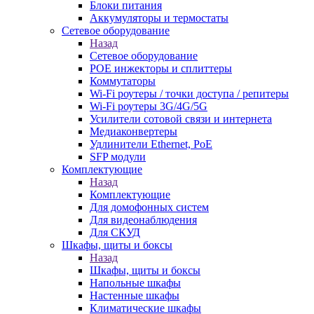
Блоки питания
Аккумуляторы и термостаты
Сетевое оборудование
Назад
Сетевое оборудование
POE инжекторы и сплиттеры
Коммутаторы
Wi-Fi роутеры / точки доступа / репитеры
Wi-Fi роутеры 3G/4G/5G
Усилители сотовой связи и интернета
Медиаконвертеры
Удлинители Ethernet, PoE
SFP модули
Комплектующие
Назад
Комплектующие
Для домофонных систем
Для видеонаблюдения
Для СКУД
Шкафы, щиты и боксы
Назад
Шкафы, щиты и боксы
Напольные шкафы
Настенные шкафы
Климатические шкафы