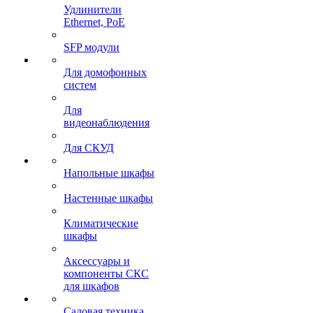
Удлинители
Ethernet, PoE
SFP модули
Для домофонных
систем
Для
видеонаблюдения
Для СКУД
Напольные шкафы
Настенные шкафы
Климатические
шкафы
Аксессуары и
компоненты СКС
для шкафов
Садовая техника