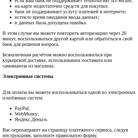
если ваш банк не поддерживает технологию 3D-Secure;
на карте недостаточно средств для покупки;
банк не поддерживает услугу платежей в интернете;
истекло время ожидания ввода данных;
в данных была допущена ошибка.
В этом случае вы можете повторить авторизацию через 20
минут, воспользоваться другой картой или обратиться в свой
банк для решения вопроса.
Безналичным расчётом можно воспользоваться при
курьерской доставке, использовании постамата или
самовывоза из магазина.
Электронные системы
Для оплаты вы можете воспользоваться одной из электронных
платёжных систем:
PayPal;
WebMoney;
Яндекс.Деньги.
Вас перенаправит на страницу платежного сервиса, следуя
инструкциям, заполните правильную форму.