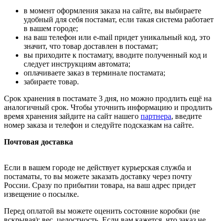
в момент оформления заказа на сайте, вы выбираете
удобный для себя постамат, если такая система работает
в вашем городе;
на ваш телефон или e-mail придет уникальный код, это
значит, что товар доставлен в постамат;
вы приходите к постамату, вводите полученный код и
следует инструкциям автомата;
оплачиваете заказ в терминале постамата;
забираете товар.
Срок хранения в постамате 3 дня, но можно продлить ещё на
аналогичный срок. Чтобы уточнить информацию и продлить
время хранения зайдите на сайт нашего
партнера
, введите
номер заказа и телефон и следуйте подсказкам на сайте.
Почтовая доставка
Если в вашем городе не действует курьерская служба и
постаматы, то вы можете заказать доставку через почту
России. Сразу по прибытии товара, на ваш адрес придет
извещение о посылке.
Перед оплатой вы можете оценить состояние коробки (не
вскрывая): вес, целостность. Если вам кажется, что заказ не