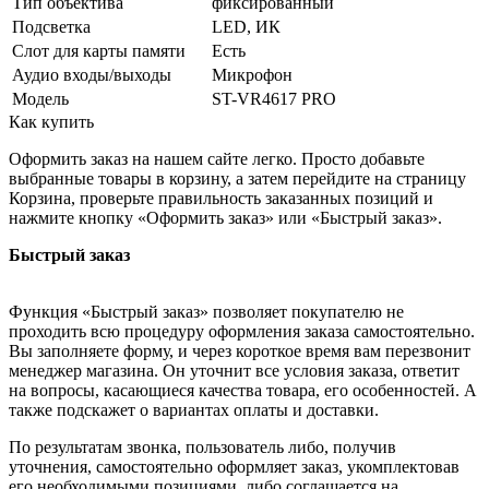
Тип объектива
фиксированный
Подсветка
LED, ИК
Слот для карты памяти
Есть
Аудио входы/выходы
Микрофон
Модель
ST-VR4617 PRO
Как купить
Оформить заказ на нашем сайте легко. Просто добавьте
выбранные товары в корзину, а затем перейдите на страницу
Корзина, проверьте правильность заказанных позиций и
нажмите кнопку «Оформить заказ» или «Быстрый заказ».
Быстрый заказ
Функция «Быстрый заказ» позволяет покупателю не
проходить всю процедуру оформления заказа самостоятельно.
Вы заполняете форму, и через короткое время вам перезвонит
менеджер магазина. Он уточнит все условия заказа, ответит
на вопросы, касающиеся качества товара, его особенностей. А
также подскажет о вариантах оплаты и доставки.
По результатам звонка, пользователь либо, получив
уточнения, самостоятельно оформляет заказ, укомплектовав
его необходимыми позициями, либо соглашается на