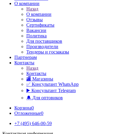
О компании
Назад
О компании
Отзывы
Сертификаты
Вакансии
Политика
Для поставщиков
Производители
Тендеры и госзаказы
Партнерам
Контакты
Назад
Контакты
🏬 Магазины
✅️ Консультант WhatsApp
▶️ Консультант Telegram
🔔 Для оптовиков
Корзина
0
Отложенные
0
+7 (495) 646-00-59
Контактная информация