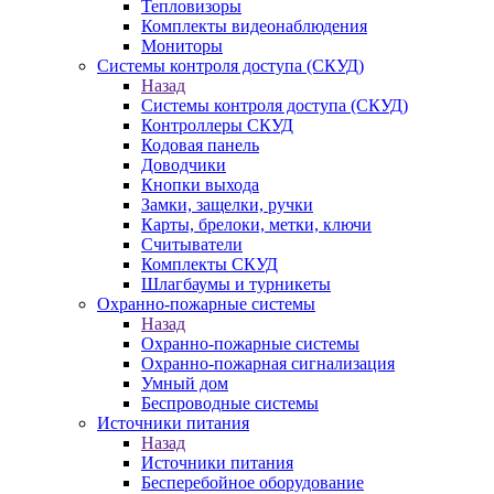
Тепловизоры
Комплекты видеонаблюдения
Мониторы
Системы контроля доступа (СКУД)
Назад
Системы контроля доступа (СКУД)
Контроллеры СКУД
Кодовая панель
Доводчики
Кнопки выхода
Замки, защелки, ручки
Карты, брелоки, метки, ключи
Считыватели
Комплекты СКУД
Шлагбаумы и турникеты
Охранно-пожарные системы
Назад
Охранно-пожарные системы
Охранно-пожарная сигнализация
Умный дом
Беспроводные системы
Источники питания
Назад
Источники питания
Бесперебойное оборудование