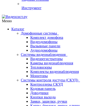
Инструмент
Меню
Каталог
Домофонные системы
Комплект домофона
Видеодомофоны
Вызывные панели
Аудиодомофоны
Системы видеонаблюдения
Видеорегистраторы
Камеры видеонаблюдения
Тепловизоры
Комплекты видеонаблюдения
Мониторы
Системы контроля доступа (СКУД)
Контроллеры СКУД
Кодовая панель
Доводчики
Кнопки выхода
Замки, защелки, ручки
Карты, брелоки, метки, ключи