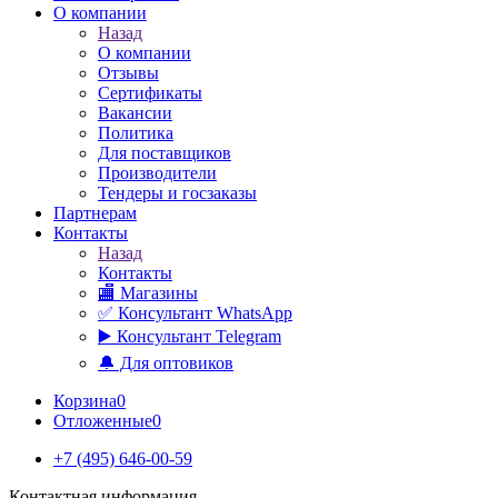
О компании
Назад
О компании
Отзывы
Сертификаты
Вакансии
Политика
Для поставщиков
Производители
Тендеры и госзаказы
Партнерам
Контакты
Назад
Контакты
🏬 Магазины
✅️ Консультант WhatsApp
▶️ Консультант Telegram
🔔 Для оптовиков
Корзина
0
Отложенные
0
+7 (495) 646-00-59
Контактная информация