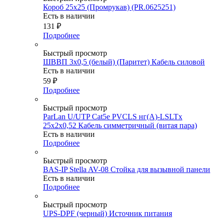
Короб 25х25 (Промрукав) (PR.0625251)
Есть в наличии
131
₽
Подробнее
Быстрый просмотр
ШВВП 3х0,5 (белый) (Паритет) Кабель силовой
Есть в наличии
59
₽
Подробнее
Быстрый просмотр
ParLan U/UTP Cat5e PVCLS нг(А)-LSLTx
25х2х0,52 Кабель симметричный (витая пара)
Есть в наличии
Подробнее
Быстрый просмотр
BAS-IP Stella AV-08 Стойка для вызывной панели
Есть в наличии
Подробнее
Быстрый просмотр
UPS-DPF (черный) Источник питания