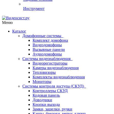
Инструмент
Меню
Каталог
Домофонные системы
Комплект домофона
Видеодомофоны
Вызывные панели
Аудиодомофоны
Системы видеонаблюдения
Видеорегистраторы
Камеры видеонаблюдения
Тепловизоры
Комплекты видеонаблюдения
Мониторы
Системы контроля доступа (СКУД)
Контроллеры СКУД
Кодовая панель
Доводчики
Кнопки выхода
Замки, защелки, ручки
Карты, брелоки, метки, ключи