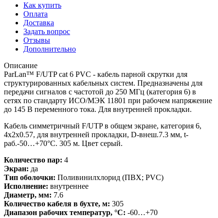
Как купить
Оплата
Доставка
Задать вопрос
Отзывы
Дополнительно
Описание
ParLan™ F/UTP cat 6 PVC - кабель парной скрутки для
структурированных кабельных систем. Предназначены для
передачи сигналов с частотой до 250 МГц (категория 6) в
сетях по стандарту ИСО/МЭК 11801 при рабочем напряжение
до 145 В переменного тока. Для внутренней прокладки.
Кабель симметричный F/UTP в общем экране, категория 6,
4х2х0.57, для внутренней прокладки, D-внеш.7.3 мм, t-
раб.-50…+70°C. 305 м. Цвет серый.
Количество пар:
4
Экран:
да
Тип оболочки:
Поливинилхлорид (ПВХ; PVC)
Исполнение:
внутреннее
Диаметр, мм:
7.6
Количество кабеля в бухте, м:
305
Диапазон рабочих температур, °С:
-60…+70