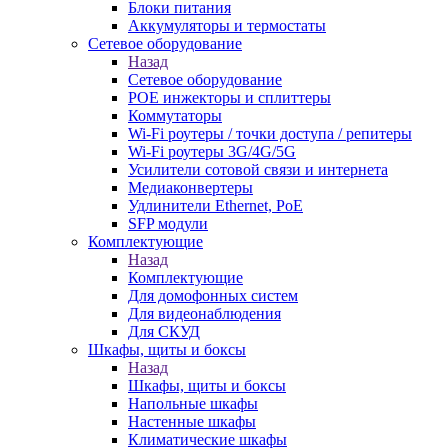
Блоки питания
Аккумуляторы и термостаты
Сетевое оборудование
Назад
Сетевое оборудование
POE инжекторы и сплиттеры
Коммутаторы
Wi-Fi роутеры / точки доступа / репитеры
Wi-Fi роутеры 3G/4G/5G
Усилители сотовой связи и интернета
Медиаконвертеры
Удлинители Ethernet, PoE
SFP модули
Комплектующие
Назад
Комплектующие
Для домофонных систем
Для видеонаблюдения
Для СКУД
Шкафы, щиты и боксы
Назад
Шкафы, щиты и боксы
Напольные шкафы
Настенные шкафы
Климатические шкафы