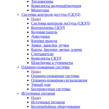
Тепловизоры
Комплекты видеонаблюдения
Мониторы
Системы контроля доступа (СКУД)
Назад
Системы контроля доступа (СКУД)
Контроллеры СКУД
Кодовая панель
Доводчики
Кнопки выхода
Замки, защелки, ручки
Карты, брелоки, метки, ключи
Считыватели
Комплекты СКУД
Шлагбаумы и турникеты
Охранно-пожарные системы
Назад
Охранно-пожарные системы
Охранно-пожарная сигнализация
Умный дом
Беспроводные системы
Источники питания
Назад
Источники питания
Бесперебойное оборудование