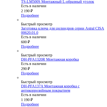
TS-LM500S Монтажный L-образный уголок
Есть в наличии
2 190
₽
Подробнее
Быстрый просмотр
Заготовка ключа для цилиндров серии Astral CISA
00620.01.0
Есть в наличии
600
₽
Подробнее
Быстрый просмотр
DH-PFA1320R Монтажная коробка
Есть в наличии
290
₽
Подробнее
Быстрый просмотр
DH-PFA137A Монтажная коробка с
антикоррозийным покрытием
Есть в наличии
1 190
₽
Подробнее