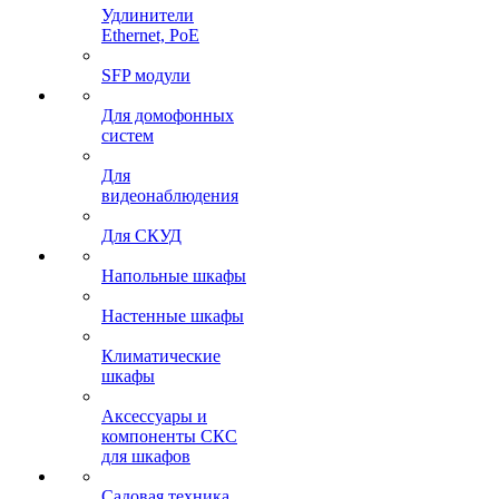
Удлинители
Ethernet, PoE
SFP модули
Для домофонных
систем
Для
видеонаблюдения
Для СКУД
Напольные шкафы
Настенные шкафы
Климатические
шкафы
Аксессуары и
компоненты СКС
для шкафов
Садовая техника