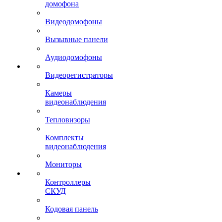
домофона
Видеодомофоны
Вызывные панели
Аудиодомофоны
Видеорегистраторы
Камеры
видеонаблюдения
Тепловизоры
Комплекты
видеонаблюдения
Мониторы
Контроллеры
СКУД
Кодовая панель