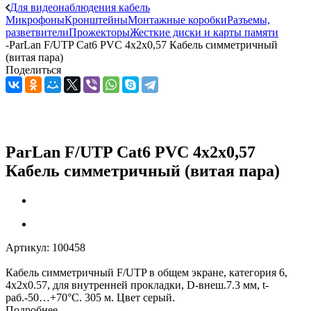
Для видеонаблюдения кабель
Микрофоны
Кронштейны
Монтажные коробки
Разъемы,
разветвители
Прожекторы
Жесткие диски и карты памяти
-
ParLan F/UTP Cat6 PVC 4х2х0,57 Кабель симметричный
(витая пара)
Поделиться
ParLan F/UTP Cat6 PVC 4х2х0,57
Кабель симметричный (витая пара)
Артикул:
100458
Кабель симметричный F/UTP в общем экране, категория 6,
4х2х0.57, для внутренней прокладки, D-внеш.7.3 мм, t-
раб.-50…+70°C. 305 м. Цвет серый.
Подробнее