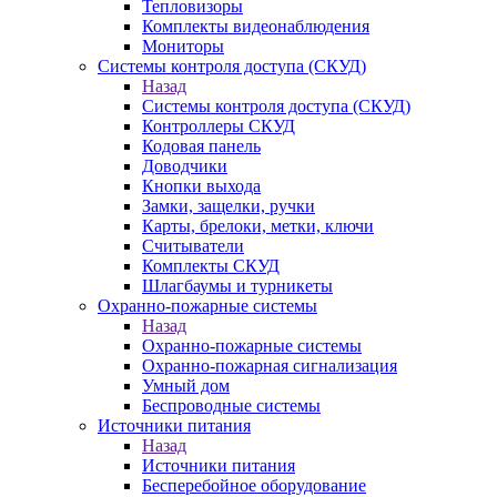
Тепловизоры
Комплекты видеонаблюдения
Мониторы
Системы контроля доступа (СКУД)
Назад
Системы контроля доступа (СКУД)
Контроллеры СКУД
Кодовая панель
Доводчики
Кнопки выхода
Замки, защелки, ручки
Карты, брелоки, метки, ключи
Считыватели
Комплекты СКУД
Шлагбаумы и турникеты
Охранно-пожарные системы
Назад
Охранно-пожарные системы
Охранно-пожарная сигнализация
Умный дом
Беспроводные системы
Источники питания
Назад
Источники питания
Бесперебойное оборудование