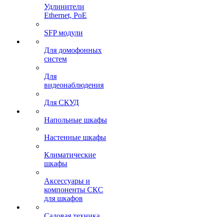
Удлинители
Ethernet, PoE
SFP модули
Для домофонных
систем
Для
видеонаблюдения
Для СКУД
Напольные шкафы
Настенные шкафы
Климатические
шкафы
Аксессуары и
компоненты СКС
для шкафов
Садовая техника