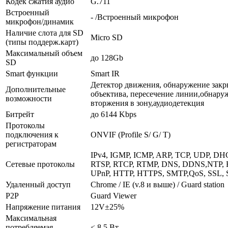
Кодек сжатия аудио
G.711
Встроенный
- /Встроенный микрофон
микрофон/динамик
Наличие слота для SD
Micro SD
(типы поддерж.карт)
Максимальный объем
до 128Gb
SD
Smart функции
Smart IR
Детектор движения, обнаружение зак
Дополнительные
объектива, пересечение линии,обнару
возможности
вторжения в зону,аудиодетекция
Битрейт
до 6144 Kbps
Протоколы
подключения к
ONVIF (Profile S/ G/ T)
регистраторам
IPv4, IGMP, ICMP, ARP, TCP, UDP, DH
Сетевые протоколы
RTSP, RTCP, RTMP, DNS, DDNS,NTP, 
UPnP, HTTP, HTTPS, SMTP,QoS, SSL,
Удаленный доступ
Chrome / IE (v.8 и выше) / Guard station
P2P
Guard Viewer
Напряжение питания
12V±25%
Максимальная
потребляемая
< 8,5 Вт