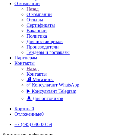
О компании
Назад
О компании
Отзывы
Сертификаты
Вакансии
Политика
Для поставщиков
Производители
Тендеры и госзаказы
Партнерам
Контакты
Назад
Контакты
🏬 Магазины
✅️ Консультант WhatsApp
▶️ Консультант Telegram
🔔 Для оптовиков
Корзина
0
Отложенные
0
+7 (495) 646-00-59
Контактная информация