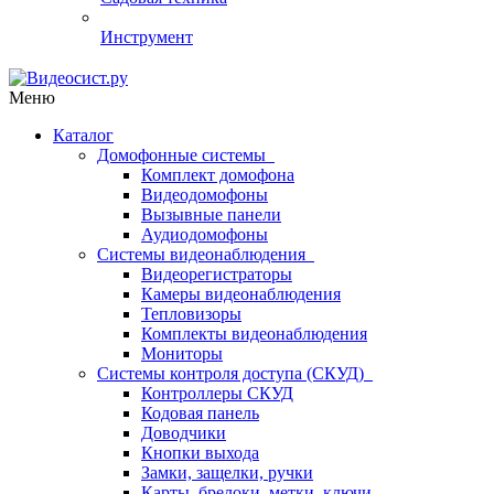
Инструмент
Меню
Каталог
Домофонные системы
Комплект домофона
Видеодомофоны
Вызывные панели
Аудиодомофоны
Системы видеонаблюдения
Видеорегистраторы
Камеры видеонаблюдения
Тепловизоры
Комплекты видеонаблюдения
Мониторы
Системы контроля доступа (СКУД)
Контроллеры СКУД
Кодовая панель
Доводчики
Кнопки выхода
Замки, защелки, ручки
Карты, брелоки, метки, ключи