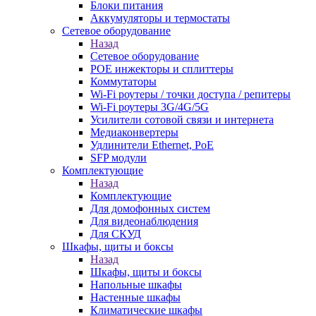
Блоки питания
Аккумуляторы и термостаты
Сетевое оборудование
Назад
Сетевое оборудование
POE инжекторы и сплиттеры
Коммутаторы
Wi-Fi роутеры / точки доступа / репитеры
Wi-Fi роутеры 3G/4G/5G
Усилители сотовой связи и интернета
Медиаконвертеры
Удлинители Ethernet, PoE
SFP модули
Комплектующие
Назад
Комплектующие
Для домофонных систем
Для видеонаблюдения
Для СКУД
Шкафы, щиты и боксы
Назад
Шкафы, щиты и боксы
Напольные шкафы
Настенные шкафы
Климатические шкафы