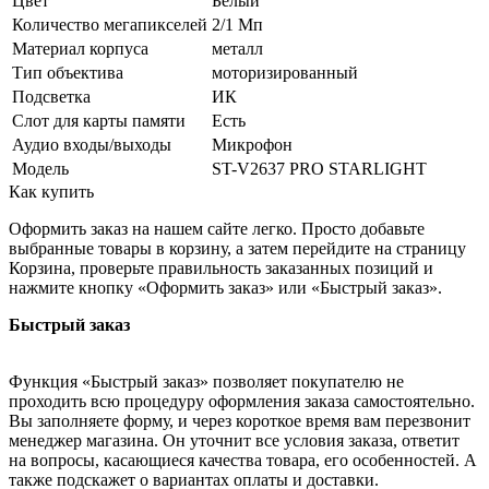
Цвет
Белый
Количество мегапикселей
2/1 Мп
Материал корпуса
металл
Тип объектива
моторизированный
Подсветка
ИК
Слот для карты памяти
Есть
Аудио входы/выходы
Микрофон
Модель
ST-V2637 PRO STARLIGHT
Как купить
Оформить заказ на нашем сайте легко. Просто добавьте
выбранные товары в корзину, а затем перейдите на страницу
Корзина, проверьте правильность заказанных позиций и
нажмите кнопку «Оформить заказ» или «Быстрый заказ».
Быстрый заказ
Функция «Быстрый заказ» позволяет покупателю не
проходить всю процедуру оформления заказа самостоятельно.
Вы заполняете форму, и через короткое время вам перезвонит
менеджер магазина. Он уточнит все условия заказа, ответит
на вопросы, касающиеся качества товара, его особенностей. А
также подскажет о вариантах оплаты и доставки.