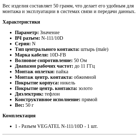
Вес изделия составляет 50 грамм, что делает его удобным для
монтажа и эксплуатации в системах связи и передачи данных.
Характеристики
Параметр:
Значение
ВЧ разъем:
N-111/10D
Серия:
N
Тип центрального контакта:
штырь (male)
Марка кабеля:
10D-FB
Волновое сопротивление:
50 Ом
Диапазон рабочих частот:
до 11 ГГц
Монтаж оплетки:
пайка
Монтаж центр. контакта:
обжимной
Покрытие корпуса:
никель
Покрытие центр. контакта:
золото
Диэлектрик:
тефлон
Конструктивное исполнение:
прямой
Вес:
50 г
Комплектация
1 - Разъем VEGATEL N-111/10D - 1 шт.