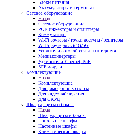
Блоки питания
Аккумуляторы и термостаты
Сетевое оборудование
Назад
Сетевое оборудование
POE инжекторы и сплиттеры
Коммутаторы
Wi-Fi роутеры / точки доступа / репитеры
Wi-Fi роутеры 3G/4G/5G
Усилители сотовой связи и интернета
Медиаконвертеры
Удлинители Ethernet, PoE
SFP модули
Комплектующие
Назад
Комплектующие
Для домофонных систем
Для видеонаблюдения
Для СКУД
Шкафы, щиты и боксы
Назад
Шкафы, щиты и боксы
Напольные шкафы
Настенные шкафы
Климатические шкафы