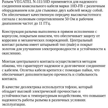
Разъем VEGATEL N-111/10D применяется для надежного
соединения коаксиального кабеля марки 10D-FB с различным
оборудованием или для стыковки двух кабелей между собой.
Он обеспечивает качественную передачу высокочастотного
сигнала с волновым сопротивлением 50 Ом и рабочим
диапазоном частот до 11 ГГц.
Конструкция разъема выполнена в прямом исполнении с
корпусом, покрытым никелем, что обеспечивает защиту от
коррозии и механических повреждений. Центральный
контакт разъема имеет штырьевой тип (male) и покрыт
золотом для улучшения электропроводности и устойчивости к
окислению.
Монтаж центрального контакта осуществляется методом
обжима, что гарантирует надежное и долговечное соединение
с кабелем. Оплетка кабеля крепится с помощью пайки, что
обеспечивает дополнительную прочность и стабильность
контакта.
В качестве диэлектрика используется тефлон, который
обладает высокой электрической прочностью и
устойчивостью к температурным воздействиям, что повышает
надежность работы разъема в различных условиях
эксплуатации.