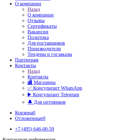
О компании
Назад
О компании
Отзывы
Сертификаты
Вакансии
Политика
Для поставщиков
Производители
Тендеры и госзаказы
Партнерам
Контакты
Назад
Контакты
🏬 Магазины
✅️ Консультант WhatsApp
▶️ Консультант Telegram
🔔 Для оптовиков
Корзина
0
Отложенные
0
+7 (495) 646-00-59
Контактная информация