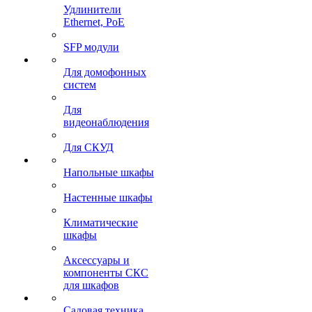
Удлинители
Ethernet, PoE
SFP модули
Для домофонных
систем
Для
видеонаблюдения
Для СКУД
Напольные шкафы
Настенные шкафы
Климатические
шкафы
Аксессуары и
компоненты СКС
для шкафов
Садовая техника