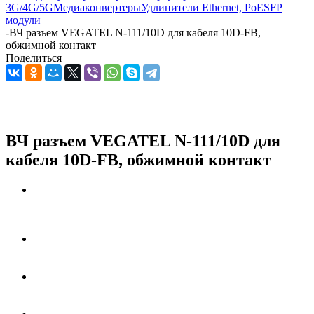
3G/4G/5G
Медиаконвертеры
Удлинители Ethernet, PoE
SFP
модули
-
ВЧ разъем VEGATEL N-111/10D для кабеля 10D-FB,
обжимной контакт
Поделиться
ВЧ разъем VEGATEL N-111/10D для
кабеля 10D-FB, обжимной контакт