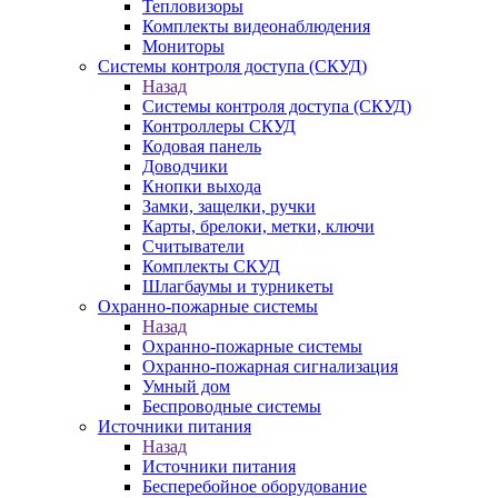
Тепловизоры
Комплекты видеонаблюдения
Мониторы
Системы контроля доступа (СКУД)
Назад
Системы контроля доступа (СКУД)
Контроллеры СКУД
Кодовая панель
Доводчики
Кнопки выхода
Замки, защелки, ручки
Карты, брелоки, метки, ключи
Считыватели
Комплекты СКУД
Шлагбаумы и турникеты
Охранно-пожарные системы
Назад
Охранно-пожарные системы
Охранно-пожарная сигнализация
Умный дом
Беспроводные системы
Источники питания
Назад
Источники питания
Бесперебойное оборудование