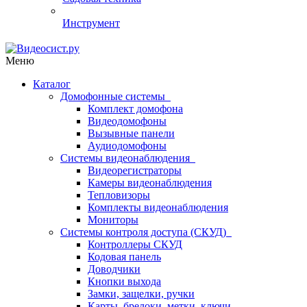
Инструмент
Меню
Каталог
Домофонные системы
Комплект домофона
Видеодомофоны
Вызывные панели
Аудиодомофоны
Системы видеонаблюдения
Видеорегистраторы
Камеры видеонаблюдения
Тепловизоры
Комплекты видеонаблюдения
Мониторы
Системы контроля доступа (СКУД)
Контроллеры СКУД
Кодовая панель
Доводчики
Кнопки выхода
Замки, защелки, ручки
Карты, брелоки, метки, ключи