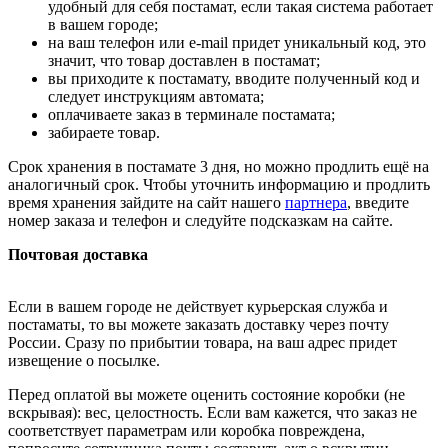
удобный для себя постамат, если такая система работает
в вашем городе;
на ваш телефон или e-mail придет уникальный код, это
значит, что товар доставлен в постамат;
вы приходите к постамату, вводите полученный код и
следует инструкциям автомата;
оплачиваете заказ в терминале постамата;
забираете товар.
Срок хранения в постамате 3 дня, но можно продлить ещё на
аналогичный срок. Чтобы уточнить информацию и продлить
время хранения зайдите на сайт нашего
партнера
, введите
номер заказа и телефон и следуйте подсказкам на сайте.
Почтовая доставка
Если в вашем городе не действует курьерская служба и
постаматы, то вы можете заказать доставку через почту
России. Сразу по прибытии товара, на ваш адрес придет
извещение о посылке.
Перед оплатой вы можете оценить состояние коробки (не
вскрывая): вес, целостность. Если вам кажется, что заказ не
соответствует параметрам или коробка повреждена,