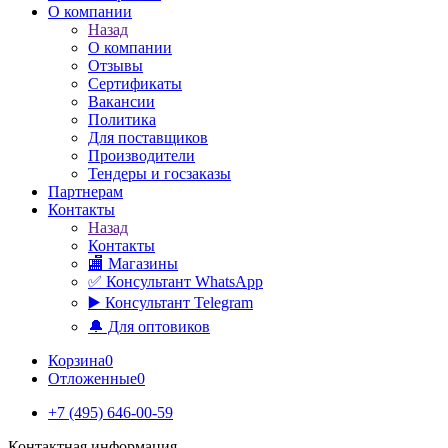
О компании
Назад
О компании
Отзывы
Сертификаты
Вакансии
Политика
Для поставщиков
Производители
Тендеры и госзаказы
Партнерам
Контакты
Назад
Контакты
🏬 Магазины
✅️ Консультант WhatsApp
▶️ Консультант Telegram
🔔 Для оптовиков
Корзина
0
Отложенные
0
+7 (495) 646-00-59
Контактная информация