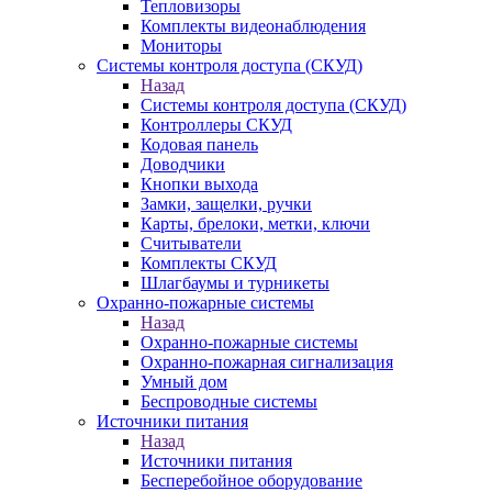
Тепловизоры
Комплекты видеонаблюдения
Мониторы
Системы контроля доступа (СКУД)
Назад
Системы контроля доступа (СКУД)
Контроллеры СКУД
Кодовая панель
Доводчики
Кнопки выхода
Замки, защелки, ручки
Карты, брелоки, метки, ключи
Считыватели
Комплекты СКУД
Шлагбаумы и турникеты
Охранно-пожарные системы
Назад
Охранно-пожарные системы
Охранно-пожарная сигнализация
Умный дом
Беспроводные системы
Источники питания
Назад
Источники питания
Бесперебойное оборудование