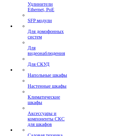
Удлинители
Ethernet, PoE
SFP модули
Для домофонных
систем
Для
видеонаблюдения
Для СКУД
Напольные шкафы
Настенные шкафы
Климатические
шкафы
Аксессуары и
компоненты СКС
для шкафов
Садовая техника