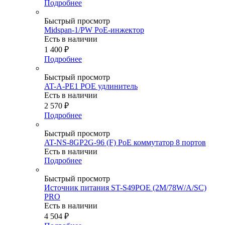
Подробнее
Быстрый просмотр
Midspan-1/PW PoE-инжектор
Есть в наличии
1 400
₽
Подробнее
Быстрый просмотр
AT-A-PE1 POE удлинитель
Есть в наличии
2 570
₽
Подробнее
Быстрый просмотр
AT-NS-8GP2G-96 (F) PoE коммутатор 8 портов
Есть в наличии
Подробнее
Быстрый просмотр
Источник питания ST-S49POE (2М/78W/А/SC)
PRO
Есть в наличии
4 504
₽