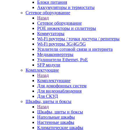
Блоки питания
Аккумуляторы и термостаты
Сетевое оборудование
Назад
Сетевое оборудование
POE инжекторы и сплиттеры
Коммутаторы
Wi-Fi роутеры / точки доступа / репитеры
Wi-Fi роутеры 3G/4G/5G
Усилители сотовой связи и интернета
Медиаконвертеры
Удлинители Ethernet, PoE
SFP модули
Комплектующие
Назад
Комплектующие
Для домофонных систем
Для видеонаблюдения
Для СКУД
Шкафы, щиты и боксы
Назад
Шкафы, щиты и боксы
Напольные шкафы
Настенные шкафы
Климатические шкафы