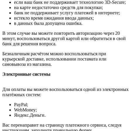
если ваш банк не поддерживает технологию 3D-Secure;
на карте недостаточно средств для покупки;
банк не поддерживает услугу платежей в интернете;
истекло время ожидания ввода данных;
в данных была допущена ошибка.
В этом случае вы можете повторить авторизацию через 20
минут, воспользоваться другой картой или обратиться в свой
банк для решения вопроса.
Безналичным расчётом можно воспользоваться при
курьерской доставке, использовании постамата или
самовывоза из магазина.
Электронные системы
Для оплаты вы можете воспользоваться одной из электронных
платёжных систем:
PayPal;
WebMoney;
Яндекс.Деньги.
Вас перенаправит на страницу платежного сервиса, следуя
инструкциям, заполните правильную форму.