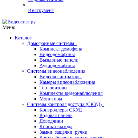
Инструмент
Меню
Каталог
Домофонные системы
Комплект домофона
Видеодомофоны
Вызывные панели
Аудиодомофоны
Системы видеонаблюдения
Видеорегистраторы
Камеры видеонаблюдения
Тепловизоры
Комплекты видеонаблюдения
Мониторы
Системы контроля доступа (СКУД)
Контроллеры СКУД
Кодовая панель
Доводчики
Кнопки выхода
Замки, защелки, ручки
Карты, брелоки, метки, ключи