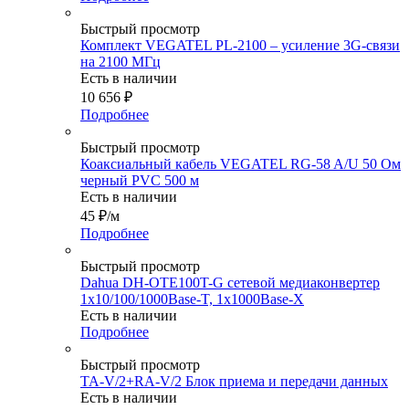
Быстрый просмотр
Комплект VEGATEL PL-2100 – усиление 3G-связи
на 2100 МГц
Есть в наличии
10 656
₽
Подробнее
Быстрый просмотр
Коаксиальный кабель VEGATEL RG-58 A/U 50 Ом
черный PVC 500 м
Есть в наличии
45
₽
/м
Подробнее
Быстрый просмотр
Dahua DH-OTE100T-G сетевой медиаконвертер
1x10/100/1000Base-T, 1x1000Base-X
Есть в наличии
Подробнее
Быстрый просмотр
TA-V/2+RA-V/2 Блок приема и передачи данных
Есть в наличии