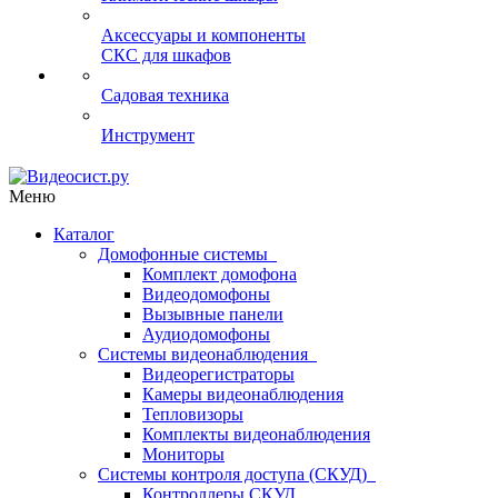
Аксессуары и компоненты
СКС для шкафов
Садовая техника
Инструмент
Меню
Каталог
Домофонные системы
Комплект домофона
Видеодомофоны
Вызывные панели
Аудиодомофоны
Системы видеонаблюдения
Видеорегистраторы
Камеры видеонаблюдения
Тепловизоры
Комплекты видеонаблюдения
Мониторы
Системы контроля доступа (СКУД)
Контроллеры СКУД