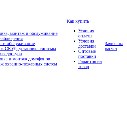
Как купить
Условия
овка, монтаж и обслуживание
оплаты
наблюдения
Условия
т и обслуживание
Заявка на
доставки
ж СКУД, установка системы
расчет
Оптовые
оля доступа
поставки
овка и монтаж домофонов
Гарантия на
ж охранно-пожарных систем
товар