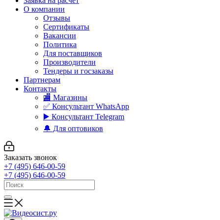
Заявка на расчет
О компании
Отзывы
Сертификаты
Вакансии
Политика
Для поставщиков
Производители
Тендеры и госзаказы
Партнерам
Контакты
🏬 Магазины
✅️ Консультант WhatsApp
▶️ Консультант Telegram
🔔 Для оптовиков
Заказать звонок
+7 (495) 646-00-59
+7 (495) 646-00-59