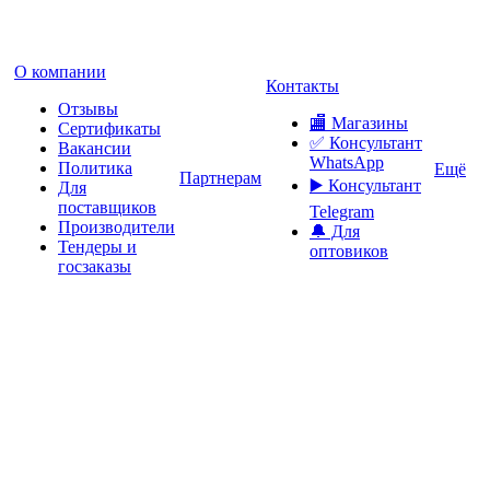
О компании
Контакты
Отзывы
🏬 Магазины
Сертификаты
✅️ Консультант
Вакансии
WhatsApp
Политика
Ещё
Партнерам
▶️ Консультант
Для
поставщиков
Telegram
Производители
🔔 Для
Тендеры и
оптовиков
госзаказы