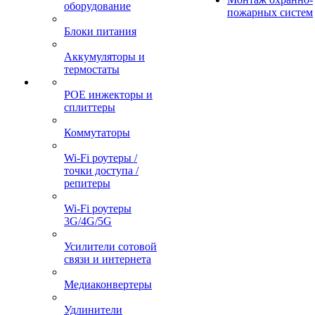
оборудование
пожарных систем
Блоки питания
Аккумуляторы и
термостаты
POE инжекторы и
сплиттеры
Коммутаторы
Wi-Fi роутеры /
точки доступа /
репитеры
Wi-Fi роутеры
3G/4G/5G
Усилители сотовой
связи и интернета
Медиаконвертеры
Удлинители