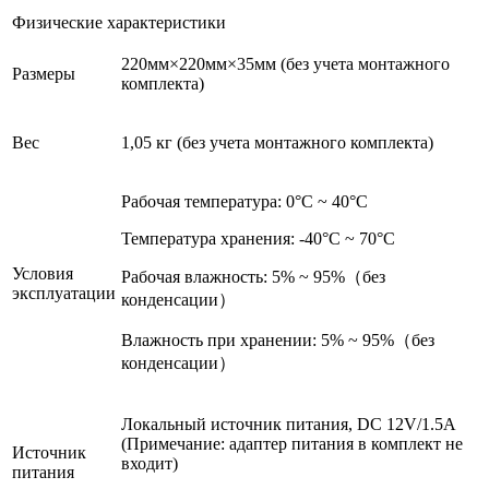
Физические характеристики
220мм×220мм×35мм (без учета монтажного
Размеры
комплекта)
Вес
1,05 кг (без учета монтажного комплекта)
Рабочая температура: 0°C ~ 40°C
Температура хранения: -40°C ~ 70°C
Условия
Рабочая влажность: 5% ~ 95%（без
эксплуатации
конденсации）
Влажность при хранении: 5% ~ 95%（без
конденсации）
Локальный источник питания, DC 12V/1.5A
(Примечание: адаптер питания в комплект не
Источник
входит)
питания