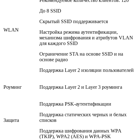
Рекомендуемое количество клиентов: 120
До 8 SSID
Скрытый SSID поддерживается
WLAN
Настройка режима аутентификации,
механизма шифрования и атрибутов VLAN
для каждого SSID
Ограничение STA на основе SSID и на
основе радио
Поддержка Layer 2 изоляции пользователей
Роуминг
Поддержка Layer 2 и Layer 3 роуминга
Поддержка PSK-аутентификации
Поддержка статических черных и белых
Защита
списков
Поддержка шифрования данных WPA
(TKIP), WPA2 (AES) и WPA-PSK