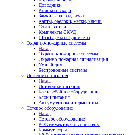
Доводчики
Кнопки выхода
Замки, защелки, ручки
Карты, брелоки, метки, ключи
Считыватели
Комплекты СКУД
Шлагбаумы и турникеты
Охранно-пожарные системы
Назад
Охранно-пожарные системы
Охранно-пожарная сигнализация
Умный дом
Беспроводные системы
Источники питания
Назад
Источники питания
Бесперебойное оборудование
Блоки питания
Аккумуляторы и термостаты
Сетевое оборудование
Назад
Сетевое оборудование
POE инжекторы и сплиттеры
Коммутаторы