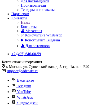
Для поставщиков
Производители
Тендеры и госзаказы
Партнерам
Контакты
Назад
Контакты
🏬 Магазины
✅️ Консультант WhatsApp
▶️ Консультант Telegram
🔔 Для оптовиков
+7 (495) 646-00-59
Контактная информация
г. Москва, ул. Сущевский вал, д. 5, стр. 1а, пав. F40
support@videosist.ru
Вконтакте
Telegram
YouTube
WhatsApp
Яндекс.Дзен