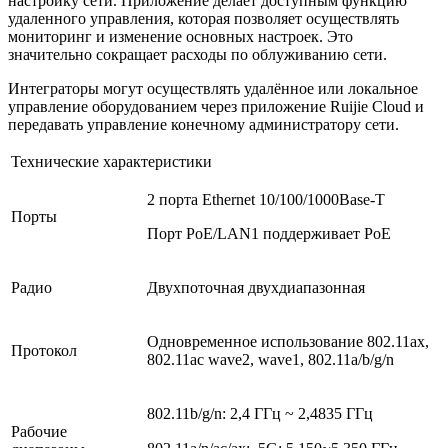
настройку сети. Приложение делает доступным функцию
удаленного управления, которая позволяет осуществлять
мониторинг и изменение основных настроек. Это
значительно сокращает расходы по облуживанию сети.
Интеграторы могут осуществлять удалённое или локальное
управление оборудованием через приложение Ruijie Cloud и
передавать управление конечному администратору сети.
Технические характеристики
2 порта Ethernet 10/100/1000Base-T
Порты
Порт PoE/LAN1 поддерживает PoE
Радио
Двухпоточная двухдиапазонная
Одновременное использование 802.11ax,
Протокол
802.11ac wave2, wave1, 802.11a/b/g/n
802.11b/g/n: 2,4 ГГц ~ 2,4835 ГГц
Рабочие