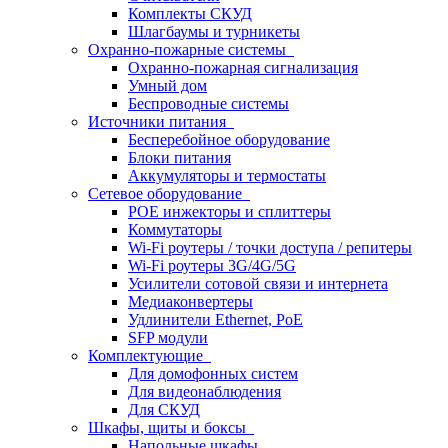
Комплекты СКУД
Шлагбаумы и турникеты
Охранно-пожарные системы
Охранно-пожарная сигнализация
Умный дом
Беспроводные системы
Источники питания
Бесперебойное оборудование
Блоки питания
Аккумуляторы и термостаты
Сетевое оборудование
POE инжекторы и сплиттеры
Коммутаторы
Wi-Fi роутеры / точки доступа / репитеры
Wi-Fi роутеры 3G/4G/5G
Усилители сотовой связи и интернета
Медиаконвертеры
Удлинители Ethernet, PoE
SFP модули
Комплектующие
Для домофонных систем
Для видеонаблюдения
Для СКУД
Шкафы, щиты и боксы
Напольные шкафы