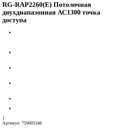
RG-RAP2260(E) Потолочная
двухдиапазонная АС1300 точка
доступа
1
Артикул:
759005346