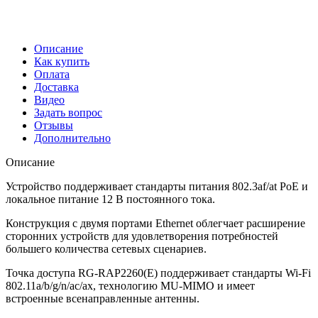
Описание
Как купить
Оплата
Доставка
Видео
Задать вопрос
Отзывы
Дополнительно
Описание
Устройство поддерживает стандарты питания 802.3af/at PoE и
локальное питание 12 В постоянного тока.
Конструкция с двумя портами Ethernet облегчает расширение
сторонних устройств для удовлетворения потребностей
большего количества сетевых сценариев.
Точка доступа RG-RAP2260(E) поддерживает стандарты Wi-Fi
802.11a/b/g/n/ac/ax, технологию MU-MIMO и имеет
встроенные всенаправленные антенны.