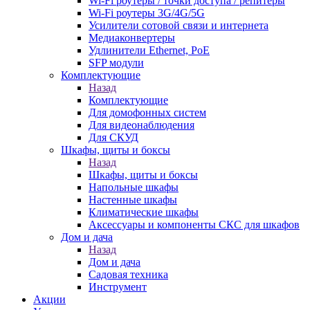
Wi-Fi роутеры / точки доступа / репитеры
Wi-Fi роутеры 3G/4G/5G
Усилители сотовой связи и интернета
Медиаконвертеры
Удлинители Ethernet, PoE
SFP модули
Комплектующие
Назад
Комплектующие
Для домофонных систем
Для видеонаблюдения
Для СКУД
Шкафы, щиты и боксы
Назад
Шкафы, щиты и боксы
Напольные шкафы
Настенные шкафы
Климатические шкафы
Аксессуары и компоненты СКС для шкафов
Дом и дача
Назад
Дом и дача
Садовая техника
Инструмент
Акции