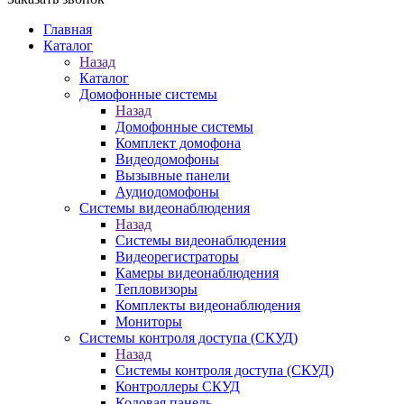
Главная
Каталог
Назад
Каталог
Домофонные системы
Назад
Домофонные системы
Комплект домофона
Видеодомофоны
Вызывные панели
Аудиодомофоны
Системы видеонаблюдения
Назад
Системы видеонаблюдения
Видеорегистраторы
Камеры видеонаблюдения
Тепловизоры
Комплекты видеонаблюдения
Мониторы
Системы контроля доступа (СКУД)
Назад
Системы контроля доступа (СКУД)
Контроллеры СКУД
Кодовая панель