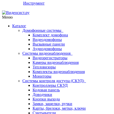
Инструмент
Меню
Каталог
Домофонные системы
Комплект домофона
Видеодомофоны
Вызывные панели
Аудиодомофоны
Системы видеонаблюдения
Видеорегистраторы
Камеры видеонаблюдения
Тепловизоры
Комплекты видеонаблюдения
Мониторы
Системы контроля доступа (СКУД)
Контроллеры СКУД
Кодовая панель
Доводчики
Кнопки выхода
Замки, защелки, ручки
Карты, брелоки, метки, ключи
Считыватели