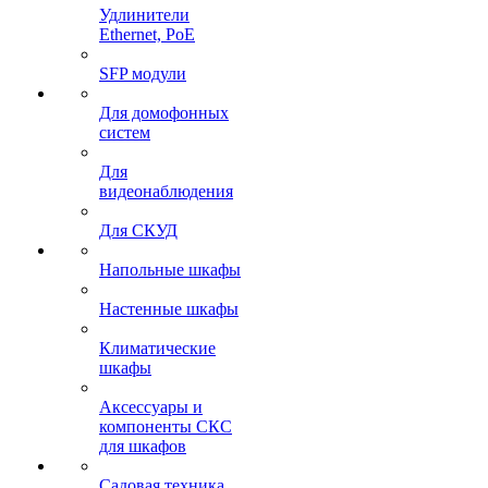
Удлинители
Ethernet, PoE
SFP модули
Для домофонных
систем
Для
видеонаблюдения
Для СКУД
Напольные шкафы
Настенные шкафы
Климатические
шкафы
Аксессуары и
компоненты СКС
для шкафов
Садовая техника