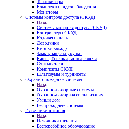
Тепловизоры
Комплекты видеонаблюдения
Мониторы
Системы контроля доступа (СКУД)
Назад
Системы контроля доступа (СКУД)
Контроллеры СКУД
Кодовая панель
Доводчики
Кнопки выхода
Замки, защелки, ручки
Карты, брелоки, метки, ключи
Считыватели
Комплекты СКУД
Шлагбаумы и турникеты
Охранно-пожарные системы
Назад
Охранно-пожарные системы
Охранно-пожарная сигнализация
Умный дом
Беспроводные системы
Источники питания
Назад
Источники питания
Бесперебойное оборудование