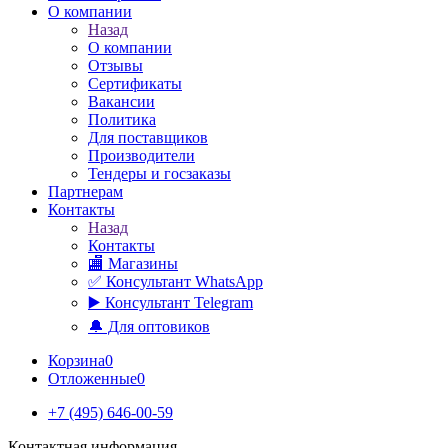
О компании
Назад
О компании
Отзывы
Сертификаты
Вакансии
Политика
Для поставщиков
Производители
Тендеры и госзаказы
Партнерам
Контакты
Назад
Контакты
🏬 Магазины
✅️ Консультант WhatsApp
▶️ Консультант Telegram
🔔 Для оптовиков
Корзина
0
Отложенные
0
+7 (495) 646-00-59
Контактная информация