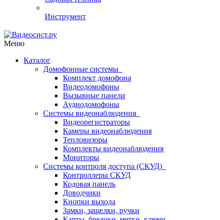
Инструмент
Меню
Каталог
Домофонные системы
Комплект домофона
Видеодомофоны
Вызывные панели
Аудиодомофоны
Системы видеонаблюдения
Видеорегистраторы
Камеры видеонаблюдения
Тепловизоры
Комплекты видеонаблюдения
Мониторы
Системы контроля доступа (СКУД)
Контроллеры СКУД
Кодовая панель
Доводчики
Кнопки выхода
Замки, защелки, ручки
Карты, брелоки, метки, ключи