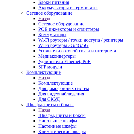
Блоки питания
Аккумуляторы и термостаты
Сетевое оборудование
Назад
Сетевое оборудование
POE инжекторы и сплиттеры
Коммутаторы
Wi-Fi роутеры / точки доступа / репитеры
Wi-Fi роутеры 3G/4G/5G
Усилители сотовой связи и интернета
Медиаконвертеры
Удлинители Ethernet, PoE
SFP модули
Комплектующие
Назад
Комплектующие
Для домофонных систем
Для видеонаблюдения
Для СКУД
Шкафы, щиты и боксы
Назад
Шкафы, щиты и боксы
Напольные шкафы
Настенные шкафы
Климатические шкафы