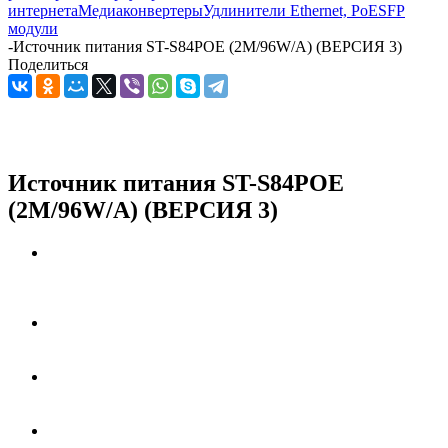
интернета
Медиаконвертеры
Удлинители Ethernet, PoE
SFP
модули
-
Источник питания ST-S84POE (2M/96W/A) (ВЕРСИЯ 3)
Поделиться
Источник питания ST-S84POE
(2M/96W/A) (ВЕРСИЯ 3)