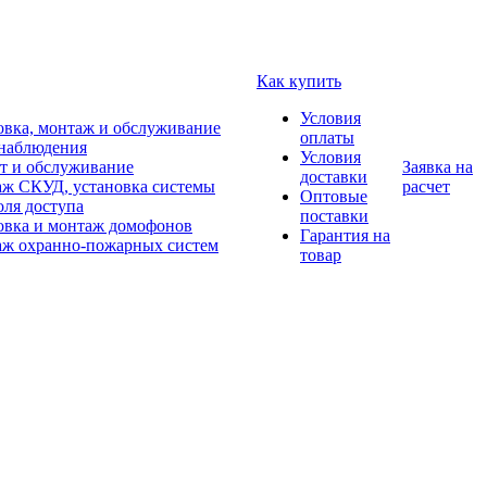
Как купить
Условия
овка, монтаж и обслуживание
оплаты
наблюдения
Условия
т и обслуживание
Заявка на
доставки
ж СКУД, установка системы
расчет
Оптовые
оля доступа
поставки
овка и монтаж домофонов
Гарантия на
ж охранно-пожарных систем
товар