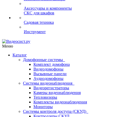
Аксессуары и компоненты
СКС для шкафов
Садовая техника
Инструмент
Меню
Каталог
Домофонные системы
Комплект домофона
Видеодомофоны
Вызывные панели
Аудиодомофоны
Системы видеонаблюдения
Видеорегистраторы
Камеры видеонаблюдения
Тепловизоры
Комплекты видеонаблюдения
Мониторы
Системы контроля доступа (СКУД)
Контроллеры СКУД