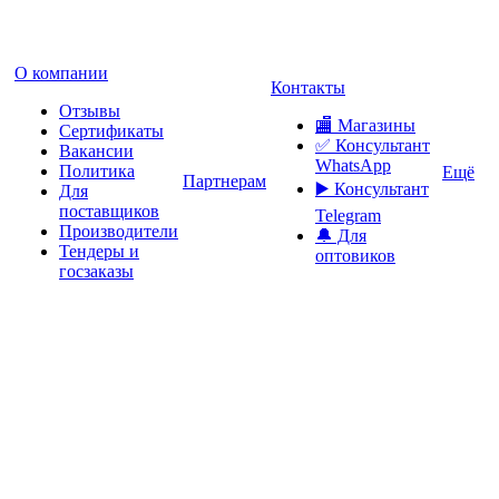
О компании
Контакты
Отзывы
🏬 Магазины
Сертификаты
✅️ Консультант
Вакансии
WhatsApp
Политика
Ещё
Партнерам
▶️ Консультант
Для
поставщиков
Telegram
Производители
🔔 Для
Тендеры и
оптовиков
госзаказы