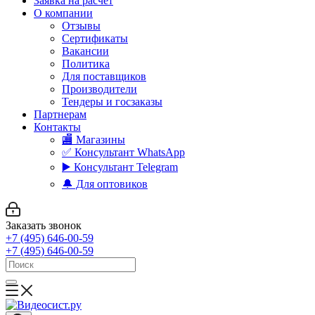
Заявка на расчет
О компании
Отзывы
Сертификаты
Вакансии
Политика
Для поставщиков
Производители
Тендеры и госзаказы
Партнерам
Контакты
🏬 Магазины
✅️ Консультант WhatsApp
▶️ Консультант Telegram
🔔 Для оптовиков
Заказать звонок
+7 (495) 646-00-59
+7 (495) 646-00-59