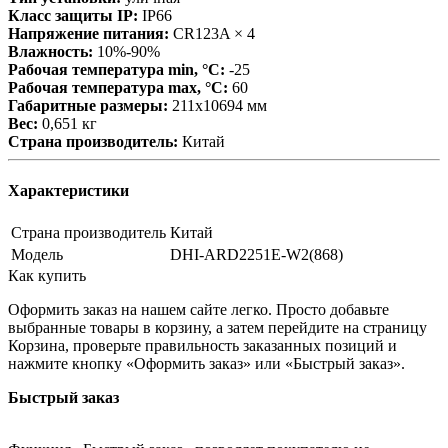
Класс защиты IP:
IP66
Напряжение питания:
CR123A × 4
Влажность:
10%-90%
Рабочая температура min, °С:
-25
Рабочая температура max, °С:
60
Габаритные размеры:
211х10694 мм
Вес:
0,651 кг
Страна производитель:
Китай
Характеристики
Страна производитель
Китай
Модель
DHI-ARD2251E-W2(868)
Как купить
Оформить заказ на нашем сайте легко. Просто добавьте
выбранные товары в корзину, а затем перейдите на страницу
Корзина, проверьте правильность заказанных позиций и
нажмите кнопку «Оформить заказ» или «Быстрый заказ».
Быстрый заказ