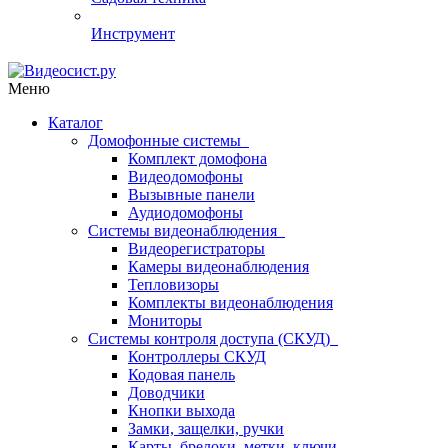
Инструмент
Меню
Каталог
Домофонные системы
Комплект домофона
Видеодомофоны
Вызывные панели
Аудиодомофоны
Системы видеонаблюдения
Видеорегистраторы
Камеры видеонаблюдения
Тепловизоры
Комплекты видеонаблюдения
Мониторы
Системы контроля доступа (СКУД)
Контроллеры СКУД
Кодовая панель
Доводчики
Кнопки выхода
Замки, защелки, ручки
Карты, брелоки, метки, ключи