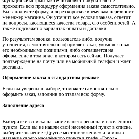
Функция «Быстрый заказ» позволяет покупателю не
проходить всю процедуру оформления заказа самостоятельно.
Вы заполняете форму, и через короткое время вам перезвонит
менеджер магазина. Он уточнит все условия заказа, ответит
на вопросы, касающиеся качества товара, его особенностей. А
также подскажет о вариантах оплаты и доставки.
По результатам звонка, пользователь либо, получив
уточнения, самостоятельно оформляет заказ, укомплектовав
его необходимыми позициями, либо соглашается на
оформление в том виде, в котором есть сейчас. Получает
подтверждение на почту или на мобильный телефон и ждёт
доставки.
Оформление заказа в стандартном режиме
Если вы уверены в выборе, то можете самостоятельно
оформить заказ, заполнив по этапам всю форму.
Заполнение адреса
Выберите из списка название вашего региона и населённого
пункта. Если вы не нашли свой населённый пункт в списке,
выберите значение «Другое местоположение» и впишите
название своего населённого пункта в графу «Город».