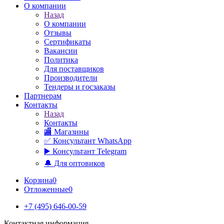
О компании
Назад
О компании
Отзывы
Сертификаты
Вакансии
Политика
Для поставщиков
Производители
Тендеры и госзаказы
Партнерам
Контакты
Назад
Контакты
🏬 Магазины
✅️ Консультант WhatsApp
▶️ Консультант Telegram
🔔 Для оптовиков
Корзина
0
Отложенные
0
+7 (495) 646-00-59
Контактная информация