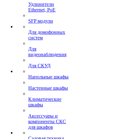
Удлинители
Ethernet, PoE
SFP модули
Для домофонных
систем
Для
видеонаблюдения
Для СКУД
Напольные шкафы
Настенные шкафы
Климатические
шкафы
Аксессуары и
компоненты СКС
для шкафов
Садовая техника