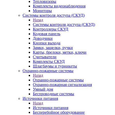
Тепловизоры
Комплекты видеонаблюдения
Мониторы
Системы контроля доступа (СКУД)
Назад
Системы контроля доступа (СКУД)
Контроллеры СКУД
Кодовая панель
Доводчики
Кнопки выхода
Замки, защелки, ручки
Карты, брелоки, метки, ключи
Считыватели
Комплекты СКУД
Шлагбаумы и турникеты
Охранно-пожарные системы
Назад
Охранно-пожарные системы
Охранно-пожарная сигнализация
Умный дом
Беспроводные системы
Источники питания
Назад
Источники питания
Бесперебойное оборудование