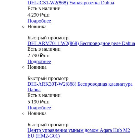
DHI-ICS1-W2(868) Умная розетка Dahua
Есть в наличии
4 290
₽
/шт
Подробнее
Новинка
Быстрый просмотр
DHI-ARM7011-W2(868) Беспроводное реле Dahua
Есть в наличии
2 790
₽
/шт
Подробнее
Новинка
Быстрый просмотр
DHI-ARK30T-W2(868) Беспроводная клавиатура
Dahua
Есть в наличии
5 190
₽
/шт
Подробнее
Новинка
Быстрый просмотр
Центр управления умным домом Aqara Hub M2
EU (HM2-G01)