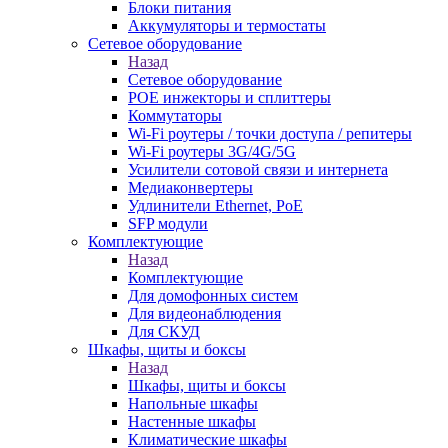
Блоки питания
Аккумуляторы и термостаты
Сетевое оборудование
Назад
Сетевое оборудование
POE инжекторы и сплиттеры
Коммутаторы
Wi-Fi роутеры / точки доступа / репитеры
Wi-Fi роутеры 3G/4G/5G
Усилители сотовой связи и интернета
Медиаконвертеры
Удлинители Ethernet, PoE
SFP модули
Комплектующие
Назад
Комплектующие
Для домофонных систем
Для видеонаблюдения
Для СКУД
Шкафы, щиты и боксы
Назад
Шкафы, щиты и боксы
Напольные шкафы
Настенные шкафы
Климатические шкафы