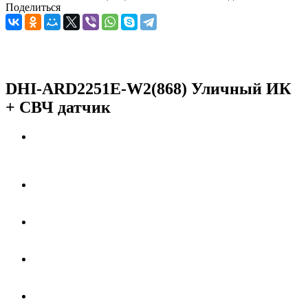
Поделиться
DHI-ARD2251E-W2(868) Уличный ИК
+ СВЧ датчик