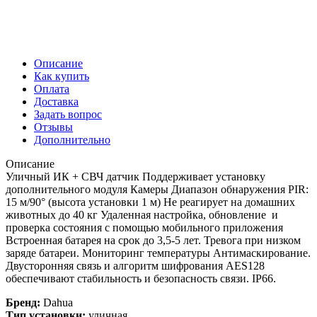
Описание
Как купить
Оплата
Доставка
Задать вопрос
Отзывы
Дополнительно
Описание
Уличный ИК + СВЧ датчик Поддерживает установку
дополнительного модуля Камеры Диапазон обнаружения PIR:
15 м/90° (высота установки 1 м) Не реагирует на домашних
животных до 40 кг Удаленная настройка, обновление и
проверка состояния с помощью мобильного приложения
Встроенная батарея на срок до 3,5-5 лет. Тревога при низком
заряде батареи. Мониторинг температуры Антимаскирование.
Двусторонняя связь и алгоритм шифрования AES128
обеспечивают стабильность и безопасность связи. IP66.
Бренд:
Dahua
Тип установки:
уличная