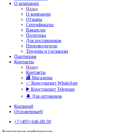
О компании
Назад
О компании
Отзывы
Сертификаты
Вакансии
Политика
Для поставщиков
Производители
Тендеры и госзаказы
Партнерам
Контакты
Назад
Контакты
🏬 Магазины
✅️ Консультант WhatsApp
▶️ Консультант Telegram
🔔 Для оптовиков
Корзина
0
Отложенные
0
+7 (495) 646-00-59
Контактная информация