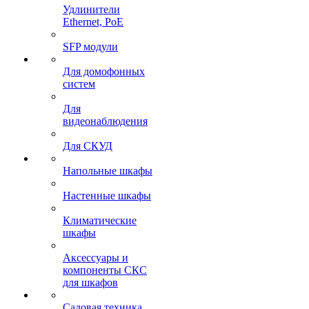
Удлинители
Ethernet, PoE
SFP модули
Для домофонных
систем
Для
видеонаблюдения
Для СКУД
Напольные шкафы
Настенные шкафы
Климатические
шкафы
Аксессуары и
компоненты СКС
для шкафов
Садовая техника