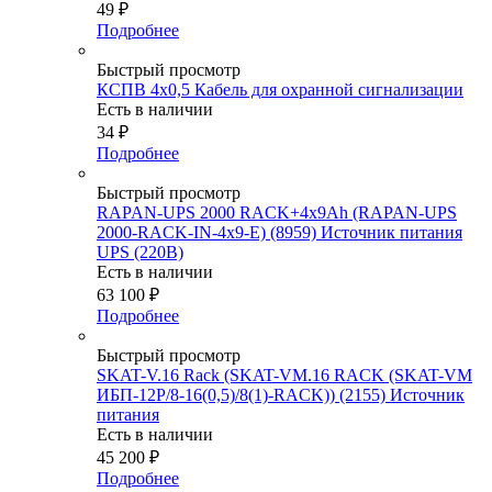
49
₽
Подробнее
Быстрый просмотр
КСПВ 4х0,5 Кабель для охранной сигнализации
Есть в наличии
34
₽
Подробнее
Быстрый просмотр
RAPAN-UPS 2000 RACK+4х9Ah (RAPAN-UPS
2000-RACK-IN-4х9-E) (8959) Источник питания
UPS (220В)
Есть в наличии
63 100
₽
Подробнее
Быстрый просмотр
SKAT-V.16 Rack (SKAT-VM.16 RACK (SKAT-VM
ИБП-12Р/8-16(0,5)/8(1)-RACK)) (2155) Источник
питания
Есть в наличии
45 200
₽
Подробнее