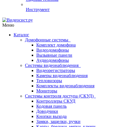
Инструмент
Меню
Каталог
Домофонные системы
Комплект домофона
Видеодомофоны
Вызывные панели
Аудиодомофоны
Системы видеонаблюдения
Видеорегистраторы
Камеры видеонаблюдения
Тепловизоры
Комплекты видеонаблюдения
Мониторы
Системы контроля доступа (СКУД)
Контроллеры СКУД
Кодовая панель
Доводчики
Кнопки выхода
Замки, защелки, ручки
Карты, брелоки, метки, ключи