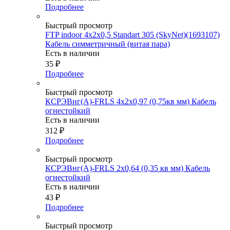
Подробнее
Быстрый просмотр
FTP indoor 4x2x0,5 Standart 305 (SkyNet)(1693107)
Кабель симметричный (витая пара)
Есть в наличии
35
₽
Подробнее
Быстрый просмотр
КСРЭВнг(А)-FRLS 4х2х0,97 (0,75кв мм) Кабель
огнестойкий
Есть в наличии
312
₽
Подробнее
Быстрый просмотр
КСРЭВнг(А)-FRLS 2х0,64 (0,35 кв мм) Кабель
огнестойкий
Есть в наличии
43
₽
Подробнее
Быстрый просмотр