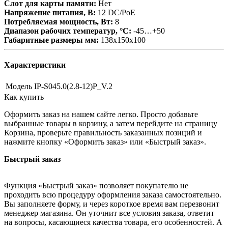
Слот для карты памяти:
Нет
Напряжение питания, В:
12 DC/PoE
Потребляемая мощность, Вт:
8
Диапазон рабочих температур, °С:
-45…+50
Габаритные размеры мм:
138х150х100
Характеристики
Модель
IP-S045.0(2.8-12)P_V.2
Как купить
Оформить заказ на нашем сайте легко. Просто добавьте
выбранные товары в корзину, а затем перейдите на страницу
Корзина, проверьте правильность заказанных позиций и
нажмите кнопку «Оформить заказ» или «Быстрый заказ».
Быстрый заказ
Функция «Быстрый заказ» позволяет покупателю не
проходить всю процедуру оформления заказа самостоятельно.
Вы заполняете форму, и через короткое время вам перезвонит
менеджер магазина. Он уточнит все условия заказа, ответит
на вопросы, касающиеся качества товара, его особенностей. А