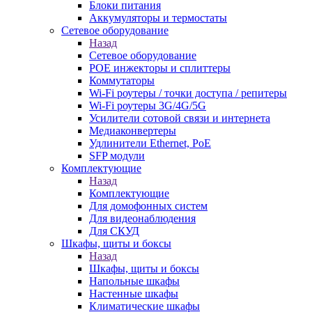
Блоки питания
Аккумуляторы и термостаты
Сетевое оборудование
Назад
Сетевое оборудование
POE инжекторы и сплиттеры
Коммутаторы
Wi-Fi роутеры / точки доступа / репитеры
Wi-Fi роутеры 3G/4G/5G
Усилители сотовой связи и интернета
Медиаконвертеры
Удлинители Ethernet, PoE
SFP модули
Комплектующие
Назад
Комплектующие
Для домофонных систем
Для видеонаблюдения
Для СКУД
Шкафы, щиты и боксы
Назад
Шкафы, щиты и боксы
Напольные шкафы
Настенные шкафы
Климатические шкафы