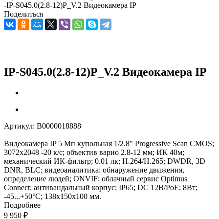
-
IP-S045.0(2.8-12)P_V.2 Видеокамера IP
Поделиться
IP-S045.0(2.8-12)P_V.2 Видеокамера IP
Артикул:
В0000018888
Видеокамера IP 5 Мп купольная 1/2.8" Progressive Scan CMOS;
3072х2048 -20 к/с; объектив варио 2.8-12 мм; ИК 40м;
механический ИК-фильтр; 0.01 лк; Н.264/H.265; DWDR, 3D
DNR, BLC; видеоаналитика: обнаружение движения,
определение людей; ONVIF; облачный сервис Optimus
Connect; антивандальный корпус; IP65; DC 12В/PoE; 8Вт;
-45...+50°C; 138х150х100 мм.
Подробнее
9 950
₽