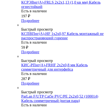
КСРЭВнг(А)-FRLS 2х2х1,13 (1,0 кв мм) Кабель
огнестойкий
Есть в наличии
197
₽
Подробнее
Быстрый просмотр
КСПВПнг(А)-HF 1х2х0,97 Кабель монтажный не
распространяющий горение
Есть в наличии
59
₽
Подробнее
Быстрый просмотр
КИС-РПнг(А)-FRHF 2х2х0,8 мм Кабель
симметричный для интерфейса
Есть в наличии
287
₽
Подробнее
Быстрый просмотр
ParLan F/UTP Cat5e PVC/PE 2х2х0,52 (100014)
Кабель симметричный (витая пара)
Есть в наличии