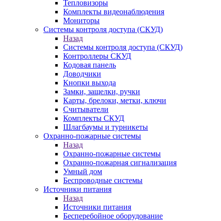
Тепловизоры
Комплекты видеонаблюдения
Мониторы
Системы контроля доступа (СКУД)
Назад
Системы контроля доступа (СКУД)
Контроллеры СКУД
Кодовая панель
Доводчики
Кнопки выхода
Замки, защелки, ручки
Карты, брелоки, метки, ключи
Считыватели
Комплекты СКУД
Шлагбаумы и турникеты
Охранно-пожарные системы
Назад
Охранно-пожарные системы
Охранно-пожарная сигнализация
Умный дом
Беспроводные системы
Источники питания
Назад
Источники питания
Бесперебойное оборудование