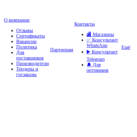
О компании
Контакты
Отзывы
🏬 Магазины
Сертификаты
✅️ Консультант
Вакансии
WhatsApp
Политика
Ещё
Партнерам
▶️ Консультант
Для
поставщиков
Telegram
Производители
🔔 Для
Тендеры и
оптовиков
госзаказы