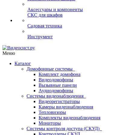
Аксессуары и компоненты
СКС для шкафов
Садовая техника
Инструмент
Меню
Каталог
Домофонные системы
Комплект домофона
Видеодомофоны
Вызывные панели
Аудиодомофоны
Системы видеонаблюдения
Видеорегистраторы
Камеры видеонаблюдения
Тепловизоры
Комплекты видеонаблюдения
Мониторы
Системы контроля доступа (СКУД)
Контроллеры СКУД