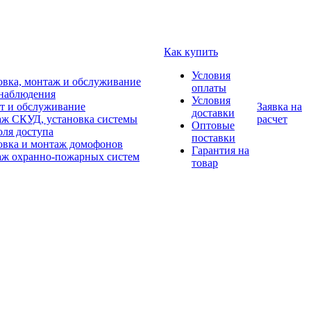
Как купить
Условия
овка, монтаж и обслуживание
оплаты
наблюдения
Условия
т и обслуживание
Заявка на
доставки
ж СКУД, установка системы
расчет
Оптовые
оля доступа
поставки
овка и монтаж домофонов
Гарантия на
ж охранно-пожарных систем
товар