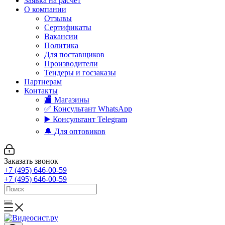
Заявка на расчет
О компании
Отзывы
Сертификаты
Вакансии
Политика
Для поставщиков
Производители
Тендеры и госзаказы
Партнерам
Контакты
🏬 Магазины
✅️ Консультант WhatsApp
▶️ Консультант Telegram
🔔 Для оптовиков
Заказать звонок
+7 (495) 646-00-59
+7 (495) 646-00-59